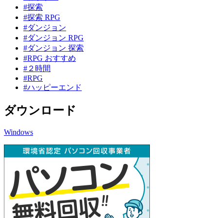
#探索
#探索 RPG
#ダンジョン
#ダンジョン RPG
#ダンジョン 探索
#RPG おすすめ
#２時間
#RPG
#ハッピーエンド
ダウンロード
Windows