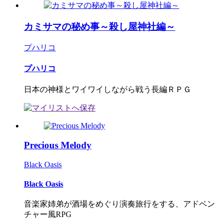
カミサマの秘め事～殺し屋神社編～
プハリコ
プハリコ
日本の神様とワイワイしながら戦う長編ＲＰＧ
Precious Melody
Black Oasis
Black Oasis
音楽家姉弟が酒場をめぐり演奏旅行をする、アドベン
チャー風RPG