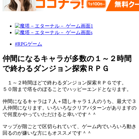
#RPGゲーム
仲間になるキャラが多数の１～２時間
で終わるダンジョン探索ＲＰＧ
１～２時間ほどで終わるダンジョン探索ＲＰＧです。
５０階まで塔をのぼることでハッピーエンドとなります。
仲間になるキャラは７人＋隠しキャラ１人のうち、最大で３
人仲間になります。いろいろなクリアパターンがありますの
で何度かやっていただけると幸いです＾＾
マップが階ごとで区切られていて、ゲーム内でいろいろ動き
回るのが嫌いな方にもオススメです＾＾