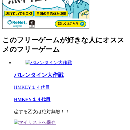
このフリーゲームが好きな人にオスス
メのフリーゲーム
バレンタイン大作戦
HMKEY１４代目
HMKEY１４代目
恋する乙女は絶対無敵！！