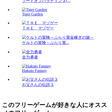
ソードオブパラディン３(...
Tiger Garden
ＴＨＥ マゾゲー
ケルトの冒険～ぶらり賞...
全力勇者
Hakuto Fantasy
お父さんの伝説３
このフリーゲームが好きな人にオスス