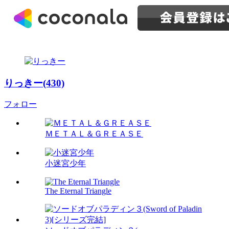
りっきー(430)
フォロー
ＭＥＴＡＬ＆ＧＲＥＡＳＥ
小迷宮少年
The Eternal Triangle