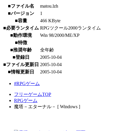
■ファイル名
matou.lzh
■バージョン
1
■容量
466 KByte
■必要ランタイム
RPGツクール2000ランタイム
■動作環境
Win 98/2000/ME/XP
■特徴
■推奨年齢
全年齢
■登録日
2005-10-04
■ファイル更新日
2005-10-04
■情報更新日
2005-10-04
#RPGゲーム
フリーゲームTOP
RPGゲーム
魔塔－エターナル－ [ Windows ]