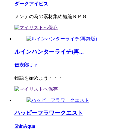
ダークアイビス
メンテの為の素材集め短編ＲＰＧ
ルインハンターライチ(再...
伝次郎Ｊｒ
物語を始めよう・・・
ハッピーフラワークエスト
ShinAqua