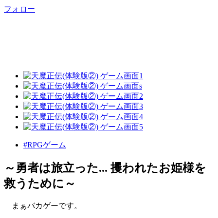
フォロー
#RPGゲーム
～勇者は旅立った... 攫われたお姫様を
救うために～
まぁバカゲーです。