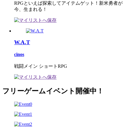
RPGといえば探索してアイテムゲット！新米勇者が
今、生まれる！
W.A.T
cinos
戦闘メイン ショートRPG
フリーゲームイベント開催中！