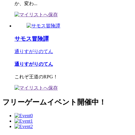
か、変わ...
サモス冒険譚
通りすがりのてん
通りすがりのてん
これぞ王道のRPG！
フリーゲームイベント開催中！