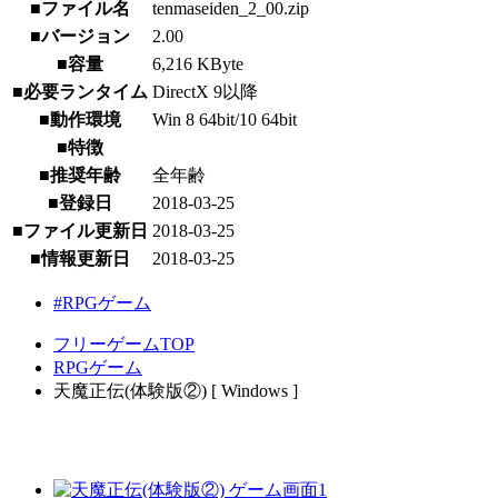
■ファイル名
tenmaseiden_2_00.zip
■バージョン
2.00
■容量
6,216 KByte
■必要ランタイム
DirectX 9以降
■動作環境
Win 8 64bit/10 64bit
■特徴
■推奨年齢
全年齢
■登録日
2018-03-25
■ファイル更新日
2018-03-25
■情報更新日
2018-03-25
#RPGゲーム
フリーゲームTOP
RPGゲーム
天魔正伝(体験版②) [ Windows ]