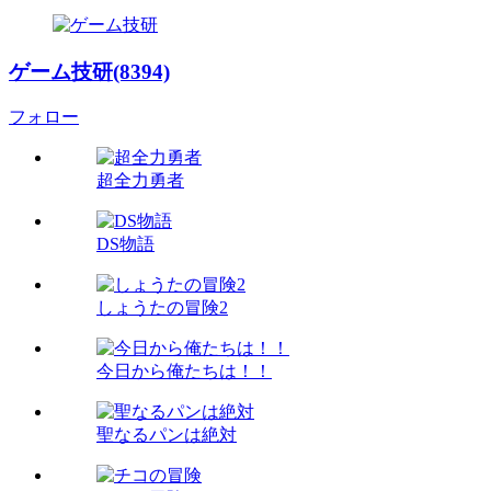
ゲーム技研(8394)
フォロー
超全力勇者
DS物語
しょうたの冒険2
今日から俺たちは！！
聖なるパンは絶対