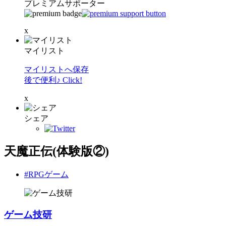
プレミアムサポーター
x
マイリスト
マイリストへ保存
後で便利♪ Click!
x
シェア
天魔正伝(体験版②)
#RPGゲーム
ゲーム技研