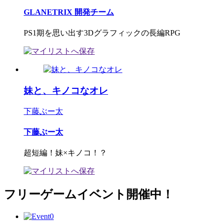
GLANETRIX 開発チーム
PS1期を思い出す3Dグラフィックの長編RPG
妹と、キノコなオレ
下藤ぶー太
下藤ぶー太
超短編！妹×キノコ！？
フリーゲームイベント開催中！