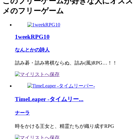
このフリーゲームが好きな人にオスス
メのフリーゲーム
1weekRPG10
なんとかの詩人
詰み碁・詰み将棋ならぬ、詰み(風)RPG…！！
TimeLeaper -タイムリー...
ナーラ
時をかける王女と、精霊たちが織り成すRPG