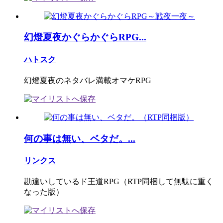
幻燈夏夜かぐらかぐらRPG...
ハトスク
幻燈夏夜のネタバレ満載オマケRPG
何の事は無い、ベタだ。...
リンクス
勘違いしているド王道RPG（RTP同梱して無駄に重く
なった版）