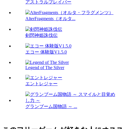
アストラルブレイバー
AlterFragments（オルタ...
剣閃神姫誅伐伝
エコー 体験版V1.5.0
Legend of The Silver
エントレジャー
グランブーム国物語 ～ ...