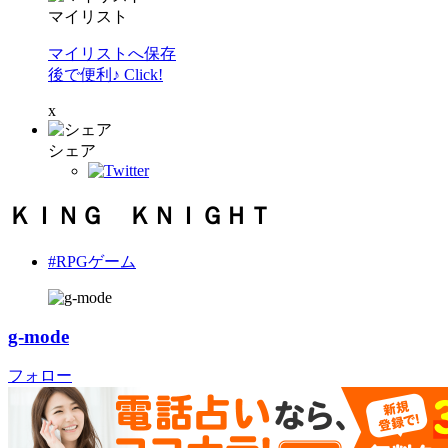
マイリスト
マイリストへ保存
後で便利♪ Click!
x
シェア
ＫＩＮＧ ＫＮＩＧＨＴ
#RPGゲーム
g-mode
フォロー