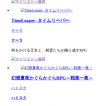
TimeLeaper -タイムリーパー-
ナーラ
ナーラ
時をかける王女と、精霊たちが織り成すRPG
幻燈夏夜かぐらかぐらRPG～戦夜一夜～
ハトスク
ハトスク