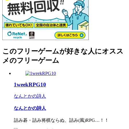
このフリーゲームが好きな人にオスス
メのフリーゲーム
1weekRPG10
なんとかの詩人
なんとかの詩人
詰み碁・詰み将棋ならぬ、詰み(風)RPG…！！