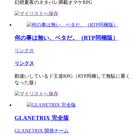
幻燈夏夜のネタバレ満載オマケRPG
何の事は無い、ベタだ。（RTP同梱版）
リンクス
リンクス
勘違いしているド王道RPG（RTP同梱して無駄に重く
なった版）
GLANETRIX 完全版
GLANETRIX 開発チーム