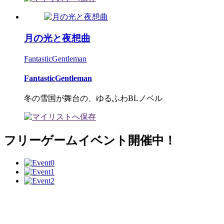
月の光と夜想曲
FantasticGentleman
FantasticGentleman
冬の雪国が舞台の、ゆるふわBLノベル
フリーゲームイベント開催中！