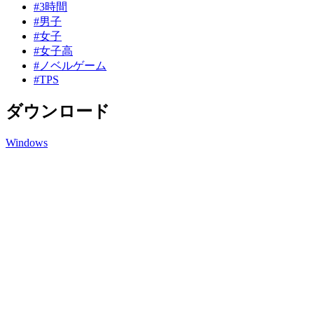
#3時間
#男子
#女子
#女子高
#ノベルゲーム
#TPS
ダウンロード
Windows