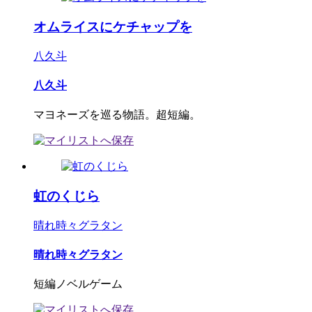
オムライスにケチャップを
八久斗
八久斗
マヨネーズを巡る物語。超短編。
虹のくじら
晴れ時々グラタン
晴れ時々グラタン
短編ノベルゲーム