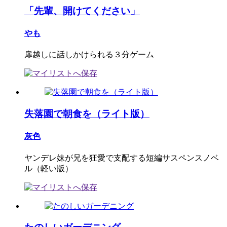
「先輩、開けてください」
やも
扉越しに話しかけられる３分ゲーム
失落園で朝食を（ライト版）
灰色
ヤンデレ妹が兄を狂愛で支配する短編サスペンスノベ
ル（軽い版）