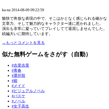
ka-na
2014-08-09 09:22:59
愉快で奔放な表現の中で、そこはかとなく感じられる確かな
文章力、そして魅力的なキャラクター達に惹かれました。
演出も非常に凝っていてプレイしてて退屈しませんでした。
続編大いに期待しています。
→もっとコメントを見る
似た無料ゲームをさがす（自動）
#吉里吉里
#青春
#選択肢
#姫
#メイド
#ビジュアルノベル
#バスケ
#ノベル
#女子高生