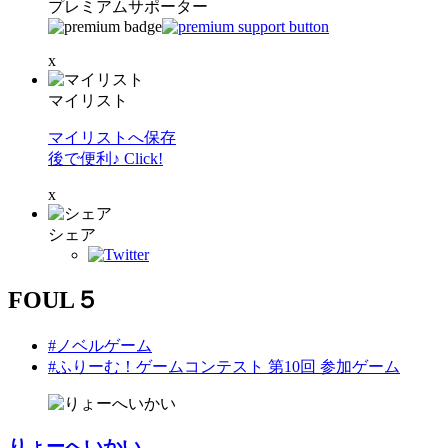
プレミアムサポーター
x
マイリスト
マイリストへ保存
後で便利♪ Click!
x
シェア
FOUL５
#ノベルゲーム
#ふりーむ！ゲームコンテスト 第10回 参加ゲーム
りょーへいかい