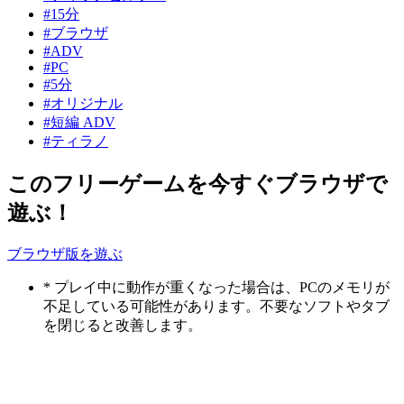
#15分
#ブラウザ
#ADV
#PC
#5分
#オリジナル
#短編 ADV
#ティラノ
このフリーゲームを今すぐブラウザで
遊ぶ！
ブラウザ版を遊ぶ
* プレイ中に動作が重くなった場合は、PCのメモリが
不足している可能性があります。不要なソフトやタブ
を閉じると改善します。