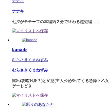
ナナキ
ナナキ
七夕がモチーフの本編約２分で終わる超短編！！
kanade
むらさきくまねずみ
むらさきくまねずみ
露出(攻略対象？)と変態(主人公)が出てくる急降下乙女
ゲーもどき