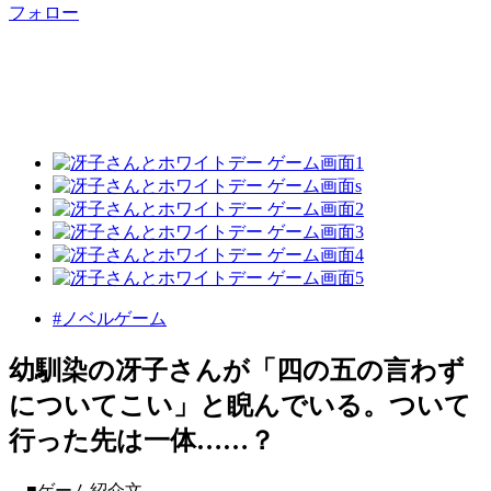
フォロー
#ノベルゲーム
幼馴染の冴子さんが「四の五の言わず
についてこい」と睨んでいる。ついて
行った先は一体……？
■ゲーム紹介文