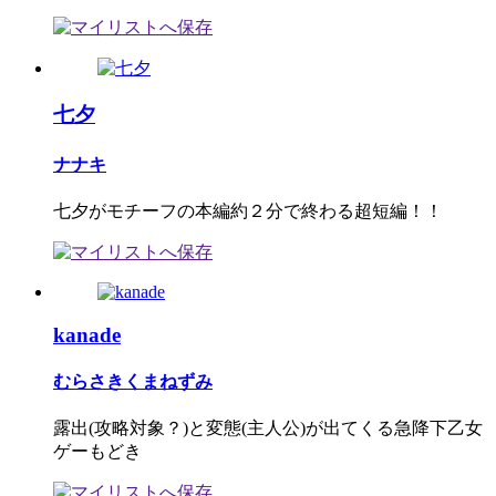
七夕
ナナキ
七夕がモチーフの本編約２分で終わる超短編！！
kanade
むらさきくまねずみ
露出(攻略対象？)と変態(主人公)が出てくる急降下乙女
ゲーもどき