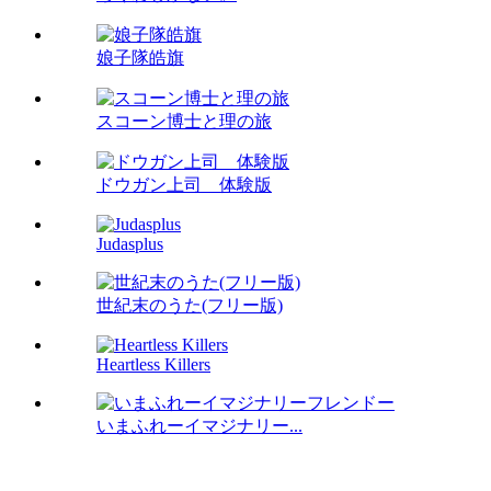
娘子隊皓旗
スコーン博士と理の旅
ドウガン上司 体験版
Judasplus
世紀末のうた(フリー版)
Heartless Killers
いまふれーイマジナリー...