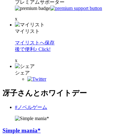
プレミアムサポーター
x
マイリスト
マイリストへ保存
後で便利♪ Click!
x
シェア
冴子さんとホワイトデー
#ノベルゲーム
Simple mania*