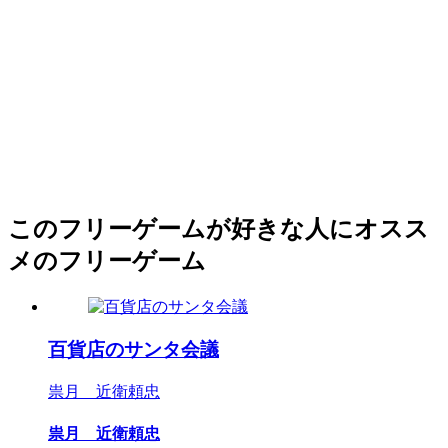
このフリーゲームが好きな人にオスス
メのフリーゲーム
百貨店のサンタ会議
祟月 近衛頼忠
祟月 近衛頼忠