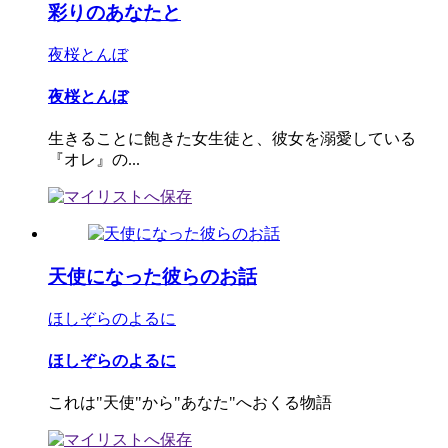
彩りのあなたと
夜桜とんぼ
夜桜とんぼ
生きることに飽きた女生徒と、彼女を溺愛している
『オレ』の...
天使になった彼らのお話
ほしぞらのよるに
ほしぞらのよるに
これは"天使"から"あなた"へおくる物語