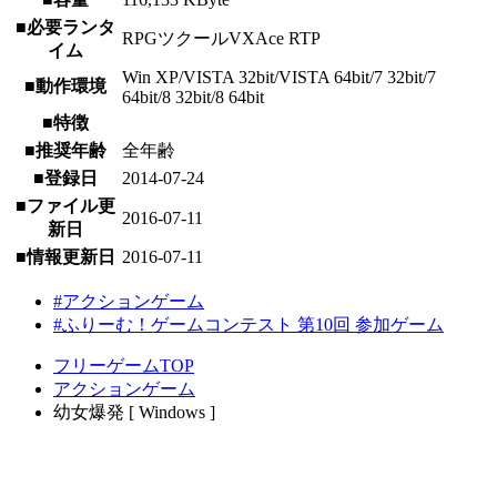
■必要ランタ
RPGツクールVXAce RTP
イム
Win XP/VISTA 32bit/VISTA 64bit/7 32bit/7
■動作環境
64bit/8 32bit/8 64bit
■特徴
■推奨年齢
全年齢
■登録日
2014-07-24
■ファイル更
2016-07-11
新日
■情報更新日
2016-07-11
#アクションゲーム
#ふりーむ！ゲームコンテスト 第10回 参加ゲーム
フリーゲームTOP
アクションゲーム
幼女爆発 [ Windows ]