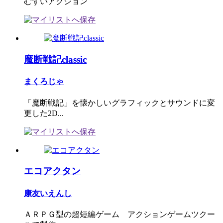
むずいアクション
魔断戦記classic
まくろじゃ
「魔断戦記」を懐かしいグラフィックとサウンドに変
更した2D...
エコアクタン
康友いえんし
ＡＲＰＧ型の超短編ゲーム アクションゲームツクー