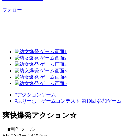
フォロー
#アクションゲーム
#ふりーむ！ゲームコンテスト 第10回 参加ゲーム
爽快爆発アクション☆
■制作ツール
RPGツクールVXAce