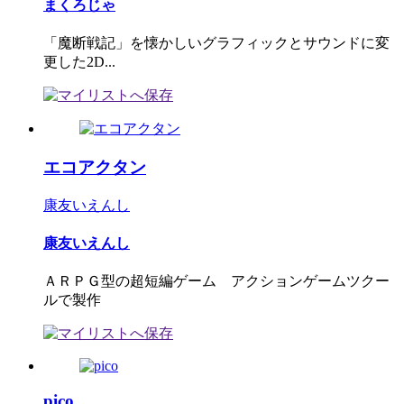
まくろじゃ
「魔断戦記」を懐かしいグラフィックとサウンドに変
更した2D...
エコアクタン
康友いえんし
康友いえんし
ＡＲＰＧ型の超短編ゲーム アクションゲームツクー
ルで製作
pico