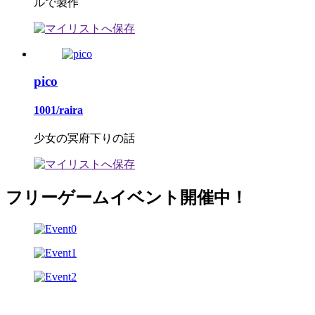
ルで製作
pico
1001/raira
少女の冥府下りの話
フリーゲームイベント開催中！