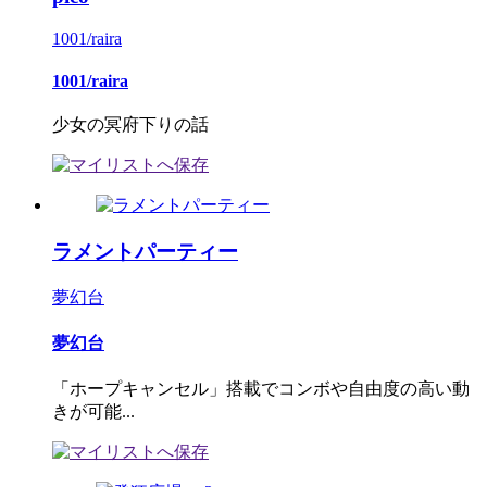
1001/raira
1001/raira
少女の冥府下りの話
ラメントパーティー
夢幻台
夢幻台
「ホープキャンセル」搭載でコンボや自由度の高い動
きが可能...