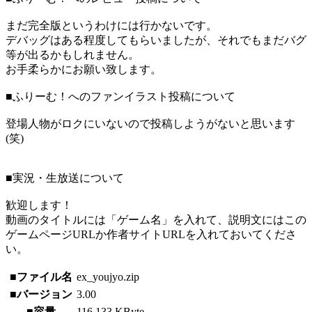
まだ完全版というわけには行かないです。
デバッグはある程度してもらいましたが、それでもまだバグ
等が出るかもしれません。
お手柔らかにお願い致します。
■ふりーむ！へのファンイラスト投稿について
登場人物がロクにいないので投稿しようがないと思います
(笑)
■実況・生放送について
歓迎します！
動画のタイトルには「ゲーム名」を入れて、説明文にはこの
ゲームページURLか作者サイトURLを入れておいてくださ
い。
■ファイル名
ex_youjyo.zip
■バージョン
3.00
■容量
116,133 KByte