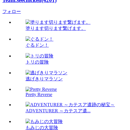
Team.seechicken(4201)
フォロー
塗ります切ります繋げます。
ぐるドン！
トリの冒険
逃げきりマラソン
Pretty Reverse
ADVENTURER ～カテスア遺...
もみじの大冒険