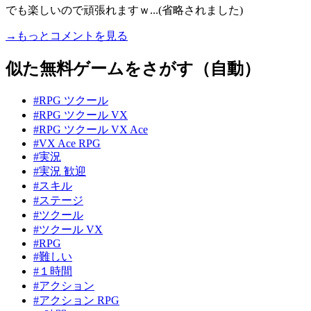
でも楽しいので頑張れますｗ...(省略されました)
→もっとコメントを見る
似た無料ゲームをさがす（自動）
#RPG ツクール
#RPG ツクール VX
#RPG ツクール VX Ace
#VX Ace RPG
#実況
#実況 歓迎
#スキル
#ステージ
#ツクール
#ツクール VX
#RPG
#難しい
#１時間
#アクション
#アクション RPG