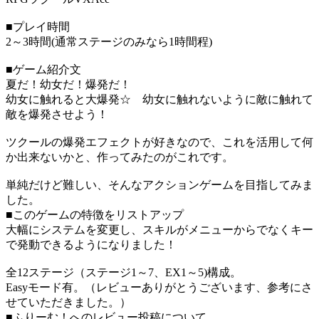
■プレイ時間
2～3時間(通常ステージのみなら1時間程)
■ゲーム紹介文
夏だ！幼女だ！爆発だ！
幼女に触れると大爆発☆ 幼女に触れないように敵に触れて
敵を爆発させよう！
ツクールの爆発エフェクトが好きなので、これを活用して何
か出来ないかと、作ってみたのがこれです。
単純だけど難しい、そんなアクションゲームを目指してみま
した。
■このゲームの特徴をリストアップ
大幅にシステムを変更し、スキルがメニューからでなくキー
で発動できるようになりました！
全12ステージ（ステージ1～7、EX1～5)構成。
Easyモード有。（レビューありがとうございます、参考にさ
せていただきました。）
■ふりーむ！へのレビュー投稿について