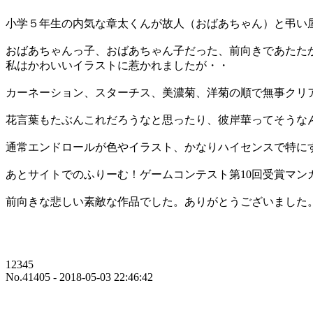
小学５年生の内気な章太くんが故人（おばあちゃん）と弔い
おばあちゃんっ子、おばあちゃん子だった、前向きであたた
私はかわいいイラストに惹かれましたが・・
カーネーション、スターチス、美濃菊、洋菊の順で無事クリ
花言葉もたぶんこれだろうなと思ったり、彼岸華ってそうな
通常エンドロールが色やイラスト、かなりハイセンスで特に
あとサイトでのふりーむ！ゲームコンテスト第10回受賞マン
前向きな悲しい素敵な作品でした。ありがとうございました
12345
No.41405 - 2018-05-03 22:46:42