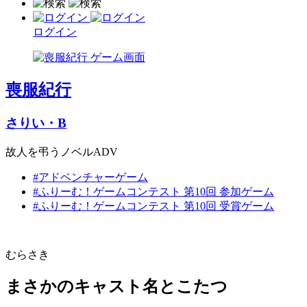
ログイン
喪服紀行
さりい・B
故人を弔うノベルADV
#アドベンチャーゲーム
#ふりーむ！ゲームコンテスト 第10回 参加ゲーム
#ふりーむ！ゲームコンテスト 第10回 受賞ゲーム
むらさき
まさかのキャスト名とこたつ