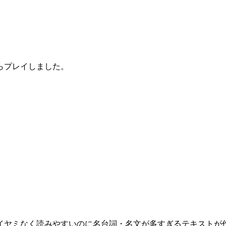
らプレイしました。
イヤミなく読みやすいのに名台詞・名文が多すぎるテキストが