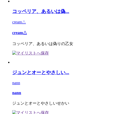
コッペリア、あるいは偽...
cream△
cream△
コッペリア、あるいは偽りの乙女
ジュンとオーとやさしい...
nann
nann
ジュンとオーとやさしいせかい