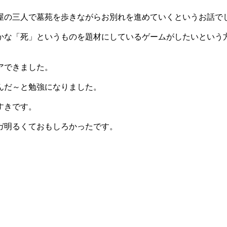
屋の三人で墓苑を歩きながらお別れを進めていくというお話で
かな「死」というものを題材にしているゲームがしたいという
アできました。
んだ～と勉強になりました。
すきです。
ガ明るくておもしろかったです。
。