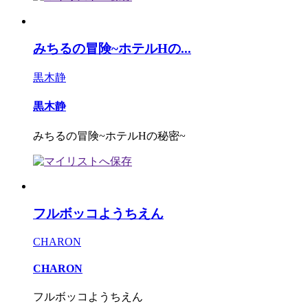
みちるの冒険~ホテルHの...
黒木静
黒木静
みちるの冒険~ホテルHの秘密~
フルボッコようちえん
CHARON
CHARON
フルボッコようちえん