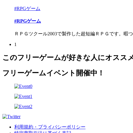
#RPGゲーム
#RPGゲーム
ＲＰＧツクール2003で製作した超短編ＲＰＧです。暇
1
このフリーゲームが好きな人にオスス
フリーゲームイベント開催中！
利用規約・プライバシーポリシー