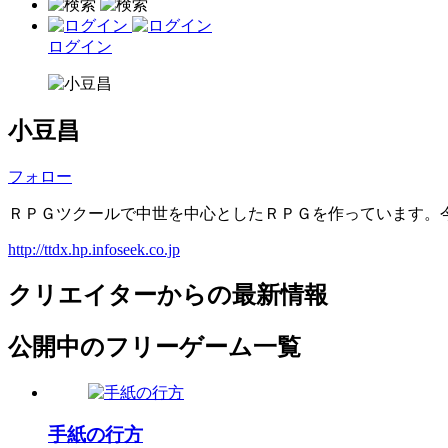
ログイン
小豆昌
フォロー
ＲＰＧツクールで中世を中心としたＲＰＧを作っています。今「
http://ttdx.hp.infoseek.co.jp
クリエイターからの最新情報
公開中のフリーゲーム一覧
手紙の行方