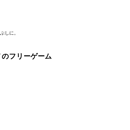
つぶしに。
メのフリーゲーム