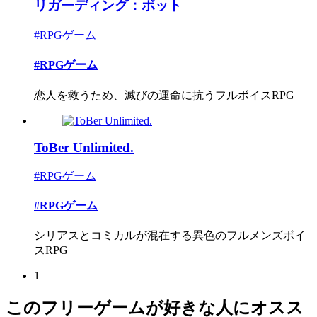
リガーディング：ボット
#RPGゲーム
#RPGゲーム
恋人を救うため、滅びの運命に抗うフルボイスRPG
ToBer Unlimited.
#RPGゲーム
#RPGゲーム
シリアスとコミカルが混在する異色のフルメンズボイ
スRPG
1
このフリーゲームが好きな人にオスス