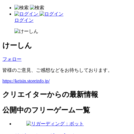
ログイン
けーしん
フォロー
皆様のご意見、ご感想などをお待ちしております。
https://keisin.storeinfo.jp/
クリエイターからの最新情報
公開中のフリーゲーム一覧