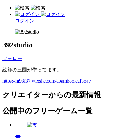
ログイン
392studio
フォロー
絵師の三國が作ってます。
https://m93f37.wixsite.com/abambooleafboat/
クリエイターからの最新情報
公開中のフリーゲーム一覧
雫