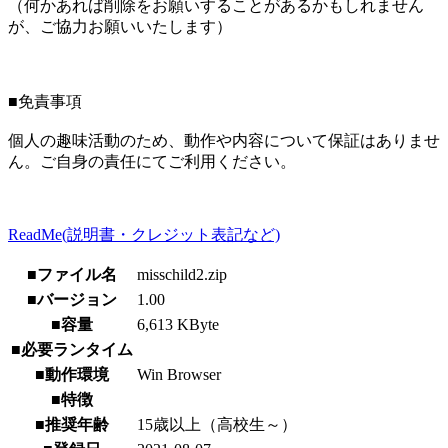
（何かあれば削除をお願いすることがあるかもしれません
が、ご協力お願いいたします）
■免責事項
個人の趣味活動のため、動作や内容について保証はありませ
ん。ご自身の責任にてご利用ください。
ReadMe(説明書・クレジット表記など)
■ファイル名
misschild2.zip
■バージョン
1.00
■容量
6,613 KByte
■必要ランタイム
■動作環境
Win Browser
■特徴
■推奨年齢
15歳以上（高校生～）