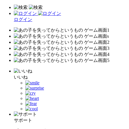
ログイン
いいね
サポート