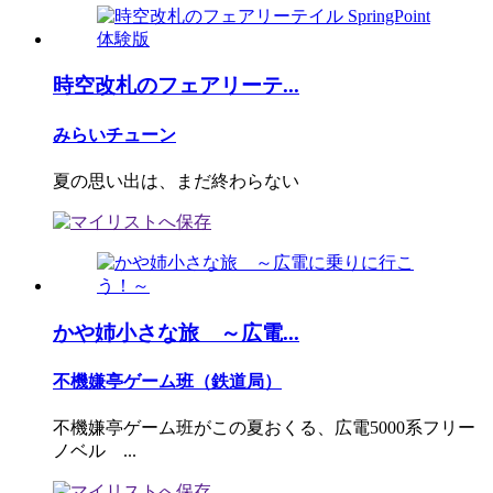
時空改札のフェアリーテ...
みらいチューン
夏の思い出は、まだ終わらない
かや姉小さな旅 ～広電...
不機嫌亭ゲーム班（鉄道局）
不機嫌亭ゲーム班がこの夏おくる、広電5000系フリー
ノベル ...