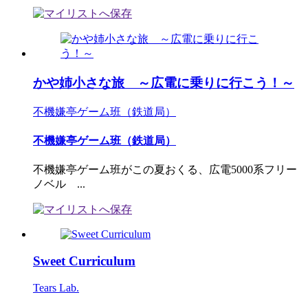
かや姉小さな旅 ～広電に乗りに行こう！～
不機嫌亭ゲーム班（鉄道局）
不機嫌亭ゲーム班（鉄道局）
不機嫌亭ゲーム班がこの夏おくる、広電5000系フリー
ノベル ...
Sweet Curriculum
Tears Lab.