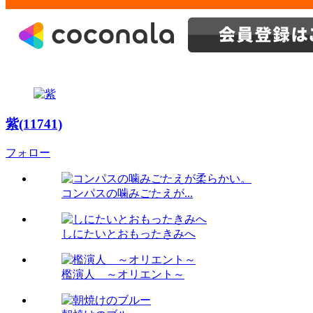
紫(11741)
フォロー
コンパスの噛みごたえが...
しにたいとおもったきみへ
檻演人 ～オリエント～