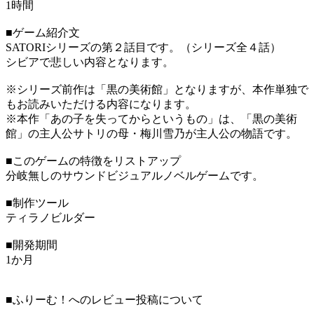
1時間
■ゲーム紹介文
SATORIシリーズの第２話目です。（シリーズ全４話）
シビアで悲しい内容となります。
※シリーズ前作は「黒の美術館」となりますが、本作単独で
もお読みいただける内容になります。
※本作「あの子を失ってからというもの」は、「黒の美術
館」の主人公サトリの母・梅川雪乃が主人公の物語です。
■このゲームの特徴をリストアップ
分岐無しのサウンドビジュアルノベルゲームです。
■制作ツール
ティラノビルダー
■開発期間
1か月
■ふりーむ！へのレビュー投稿について