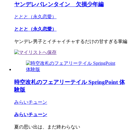
ヤンデレバレンタイン 欠損少年編
ととと（永久恋愛）
ととと（永久恋愛）
ヤンデレ男子とイチャイチャするだけの甘すぎる掌編
時空改札のフェアリーテイル SpringPoint 体
験版
みらいチューン
みらいチューン
夏の思い出は、まだ終わらない