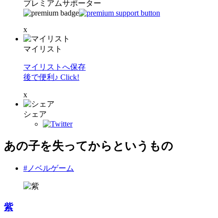
プレミアムサポーター
x
マイリスト
マイリストへ保存
後で便利♪ Click!
x
シェア
あの子を失ってからというもの
#ノベルゲーム
紫