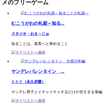
メのフリーゲーム
むこうがわの礼節～知る...
スタジオ・おま～じゅ
知ることは、真実へと努めること
ヤンデレバレンタイン ...
ととと（永久恋愛）
ヤンデレ男子とイチャイチャするだけの甘すぎる掌編