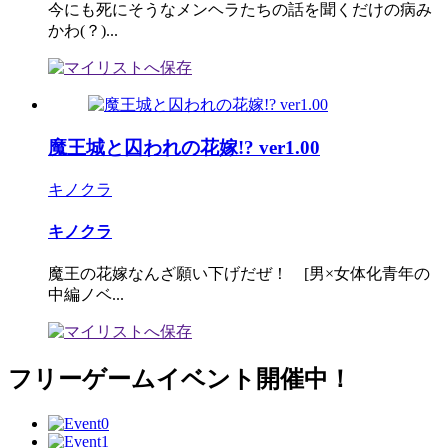
今にも死にそうなメンヘラたちの話を聞くだけの病み
かわ(？)...
魔王城と囚われの花嫁!? ver1.00
キノクラ
キノクラ
魔王の花嫁なんざ願い下げだぜ！ [男×女体化青年の
中編ノベ...
フリーゲームイベント開催中！