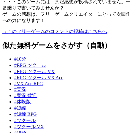
・・・このゲームには、まだ感想が投稿されていません。一
番乗りで書いてみませんか？
ゲームの感想は、フリーゲームクリエイターにとって次回作
への力になります！
→このフリーゲームのコメントの投稿はこちらへ
似た無料ゲームをさがす（自動）
#10分
#RPG ツクール
#RPG ツクール VX
#RPG ツクール VX Ace
#VX Ace RPG
#実況
#実況 歓迎
#体験版
#短編
#短編 RPG
#ツクール
#ツクール VX
#15分