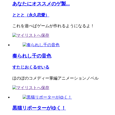
あなたにオススメのゲ製...
ととと（永久恋愛）
これを遊べばゲームが作れるようになるよ！
奏られし千の音色
すたじおくるせいる
ほのぼのコメディー掌編アニメーションノベル
黒猫リポーターがゆく！