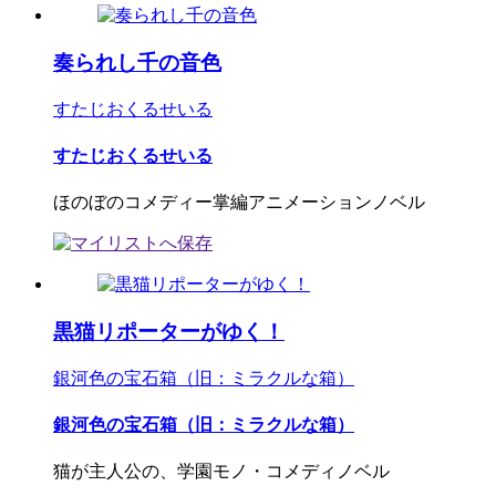
奏られし千の音色
すたじおくるせいる
すたじおくるせいる
ほのぼのコメディー掌編アニメーションノベル
黒猫リポーターがゆく！
銀河色の宝石箱（旧：ミラクルな箱）
銀河色の宝石箱（旧：ミラクルな箱）
猫が主人公の、学園モノ・コメディノベル