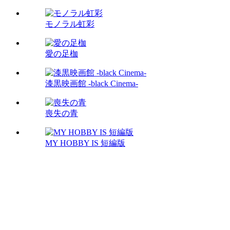
モノラル虹彩
愛の足枷
漆黒映画館 -black Cinema-
喪失の青
MY HOBBY IS 短編版