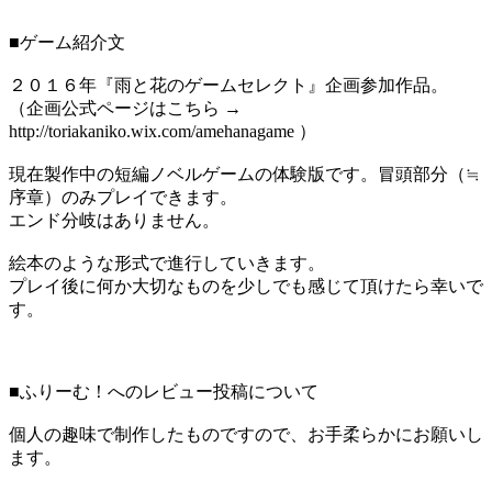
■ゲーム紹介文
２０１６年『雨と花のゲームセレクト』企画参加作品。
（企画公式ページはこちら →
http://toriakaniko.wix.com/amehanagame ）
現在製作中の短編ノベルゲームの体験版です。冒頭部分（≒
序章）のみプレイできます。
エンド分岐はありません。
絵本のような形式で進行していきます。
プレイ後に何か大切なものを少しでも感じて頂けたら幸いで
す。
■ふりーむ！へのレビュー投稿について
個人の趣味で制作したものですので、お手柔らかにお願いし
ます。