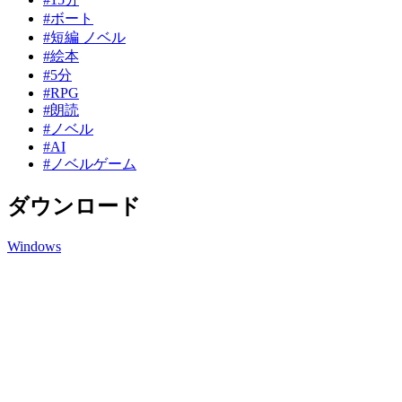
#ボート
#短編 ノベル
#絵本
#5分
#RPG
#朗読
#ノベル
#AI
#ノベルゲーム
ダウンロード
Windows