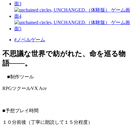
#ノベルゲーム
不思議な世界で紡がれた、命を巡る物
語───。
■制作ツール
RPGツクールVX Ace
■予想プレイ時間
１０分前後（丁寧に朗読して１５分程度）