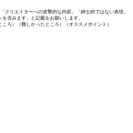
」「クリエイターへの攻撃的な内容」「紳士的ではない表現」
レを含みます」と記載をお願いします。
ところ）（難しかったところ）（オススメポイント）