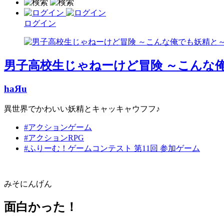
ログイン
男子高校生じゃねーけど冒険 ～こんな
haЯu
異世界でかわいい妖精とキャッキャウフフ♪
#アクションゲーム
#アクションRPG
#ふりーむ！ゲームコンテスト 第11回 参加ゲーム
みそにんげん
面白かった！