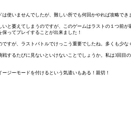
ドは使いませんでしたが、難しい所でも何回かやれば攻略でき
しいと萎えてしまうのですが、このゲームはラストの１つ前が
を保ってプレイすることが出来ました！
のですが、ラストバトルでけっこう重要でしたね。多くも少な
挑戦するたびに見ないといけないことでしょうか。私は3回目
イージーモードを付けるという気遣いもある！親切！