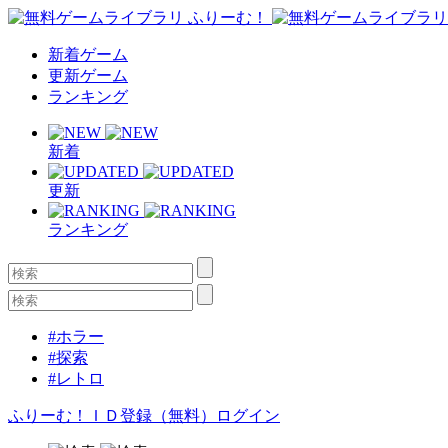
新着ゲーム
更新ゲーム
ランキング
新着
更新
ランキング
#ホラー
#探索
#レトロ
ふりーむ！ＩＤ登録（無料）
ログイン