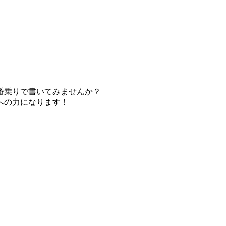
番乗りで書いてみませんか？
への力になります！