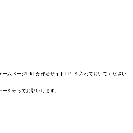
ームページURLか作者サイトURLを入れておいてください。
ナーを守ってお願いします。