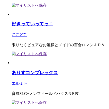
好きっていってっ！
ここどこ
限りなくピュアなお姫様とメイドの百合ロマンＡＤＶ
ありすコンプレックス
エルミト
育成SLG+ノンフィールドハクスラRPG