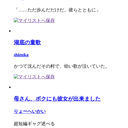
「……ただ歩んだだけだ。彼らとともに」
湖底の童歌
shizuka
かつて沈んだその村で、幼い歌が泣いていた。
母さん、ボクにも彼女が出来ました
りょーへいかい
超短編ギャグ述べる