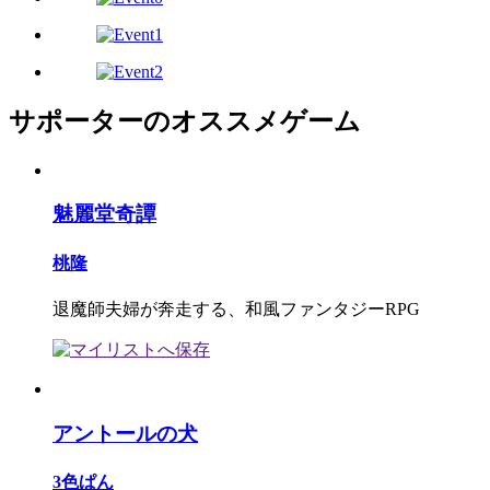
サポーターのオススメゲーム
魅麗堂奇譚
桃隆
退魔師夫婦が奔走する、和風ファンタジーRPG
アントールの犬
3色ぱん