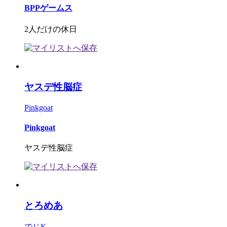
BPPゲームス
2人だけの休日
ヤスデ性脳症
Pinkgoat
Pinkgoat
ヤスデ性脳症
とろめあ
でじK