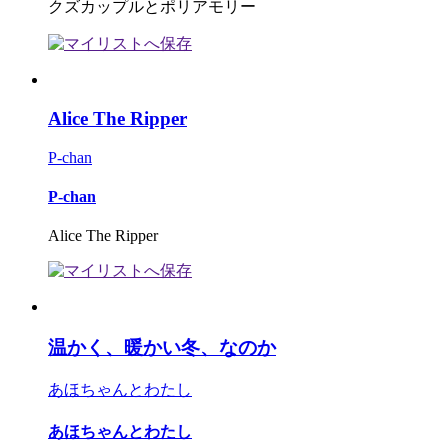
クズカップルとポリアモリー
Alice The Ripper
P-chan
P-chan
Alice The Ripper
温かく、暖かい冬、なのか
あほちゃんとわたし
あほちゃんとわたし