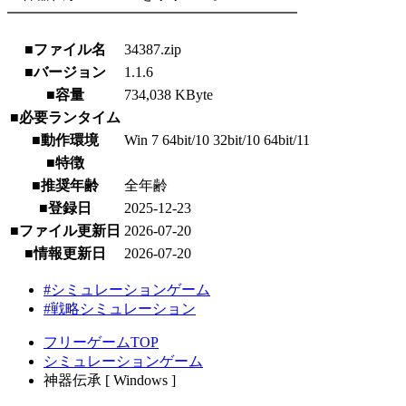
━━━━━━━━━━━━━━━━━━━━
■ファイル名
34387.zip
■バージョン
1.1.6
■容量
734,038 KByte
■必要ランタイム
■動作環境
Win 7 64bit/10 32bit/10 64bit/11
■特徴
■推奨年齢
全年齢
■登録日
2025-12-23
■ファイル更新日
2026-07-20
■情報更新日
2026-07-20
#シミュレーションゲーム
#戦略シミュレーション
フリーゲームTOP
シミュレーションゲーム
神器伝承 [ Windows ]