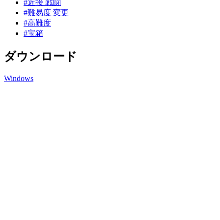
#近接 戦闘
#難易度 変更
#高難度
#宝箱
ダウンロード
Windows