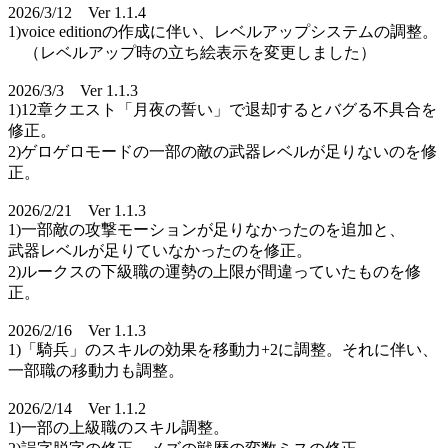
2026/3/12 Ver 1.1.4
1)voice editionの作成に伴い、レベルアップシステムの調整。
（レベルアップ時の立ち絵表示を変更しました）
2026/3/3 Ver 1.1.3
1)12章クエスト「月夜の誓い」で退却するとバグる不具合を
修正。
2)ゲロゲロモードの一部の敵の武器レベルが足りないのを修
正。
2026/2/21 Ver 1.1.3
1)一部敵の攻撃モーションが足りなかったのを追加と、
武器レベルが足りていなかったのを修正。
2)ルークスの下級職の運勢の上限が間違っていたものを修
正。
2026/2/16 Ver 1.1.3
1)「騎兵」のスキルの効果を移動力+2に調整。それに伴い、
一部職の移動力も調整。
2026/2/14 Ver 1.1.2
1)一部の上級職のスキル調整。