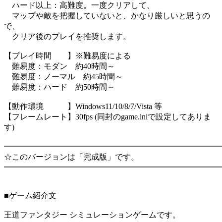
ハード以上：高難度。一度クリアして、
マップや敵を把握していないと、かなり厳しいと思うの
で、
クリア後のプレイを推奨します。
【プレイ時間 】※難易度による
難易度：モダン 約40時間～
難易度：ノーマル 約45時間～
難易度：ハード 約50時間～
【動作環境 】Windows11/10/8/7/Vista 等
【フレームレート】30fps (同封のgame.iniで設定してありま
す)
━━━━━━━━━━━━━━━━━━━━━━━━━━━
☆このバージョンは「完成版」です。
━━━━━━━━━━━━━━━━━━━━━━━━━━━
■ゲーム紹介文
王道ファンタジー シミュレーションゲームです。