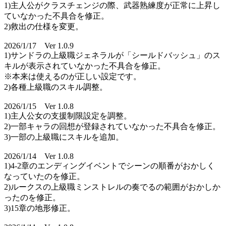
1)主人公がクラスチェンジの際、武器熟練度が正常に上昇し
ていなかった不具合を修正。
2)救出の仕様を変更。
2026/1/17 Ver 1.0.9
1)サンドラの上級職ジェネラルが「シールドバッシュ」のス
キルが表示されていなかった不具合を修正。
※本来は使えるのが正しい設定です。
2)各種上級職のスキル調整。
2026/1/15 Ver 1.0.8
1)主人公女の支援制限設定を調整。
2)一部キャラの回想が登録されていなかった不具合を修正。
3)一部の上級職にスキルを追加。
2026/1/14 Ver 1.0.8
1)4-2章のエンディングイベントでシーンの順番がおかしく
なっていたのを修正。
2)ルークスの上級職ミンストレルの奏でるの範囲がおかしか
ったのを修正。
3)15章の地形修正。