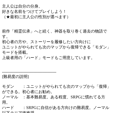
主人公は自分の分身。
好きな名前をつけてプレイしよう！
​（★最初に主人公の性別が選べます）
前作「精霊伝承」へと続く、神器を取り巻く過去の物語で
す。
初心者の方や、ストーリーを履修したい方向けに
ユニットがやられても次のマップから復帰できる「モダン」
モードを搭載。
上級者用の​「ハード」モードもご用意しています。
-------------------------------------------
[難易度の説明]
モダン ：ユニットがやられても次のマップから「復帰」
ができる。初心者にお勧め。
ノーマル ：基本難易度。ある程度、SRPGに慣れてる方
用。
ハード ：SRPGに自信がある方向けの難易度。ノーマル
以下クリア後推奨。