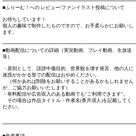
━━━━━━━━━━━━━━━━━━━━━━━━━━━
■ふりーむ！への レビュー/ファンイラスト投稿について
お待ちしています！
個人の趣味で制作したものですので、お手柔らかにお願いし
ます。
━━━━━━━━━━━━━━━━━━━━━━━━━━━
■動画配信についての詳細（実況動画、プレイ動画、生放送
等）
・原則として、誹謗中傷目的、世界観を壊す発言、他の人に
迷惑がかかる形での配信はおやめください。
（何かあれば削除をお願いすることがあるかもしれません
が、ご協力お願いいたします）
・有料配信や広告収入のある動画でも"ご利用できます"。
その場合は作品タイトル・作者名(香月清人)を記載してく
ださい。
━━━━━━━━━━━━━━━━━━━━━━━━━━━
■免責事項