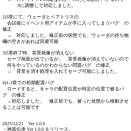
-9に調整して対応しました。
2)3章にて、ウェーダとベアトリスの
会話後にイベント用アイテムが手に入ってしまうバグ の
修正
→ 対応しました。修正前の状態でも、ウェーダの持ち物
欄の空きがあれば回避可能
3)5章終了時、背景画像が消えない
セーブ画面が出ているが、 背景画像が消えていないので
何をやっているのかわからない問題バグ の修正
→ 背景を消す処理を入れてセーブ可能にしました。
4)1-3章での初期配置バグ
ロードすると、キャラの配置位置が特定の位置で被るバ
グ の修正
→対応しました。 修正前でも、被った状態から移動させ
ることは可能です
2025/12/21 Ver 1.0.0
・神器伝承 Ver 1.0.0 をリリース。