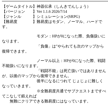
━━━━━━━━━━━━━━━━━━━━━━━━━━━
【ゲームタイトル】神器伝承（しんきでんしょう）
【バージョン 】Ver 1.1.6 2026/7/14
【ジャンル 】シミュレーション(SRPG)
【難易度 】難易度はモダン、ノーマル、ハードで
す。
モダン：HPが0になった際、負傷扱いに
なります。
「負傷」は"やられても次のマップから
復帰できます。
ノーマル以上：HPが0になった際、戦闘
不能扱いになります。
「戦闘不能」は死亡扱いではありません
が、以後のマップから復帰できません。
後半になるにつれて じょじょに難しく
なっていきます。
※全難易度共通でサブクエストまですべ
てこなして鍛えれば
無難にクリアできる難易度にはなっています。