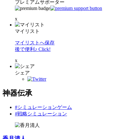
プレミアムサポーター
x
マイリスト
マイリストへ保存
後で便利♪ Click!
x
シェア
神器伝承
#シミュレーションゲーム
#戦略シミュレーション
香月清人