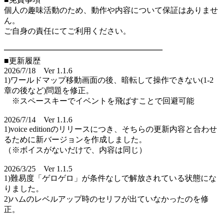
個人の趣味活動のため、動作や内容について保証はありませ
ん。
ご自身の責任にてご利用ください。
━━━━━━━━━━━━━━━━━━━━
■更新履歴
2026/7/18 Ver 1.1.6
1)ワールドマップ移動画面の後、暗転して操作できない(1-2
章の後など)問題を修正。
※スペースキーでイベントを飛ばすことで回避可能
2026/7/14 Ver 1.1.6
1)voice editionのリリースにつき、そちらの更新内容と合わせ
るために新バージョンを作成しました。
（※ボイスがないだけで、内容は同じ）
2026/3/25 Ver 1.1.5
1)難易度「ゲロゲロ」が条件なしで解放されている状態にな
りました。
2)ハムのレベルアップ時のセリフが出ていなかったのを修
正。