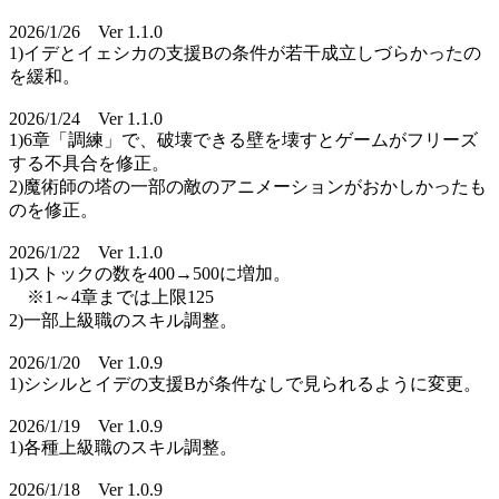
2026/1/26 Ver 1.1.0
1)イデとイェシカの支援Bの条件が若干成立しづらかったの
を緩和。
2026/1/24 Ver 1.1.0
1)6章「調練」で、破壊できる壁を壊すとゲームがフリーズ
する不具合を修正。
2)魔術師の塔の一部の敵のアニメーションがおかしかったも
のを修正。
2026/1/22 Ver 1.1.0
1)ストックの数を400→500に増加。
※1～4章までは上限125
2)一部上級職のスキル調整。
2026/1/20 Ver 1.0.9
1)シシルとイデの支援Bが条件なしで見られるように変更。
2026/1/19 Ver 1.0.9
1)各種上級職のスキル調整。
2026/1/18 Ver 1.0.9