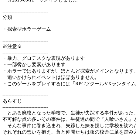
------------------------------
分類
------------------------------
・探索型ホラーゲーム
------------------------------
※注意※
------------------------------
・暴力、グロテスクな表現があります
・一部脅かし要素があります
・ホラーではありますが、ほとんど探索がメインとなりま
追いかけられイベントはほぼありません。
・このゲームをプレイするには「RPGツクールVXランタイムパ
------------------------------
あらすじ
------------------------------
とある廃校となった学校で、生徒が失踪する事件があった
不可解な点の多いその事件は、生徒達の間で『人喰いさん』
そんな事件に巻き込まれ、失踪した妹を捜しに学校を訪れた
それぞれの想いを抱え、蒼と仲間たちは夜の校舎に足を踏み