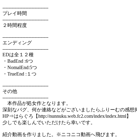
------------------------------
プレイ時間
------------------------------
２時間程度
------------------------------
エンディング
------------------------------
EDは全１２種
・BadEnd :6つ
・NomalEnd:5つ
・TrueEnd :１つ
------------------------------
その他
------------------------------
本作品が処女作となります。
深刻なバグ、何か連絡などがございましたらふりーむの感想
HP⇒はらぐろ【http://nunnuku.web.fc2.com/index/index.html】
少しでも楽しんでいただけたら幸いです。
紹介動画を作りました。※ニコニコ動画へ飛びます。