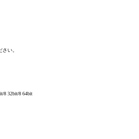
ださい。
/8 32bit/8 64bit