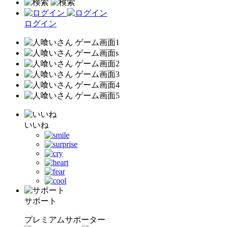
ログイン
いいね
サポート
プレミアムサポーター