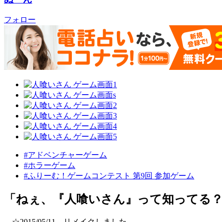
フォロー
#アドベンチャーゲーム
#ホラーゲーム
#ふりーむ！ゲームコンテスト 第9回 参加ゲーム
「ねぇ、『人喰いさん』って知ってる？」
☆2015/05/11 リメイクしました