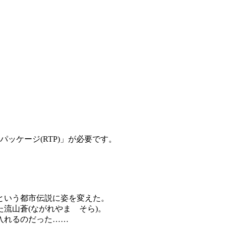
す。
ッケージ(RTP)」が必要です。
。
という都市伝説に姿を変えた。
流山蒼(ながれやま そら)。
入れるのだった……