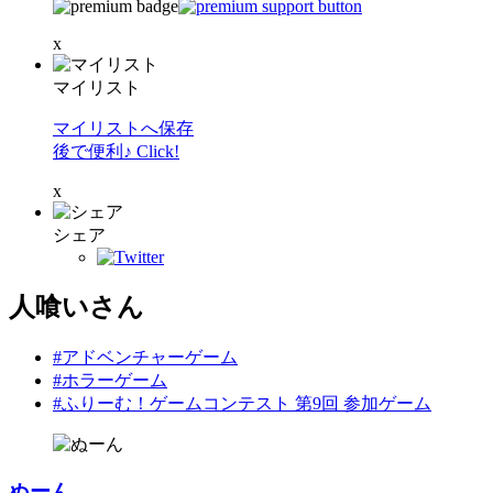
x
マイリスト
マイリストへ保存
後で便利♪ Click!
x
シェア
人喰いさん
#アドベンチャーゲーム
#ホラーゲーム
#ふりーむ！ゲームコンテスト 第9回 参加ゲーム
ぬーん