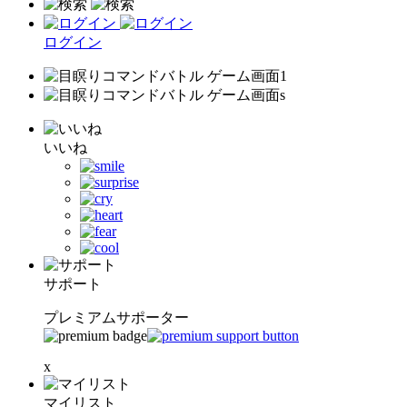
ログイン
いいね
サポート
プレミアムサポーター
x
マイリスト