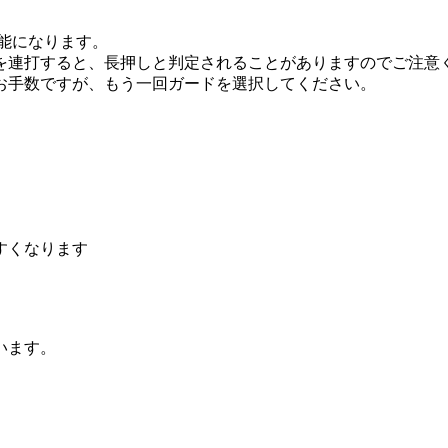
能になります。
を連打すると、長押しと判定されることがありますのでご注意
お手数ですが、もう一回ガードを選択してください。
すくなります
います。