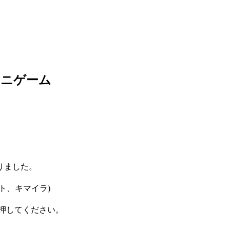
ミニゲーム
りました。
ト、キマイラ)
押してください。