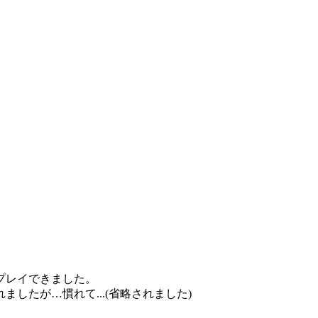
プレイできました。
したが…慣れて...(省略されました)