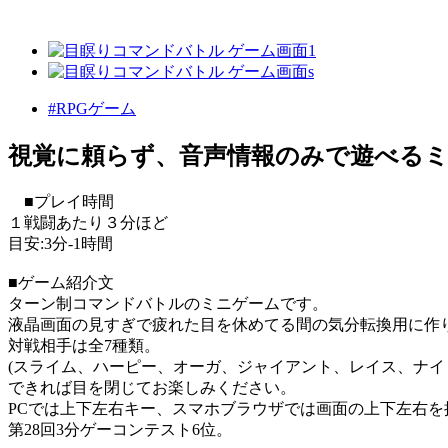
#RPGゲーム
視覚に頼らず、音声情報のみで遊べる
■プレイ時間
１戦闘あたり３分ほど
目安:3分-1時間
■ゲーム紹介文
ターン制コマンドバトルのミニゲームです。
液晶画面の見すぎで疲れた目を休めてる間の気分転換用に作
対戦相手は全7種類。
(スライム、ハーピー、オーガ、ジャイアント、レイス、ナイ
できれば目を閉じてお楽しみください。
PCでは上下左右キー、スマホブラウザでは画面の上下左右を
第28回3分ゲーコンテスト6位。