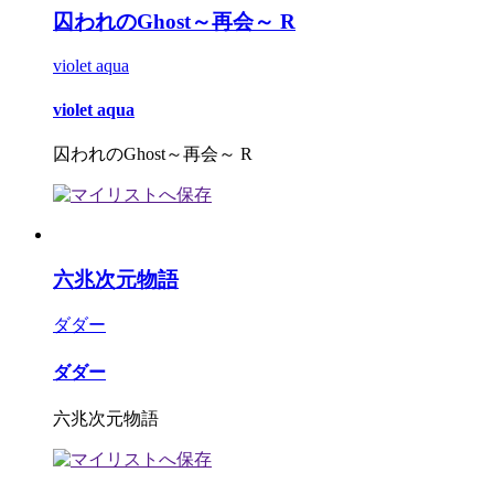
囚われのGhost～再会～ R
violet aqua
violet aqua
囚われのGhost～再会～ R
六兆次元物語
ダダー
ダダー
六兆次元物語