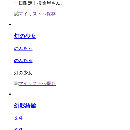
一日限定！掃除屋さん。
灯の少女
のんちゃ
のんちゃ
灯の少女
幻影綺館
文斗