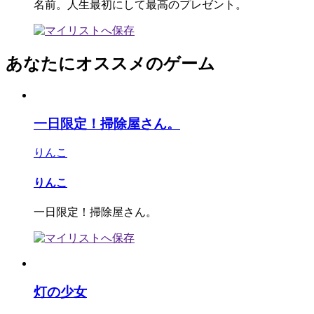
名前。人生最初にして最高のプレゼント。
あなたにオススメのゲーム
一日限定！掃除屋さん。
りんこ
りんこ
一日限定！掃除屋さん。
灯の少女