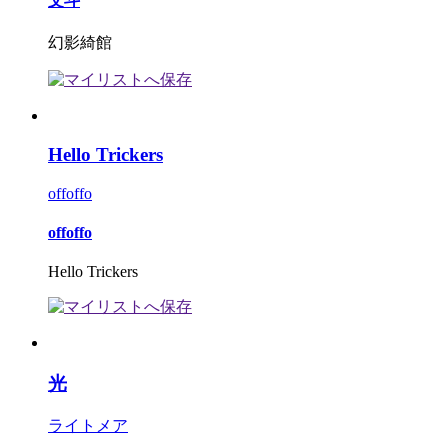
文斗
幻影綺館
Hello Trickers
offoffo
offoffo
Hello Trickers
光
ライトメア