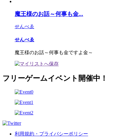
魔王様のお話～何事も金...
せんべゑ
せんべゑ
魔王様のお話～何事も金ですよ金～
フリーゲームイベント開催中！
利用規約・プライバシーポリシー