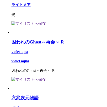
ライトメア
光
囚われのGhost～再会～ R
violet aqua
violet aqua
囚われのGhost～再会～ R
六兆次元物語