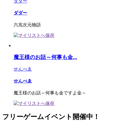
ダダー
ダダー
六兆次元物語
魔王様のお話～何事も金...
せんべゑ
せんべゑ
魔王様のお話～何事も金ですよ金～
フリーゲームイベント開催中！