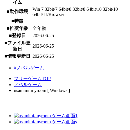
イム
Win 7 32bit/7 64bit/8 32bit/8 64bit/10 32bit/10
■動作環境
64bit/11/Browser
■特徴
■推奨年齢
全年齢
■登録日
2026-06-25
■ファイル更
2026-06-25
新日
■情報更新日
2026-06-25
#ノベルゲーム
フリーゲームTOP
ノベルゲーム
usamimi-myroom [ Windows ]