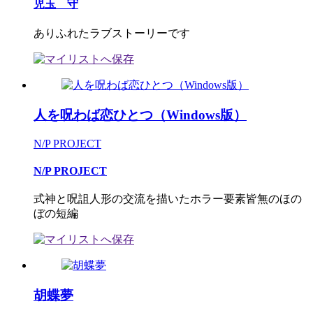
児玉 守
ありふれたラブストーリーです
人を呪わば恋ひとつ（Windows版）
N/P PROJECT
N/P PROJECT
式神と呪詛人形の交流を描いたホラー要素皆無のほの
ぼの短編
胡蝶夢