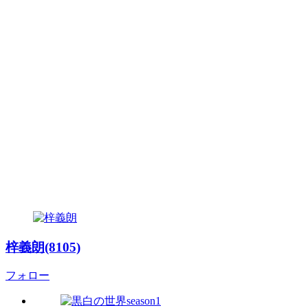
梓義朗(8105)
フォロー