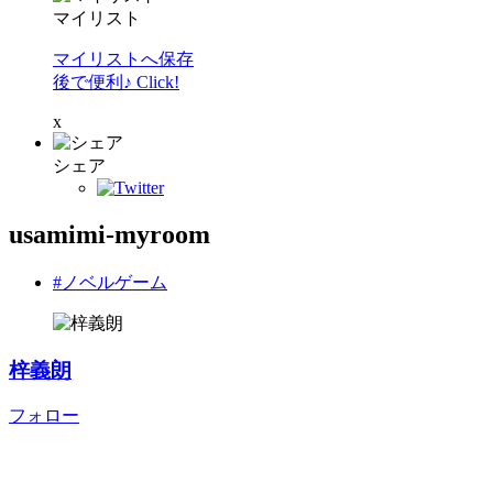
マイリスト
マイリストへ保存
後で便利♪ Click!
x
シェア
usamimi-myroom
#ノベルゲーム
梓義朗
フォロー