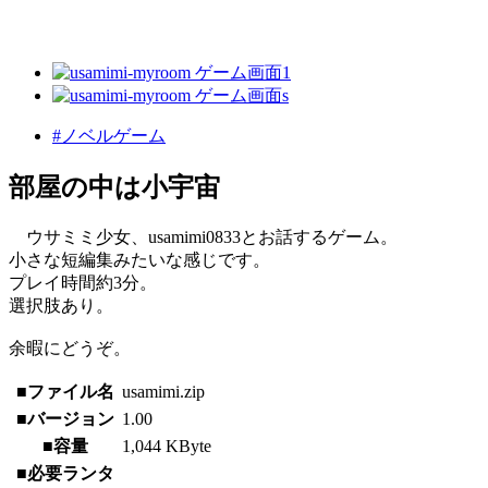
#ノベルゲーム
部屋の中は小宇宙
ウサミミ少女、usamimi0833とお話するゲーム。
小さな短編集みたいな感じです。
プレイ時間約3分。
選択肢あり。
余暇にどうぞ。
■ファイル名
usamimi.zip
■バージョン
1.00
■容量
1,044 KByte
■必要ランタ