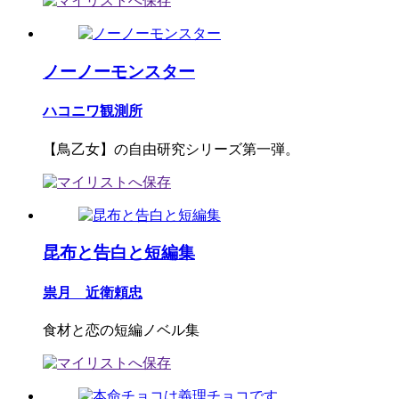
ノーノーモンスター
ハコニワ観測所
【鳥乙女】の自由研究シリーズ第一弾。
昆布と告白と短編集
祟月 近衛頼忠
食材と恋の短編ノベル集