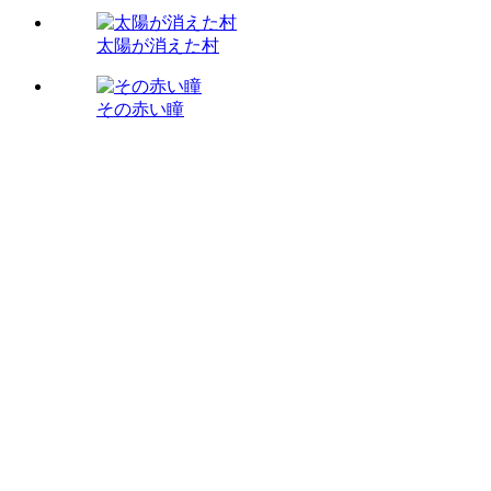
太陽が消えた村
その赤い瞳