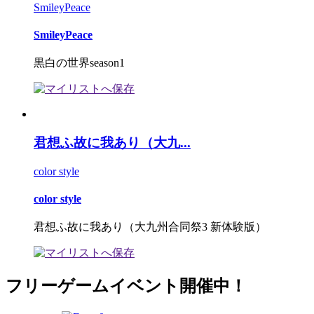
SmileyPeace
SmileyPeace
黒白の世界season1
君想ふ故に我あり（大九...
color style
color style
君想ふ故に我あり（大九州合同祭3 新体験版）
フリーゲームイベント開催中！