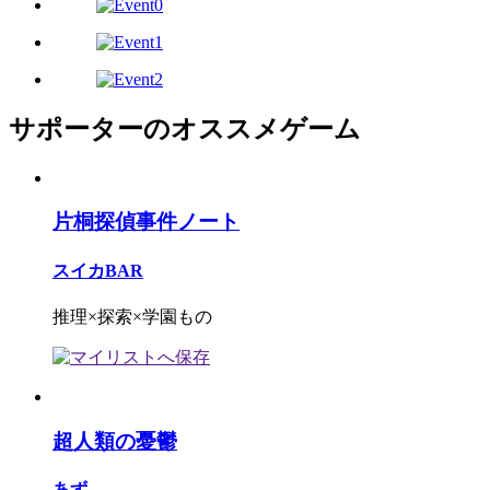
サポーターのオススメゲーム
片桐探偵事件ノート
スイカBAR
推理×探索×学園もの
超人類の憂鬱
あず