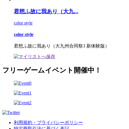
君想ふ故に我あり（大九...
color style
color style
君想ふ故に我あり（大九州合同祭3 新体験版）
フリーゲームイベント開催中！
利用規約・プライバシーポリシー
特定商取引法に基づく表記