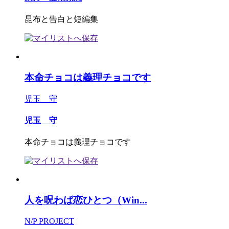
昆布と告白と短編集
本命チョコは義理チョコです
児玉 守
児玉 守
本命チョコは義理チョコです
人を呪わば恋ひとつ（Win...
N/P PROJECT