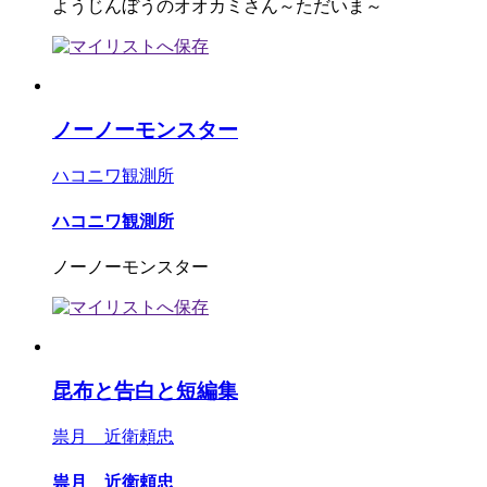
ようじんぼうのオオカミさん～ただいま～
ノーノーモンスター
ハコニワ観測所
ハコニワ観測所
ノーノーモンスター
昆布と告白と短編集
祟月 近衛頼忠
祟月 近衛頼忠