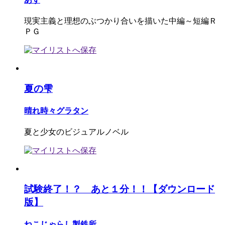
現実主義と理想のぶつかり合いを描いた中編～短編Ｒ
ＰＧ
夏の雫
晴れ時々グラタン
夏と少女のビジュアルノベル
試験終了！？ あと１分！！【ダウンロード
版】
ねこじゃらし製鉄所