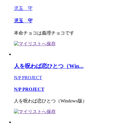
児玉 守
児玉 守
本命チョコは義理チョコです
人を呪わば恋ひとつ（Win...
N/P PROJECT
N/P PROJECT
人を呪わば恋ひとつ（Windows版）