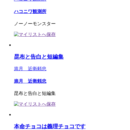
ハコニワ観測所
ノーノーモンスター
昆布と告白と短編集
祟月 近衛頼忠
祟月 近衛頼忠
昆布と告白と短編集
本命チョコは義理チョコです