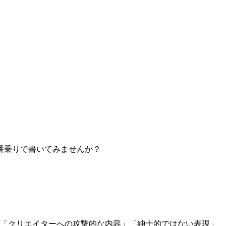
番乗りで書いてみませんか？
」「クリエイターへの攻撃的な内容」「紳士的ではない表現」