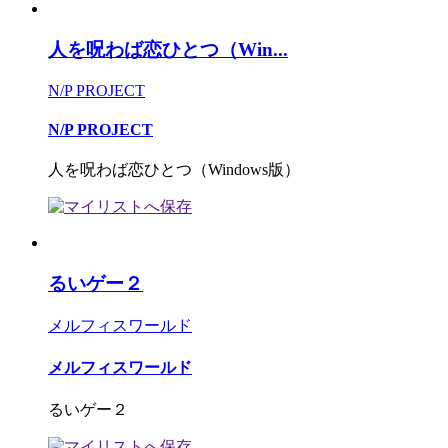
人を呪わば恋ひとつ（Win...
N/P PROJECT
N/P PROJECT
人を呪わば恋ひとつ（Windows版）
るいゲー２
メルフィスワールド
メルフィスワールド
るいゲー２