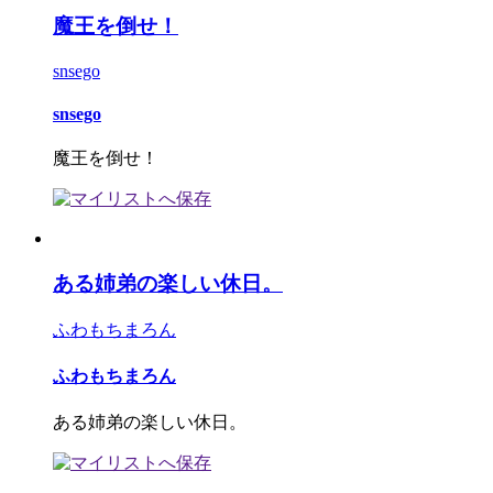
魔王を倒せ！
snsego
snsego
魔王を倒せ！
ある姉弟の楽しい休日。
ふわもちまろん
ふわもちまろん
ある姉弟の楽しい休日。