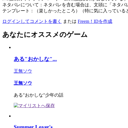
ネタバレについて：ネタバレを含む場合は、文頭に「ネタバ
テンプレート：（楽しかったところ）（特に気に入っている
ログインしてコメントを書く
または
Freem！IDを作成
あなたにオススメのゲーム
ある"おかしな"...
王無ソウ
王無ソウ
ある"おかしな"少年の話
Summer Lover's