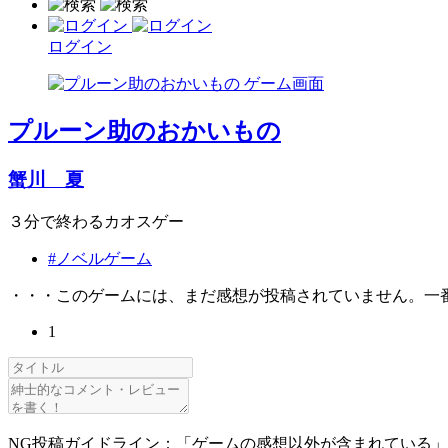
ログイン
プルーン助のおかいもの
蟹川 夏
３分で終わるカオスゲー
#ノベルゲーム
・・・このゲームには、まだ感想が投稿されていません。一
1
NG投稿ガイドライン：「ゲームの感想以外が含まれている