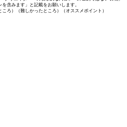
レを含みます」と記載をお願いします。
ところ）（難しかったところ）（オススメポイント）