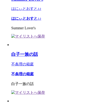
はにぃとおすと♪♪
はにぃとおすと♪♪
Summer Lover's
白子一族の話
不条理の箱庭
不条理の箱庭
白子一族の話