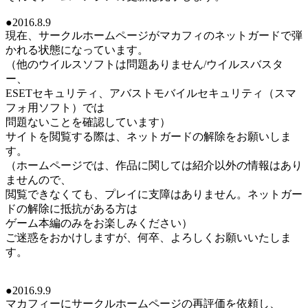
●2016.8.9
現在、サークルホームページがマカフィのネットガードで弾
かれる状態になっています。
（他のウイルスソフトは問題ありません/ウイルスバスタ
ー、
ESETセキュリティ、アバストモバイルセキュリティ（スマ
フォ用ソフト）では
問題ないことを確認しています）
サイトを閲覧する際は、ネットガードの解除をお願いしま
す。
（ホームページでは、作品に関しては紹介以外の情報はあり
ませんので、
閲覧できなくても、プレイに支障はありません。ネットガー
ドの解除に抵抗がある方は
ゲーム本編のみをお楽しみください）
ご迷惑をおかけしますが、何卒、よろしくお願いいたしま
す。
●2016.9.9
マカフィーにサークルホームページの再評価を依頼し、