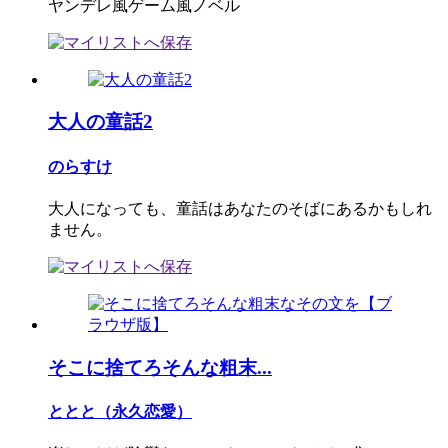
ヤンデレ風ゲーム風ノベル
大人の童話2
のらすけ
大人になっても、童話はあなたのそばにあるかもしれ
ません。
そこに捨てろそんな粗末...
ととと（永久恋愛）