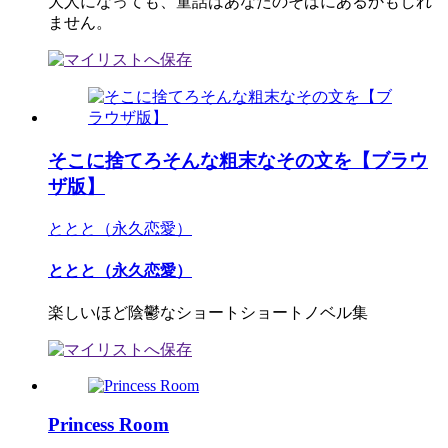
大人になっても、童話はあなたのそばにあるかもしれ
ません。
そこに捨てろそんな粗末なその文を【ブラウ
ザ版】
ととと（永久恋愛）
ととと（永久恋愛）
楽しいほど陰鬱なショートショートノベル集
Princess Room