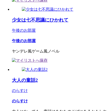
少女は七不思議にひかれて
午後のお部屋
午後のお部屋
ヤンデレ風ゲーム風ノベル
大人の童話2
のらすけ
のらすけ