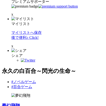
プレミアムサポーター
x
マイリスト
マイリストへ保存
後で便利♪ Click!
x
シェア
永久の白百合～閃光の生命～
#ノベルゲーム
#百合ゲーム
夢幻飛翔