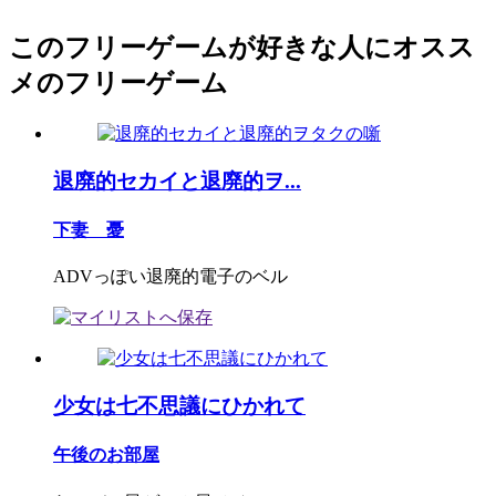
このフリーゲームが好きな人にオスス
メのフリーゲーム
退廃的セカイと退廃的ヲ...
下妻 憂
ADVっぽい退廃的電子のベル
少女は七不思議にひかれて
午後のお部屋