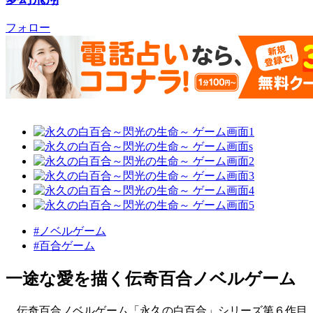
フォロー
#ノベルゲーム
#百合ゲーム
一途な愛を描く伝奇百合ノベルゲーム
伝奇百合ノベルゲーム「永久の白百合」シリーズ第６作目