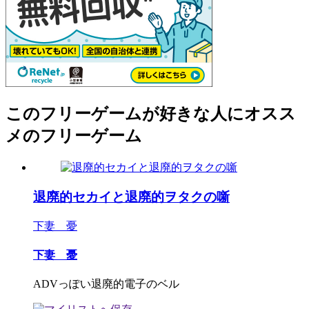
このフリーゲームが好きな人にオスス
メのフリーゲーム
退廃的セカイと退廃的ヲタクの噺
下妻 憂
下妻 憂
ADVっぽい退廃的電子のベル