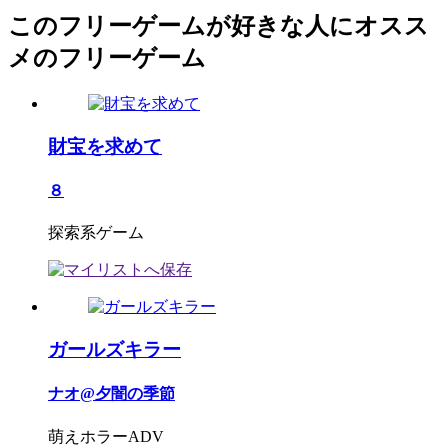
このフリーゲームが好きな人にオスス
メのフリーゲーム
財宝を求めて
８
探索系ゲーム
ガールズキラー
ナオ@夕闇の季節
萌えホラーADV