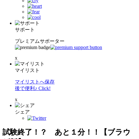
サポート
プレミアムサポーター
x
マイリスト
マイリストへ保存
後で便利♪ Click!
x
シェア
試験終了！？ あと１分！！【ブラウ