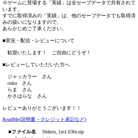
※ゲームに登場する「実績」は全セーブデータで共有されて
います。
すでに取得済みの「実績」は、他のセーブデータでも取得済
みの扱いになりますので、
あらかじめご了承ください。
■実況・配信・レビューについて
歓迎いたします！ ご自由にどうぞ！
■レビューしていただいた方へ
ジャッカラー さん
ouka さん
らま さん
かさはらな さん
レビューありがとうございます！！
ReadMe(説明書・クレジット表記など)
■ファイル名
Shiken_1m1.03br.zip