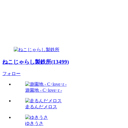
ねこじゃらし製鉄所(13499)
フォロー
遊園地 - C･love･r -
走るんだメロス
ゆきうさ