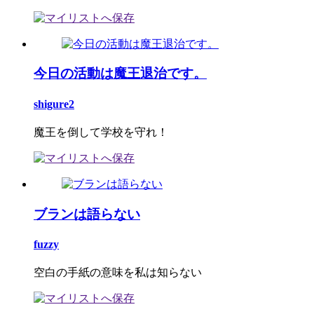
今日の活動は魔王退治です。
shigure2
魔王を倒して学校を守れ！
ブランは語らない
fuzzy
空白の手紙の意味を私は知らない