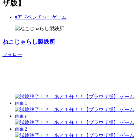
ザ版】
#アドベンチャーゲーム
ねこじゃらし製鉄所
フォロー