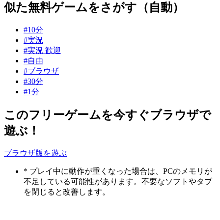
似た無料ゲームをさがす（自動）
#10分
#実況
#実況 歓迎
#自由
#ブラウザ
#30分
#1分
このフリーゲームを今すぐブラウザで
遊ぶ！
ブラウザ版を遊ぶ
* プレイ中に動作が重くなった場合は、PCのメモリが
不足している可能性があります。不要なソフトやタブ
を閉じると改善します。