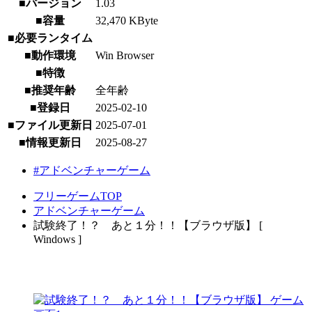
■バージョン
1.03
■容量
32,470 KByte
■必要ランタイム
■動作環境
Win Browser
■特徴
■推奨年齢
全年齢
■登録日
2025-02-10
■ファイル更新日
2025-07-01
■情報更新日
2025-08-27
#アドベンチャーゲーム
フリーゲームTOP
アドベンチャーゲーム
試験終了！？ あと１分！！【ブラウザ版】 [
Windows ]