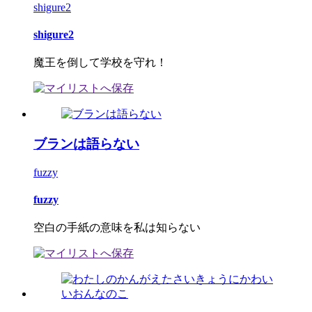
shigure2
shigure2
魔王を倒して学校を守れ！
ブランは語らない
fuzzy
fuzzy
空白の手紙の意味を私は知らない