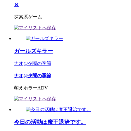
８
探索系ゲーム
ガールズキラー
ナオ@夕闇の季節
ナオ@夕闇の季節
萌えホラーADV
今日の活動は魔王退治です。