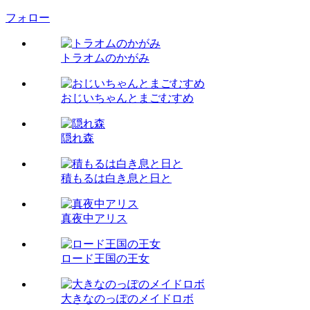
フォロー
トラオムのかがみ
おじいちゃんとまごむすめ
隠れ森
積もるは白き息と日と
真夜中アリス
ロード王国の王女
大きなのっぽのメイドロボ