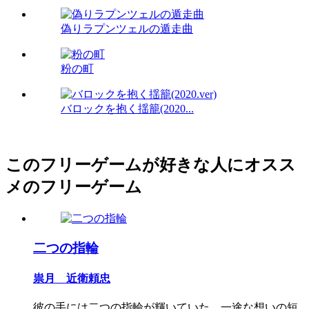
偽りラプンツェルの遁走曲
粉の町
バロックを抱く揺籠(2020...
このフリーゲームが好きな人にオスス
メのフリーゲーム
二つの指輪
祟月 近衛頼忠
彼の手には二つの指輪が輝いていた。一途な想いの短