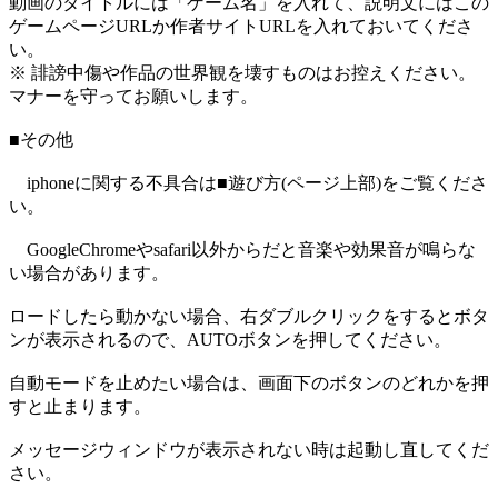
動画のタイトルには「ゲーム名」を入れて、説明文にはこの
ゲームページURLか作者サイトURLを入れておいてくださ
い。
※ 誹謗中傷や作品の世界観を壊すものはお控えください。
マナーを守ってお願いします。
■その他
iphoneに関する不具合は■遊び方(ページ上部)をご覧くださ
い。
GoogleChromeやsafari以外からだと音楽や効果音が鳴らな
い場合があります。
ロードしたら動かない場合、右ダブルクリックをするとボタ
ンが表示されるので、AUTOボタンを押してください。
自動モードを止めたい場合は、画面下のボタンのどれかを押
すと止まります。
メッセージウィンドウが表示されない時は起動し直してくだ
さい。