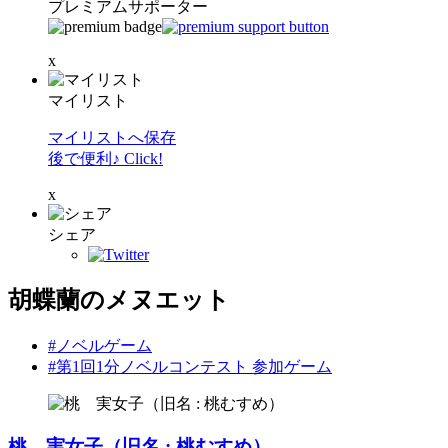
プレミアムサポーター
x
マイリスト
マイリストへ保存
後で便利♪ Click!
x
シェア
胡蝶蘭のメヌエット
#ノベルゲーム
#第1回1分ノベルコンテスト 参加ゲーム
桃 実女子（旧名 : 桃むすめ）