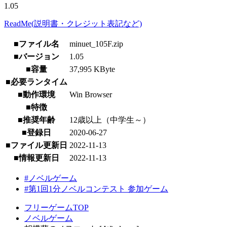
1.05
ReadMe(説明書・クレジット表記など)
■ファイル名
minuet_105F.zip
■バージョン
1.05
■容量
37,995 KByte
■必要ランタイム
■動作環境
Win Browser
■特徴
■推奨年齢
12歳以上（中学生～）
■登録日
2020-06-27
■ファイル更新日
2022-11-13
■情報更新日
2022-11-13
#ノベルゲーム
#第1回1分ノベルコンテスト 参加ゲーム
フリーゲームTOP
ノベルゲーム