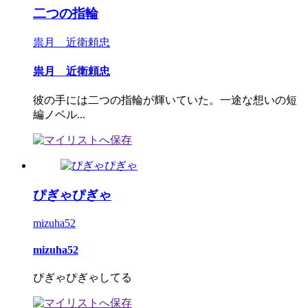
二つの指輪
祟月 近衛頼忠
祟月 近衛頼忠
彼の手には二つの指輪が輝いていた。一途な想いの短
編ノベル...
ぴぎゃぴぎゃ
mizuha52
mizuha52
ぴぎゃぴぎゃしてる