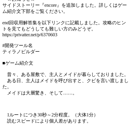
サイドストーリー『encore』を追加しました。詳しくはゲー
ム紹介文下部をご覧ください。
end回収用解答集を以下リンクに記載しました。攻略のヒン
トを見てもどうしても難しい方のみどうぞ。
https://privatter.net/p/6370603
#開発ツール名
ティラノビルダー
■ゲーム紹介文
昔々、ある屋敷で、主人とメイドが暮らしておりました。
ある日、主人はメイドを呼び出すと、クビを言い渡しまし
た。
メイドは大層驚き、そして……。
1ルートにつき30秒～2分程度。（大体1分）
読むスピードにより個人差があります。