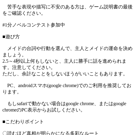
苦手な表現や描写に不安のある方は、ゲーム説明書の最後
をご確認ください。
#1分ノベルコンテスト参加中
■遊び方
メイドの台詞や行動を選んで、主人とメイドの運命を決め
ましょう。
2.5～4秒以上何もしないと、主人に勝手に話を進められま
す。注意してください。
ただし、余計なことをしないほうがいいこともあります。
PC、androidスマホ(google chrome)でのご利用を推奨してお
ります。
もしsafariで動かない場合はgoogle chrome、またはgoogle
chromeのPC表示からお試しください。
■こだわりポイント
〇読むほど真相が明らかになる多彩なルート