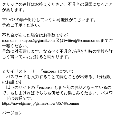
クリックの連打はお控えください。不具合の原因になること
があります。
古いOSの場合対応していない可能性がございます。
予めご了承ください。
不具合があった場合はお手数ですが
momo.renrakuyou2@gmail.com 又はtwitter@fecmomomuuまでご
一報ください。
早急に対応致します。なるべく不具合が起きた時の情報を詳
しく書いていただけると助かります。
☆サイドストーリー『encore』について
パスワードを入力することで読むことが出来る、1分程度
のお話です。
以下のサイトの『encore』もまた別のお話となっているの
で、もしよければそちらも併せてお楽しみください。パスワ
ードは共通です。
https://novelgame.jp/games/show/3674#commu
バージョン