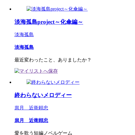
淡海孤島project～化傘編～
淡海孤島
淡海孤島
最近変わったこと、ありましたか？
終わらないメロディー
祟月 近衛頼忠
祟月 近衛頼忠
愛を歌う短編ノベルゲーム