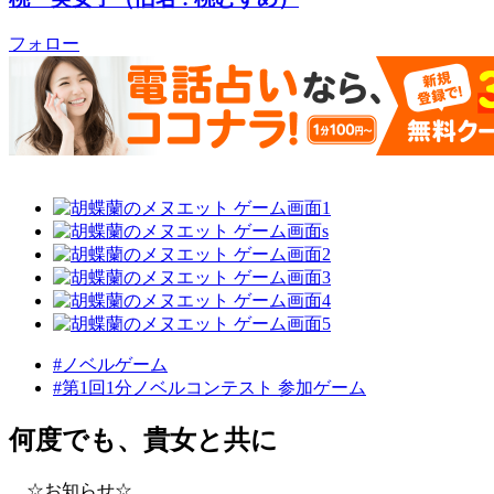
フォロー
#ノベルゲーム
#第1回1分ノベルコンテスト 参加ゲーム
何度でも、貴女と共に
☆お知らせ☆