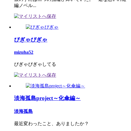
編ノベル...
ぴぎゃぴぎゃ
mizuha52
ぴぎゃぴぎゃしてる
淡海孤島project～化傘編～
淡海孤島
最近変わったこと、ありましたか？