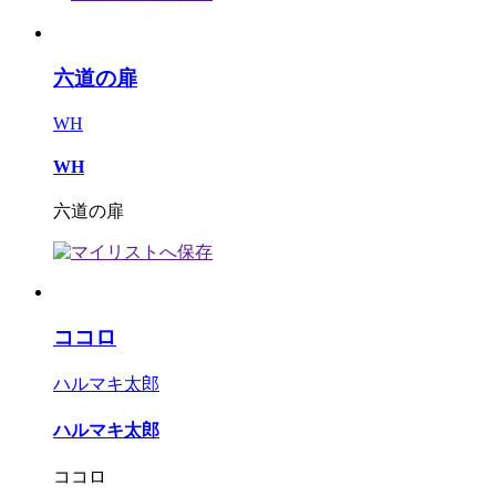
六道の扉
WH
WH
六道の扉
ココロ
ハルマキ太郎
ハルマキ太郎
ココロ