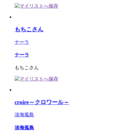
もちこさん
ナーラ
ナーラ
もちこさん
croire～クロワール～
淡海孤島
淡海孤島