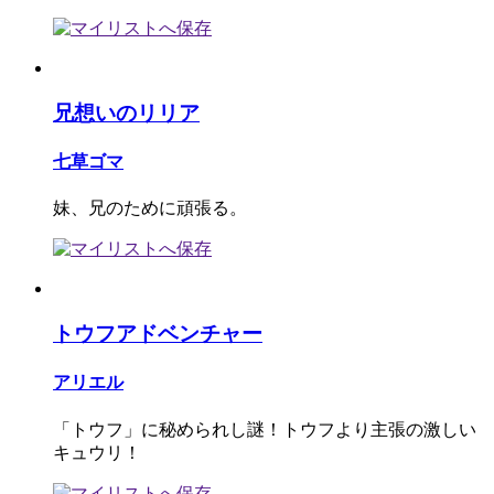
兄想いのリリア
七草ゴマ
妹、兄のために頑張る。
トウフアドベンチャー
アリエル
「トウフ」に秘められし謎！トウフより主張の激しい
キュウリ！