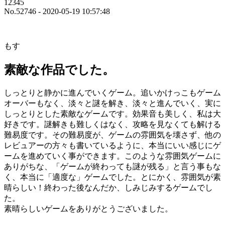
12345
No.52746 - 2020-05-19 10:57:48
もす
素敵な作品でした。
しっとりと静かに進んでいくゲーム。追いかけっこもゲーム
オーバーもなく、淡々と謎を解き、淡々と進んでいく、実に
しっとりとした素敵なゲームです。効果音も美しく、私は大
好きです。謎解きも難しくはなく、攻略を見なくても解ける
難易度です。その難易度が、ゲームの雰囲気を壊さず、他の
レビュアーの方々も書いているように、本当にいい感じにゲ
ームを進めていく事ができます。このような雰囲気ゲームに
ありがちな、「ゲームが終わっても謎が残る」と言う事もな
く、本当に「適度な」ゲームでした。とにかく、雰囲気が素
晴らしい！終わった後なんだか、しみじみするゲームでし
た。
素晴らしいゲームをありがとうございました。