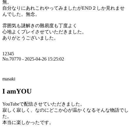
無。
自分なりにあれこれやってみましたがEND２しか見れませ
んでした。無念。
雰囲気も謎解きの難易度も丁度よく
心地よくプレイさせていただきました。
ありがとうございました。
12345
No.70770 - 2025-04-26 15:25:02
masaki
I amYOU
YouTubeで配信させていただきました。
寂しく寂しく、なのにどこか心が温かくなるそんな物語でし
た。
本当に楽しかったです。