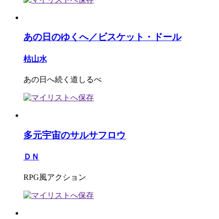
あの日のゆくへ／ビスケット・ドール
枯山水
あの日へ続く道しるべ
多元宇宙のサルサフロウ
ＤＮ
RPG風アクション