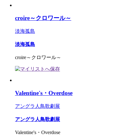
croire～クロワール～
淡海孤島
淡海孤島
croire～クロワール～
Valentine's・Overdose
アングラ人鳥歌劇展
アングラ人鳥歌劇展
Valentine's・Overdose