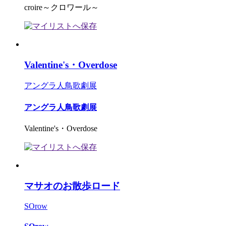
croire～クロワール～
Valentine's・Overdose
アングラ人鳥歌劇展
アングラ人鳥歌劇展
Valentine's・Overdose
マサオのお散歩ロード
SOrow