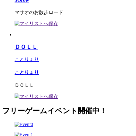
SOrow
マサオのお散歩ロード
ＤＯＬＬ
ことりょり
ことりょり
ＤＯＬＬ
フリーゲームイベント開催中！