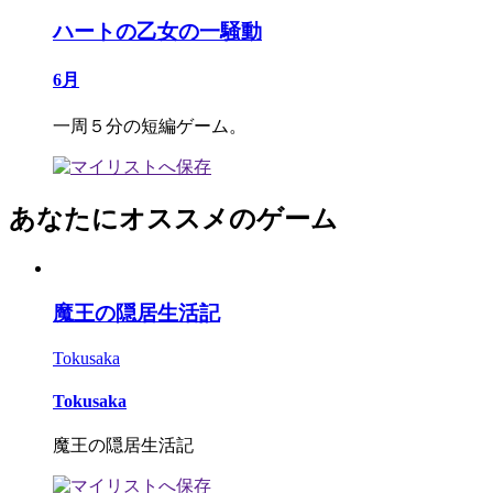
ハートの乙女の一騒動
6月
一周５分の短編ゲーム。
あなたにオススメのゲーム
魔王の隠居生活記
Tokusaka
Tokusaka
魔王の隠居生活記