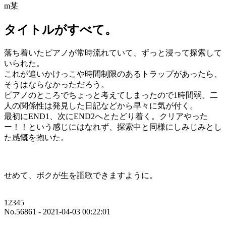
m某
タイトルがすべて。
落ち着いたピアノが常時流れていて、ずっと浸って探索して
いられた。
これが追いかけっこや時間制限のあるトラップがあったら、
そうはならなかっただろう。
ピアノのところでちょっと考えてしまったので1時間弱。二
人の関係性は発見した日記などから早々に気が付く。
最初にEND1、次にEND2へとたどり着く。クリアやった
ー！！という感じにはなれず、探索中と同様にしみじみとし
た感慨を抱いた。
せめて、ボクが生を謳歌できますように。
12345
No.56861 - 2021-04-03 00:22:01