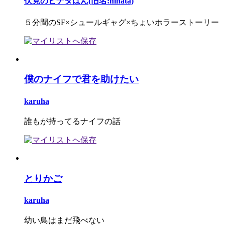
伏見のヒナタはん(旧名:hinata)
５分間のSF×シュールギャグ×ちょいホラーストーリー
僕のナイフで君を助けたい
karuha
誰もが持ってるナイフの話
とりかご
karuha
幼い鳥はまだ飛べない