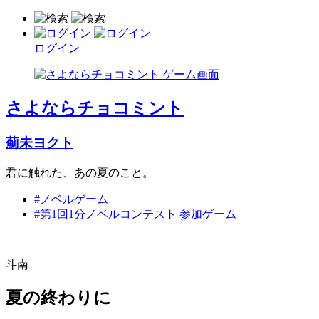
ログイン
さよならチョコミント
薊未ヨクト
君に触れた、あの夏のこと。
#ノベルゲーム
#第1回1分ノベルコンテスト 参加ゲーム
斗南
夏の終わりに