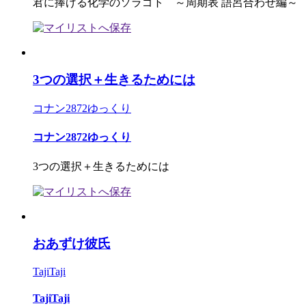
君に捧げる化学のソラゴト ～周期表 語呂合わせ編～
3つの選択＋生きるためには
コナン2872ゆっくり
コナン2872ゆっくり
3つの選択＋生きるためには
おあずけ彼氏
TajiTaji
TajiTaji