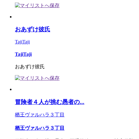
おあずけ彼氏
TajiTaji
TajiTaji
おあずけ彼氏
冒険者４人が挑む愚者の...
栖王ヴァルハラ３丁目
栖王ヴァルハラ３丁目