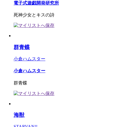
電子式遊戯開発研究所
死神少女とキスの詩
群青蝶
小倉ハムスター
小倉ハムスター
群青蝶
海獣
STARVAN!!