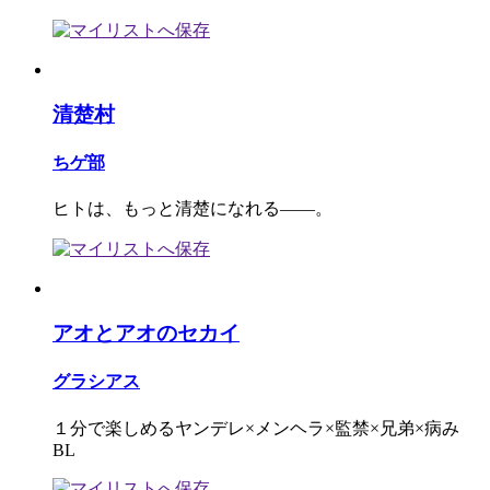
清楚村
ちゲ部
ヒトは、もっと清楚になれる――。
アオとアオのセカイ
グラシアス
１分で楽しめるヤンデレ×メンヘラ×監禁×兄弟×病み
BL