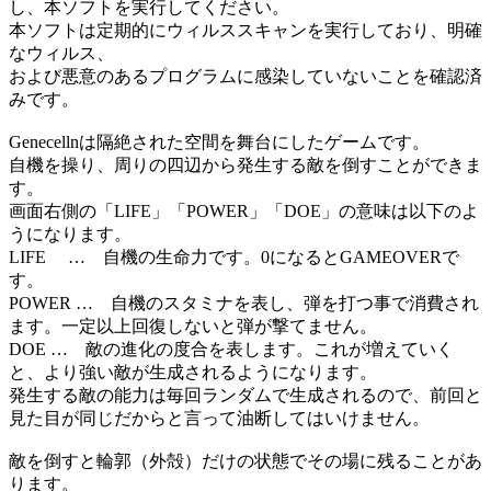
し、本ソフトを実行してください。
本ソフトは定期的にウィルススキャンを実行しており、明確
なウィルス、
および悪意のあるプログラムに感染していないことを確認済
みです。
Genecellnは隔絶された空間を舞台にしたゲームです。
自機を操り、周りの四辺から発生する敵を倒すことができま
す。
画面右側の「LIFE」「POWER」「DOE」の意味は以下のよ
うになります。
LIFE … 自機の生命力です。0になるとGAMEOVERで
す。
POWER … 自機のスタミナを表し、弾を打つ事で消費され
ます。一定以上回復しないと弾が撃てません。
DOE … 敵の進化の度合を表します。これが増えていく
と、より強い敵が生成されるようになります。
発生する敵の能力は毎回ランダムで生成されるので、前回と
見た目が同じだからと言って油断してはいけません。
敵を倒すと輪郭（外殻）だけの状態でその場に残ることがあ
ります。