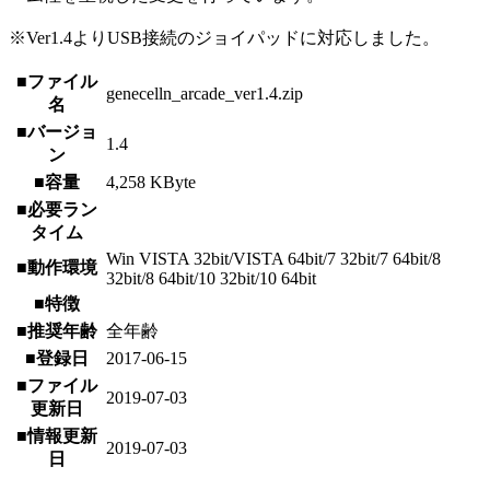
※Ver1.4よりUSB接続のジョイパッドに対応しました。
■ファイル
genecelln_arcade_ver1.4.zip
名
■バージョ
1.4
ン
■容量
4,258 KByte
■必要ラン
タイム
Win VISTA 32bit/VISTA 64bit/7 32bit/7 64bit/8
■動作環境
32bit/8 64bit/10 32bit/10 64bit
■特徴
■推奨年齢
全年齢
■登録日
2017-06-15
■ファイル
2019-07-03
更新日
■情報更新
2019-07-03
日