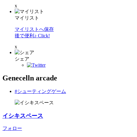
x
マイリスト
マイリストへ保存
後で便利♪ Click!
x
シェア
Genecelln arcade
#シューティングゲーム
イシキスペース
フォロー