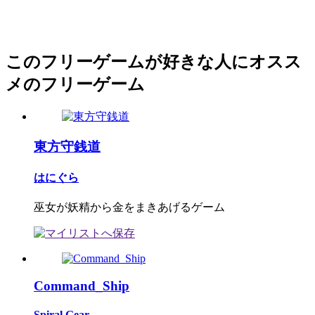
このフリーゲームが好きな人にオスス
メのフリーゲーム
東方守銭道
はにぐら
巫女が妖精から金をまきあげるゲーム
Command_Ship
Spiral Gear