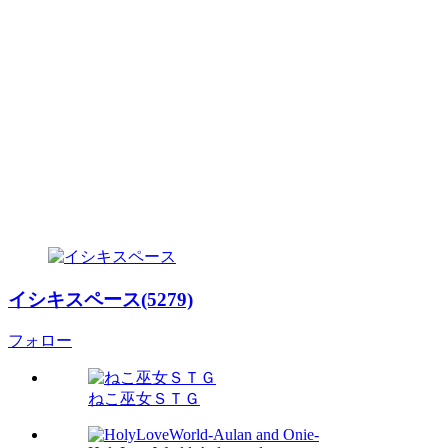
イシキスペース(5279)
フォロー
ねこ巫女ＳＴＧ