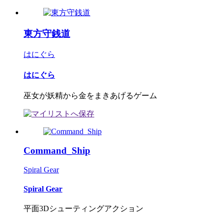
東方守銭道
はにぐら
はにぐら
巫女が妖精から金をまきあげるゲーム
Command_Ship
Spiral Gear
Spiral Gear
平面3Dシューティングアクション