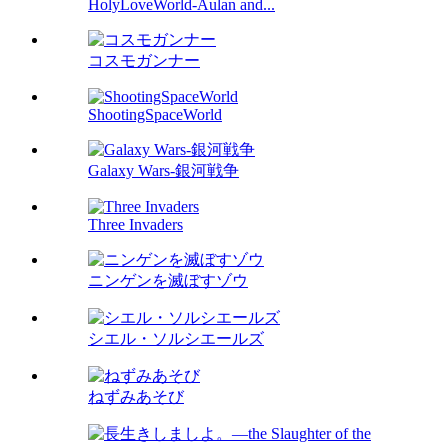
HolyLoveWorld-Aulan and...
コスモガンナー
ShootingSpaceWorld
Galaxy Wars-銀河戦争
Three Invaders
ニンゲンを滅ぼすゾウ
シエル・ソルシエールズ
ねずみあそび