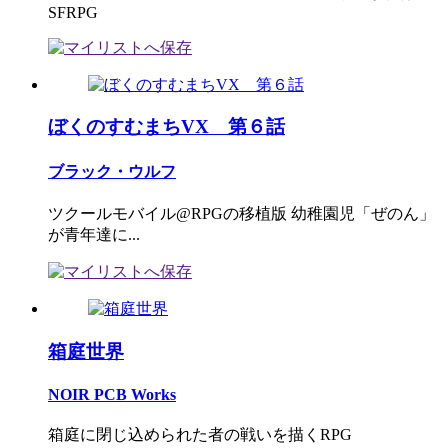
SFRPG
ぼくのすむまちVX 第６話
ブラック・ウルフ
ツクールモバイル@RPGの移植版 幼稚園児「ぜのん」
が青年達に...
箱庭世界
NOIR PCB Works
箱庭に閉じ込められた者の戦いを描くRPG