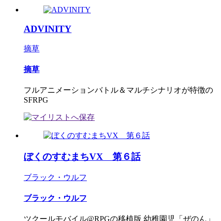
ADVINITY
摘草
摘草
フルアニメーションバトル＆マルチシナリオが特徴の
SFRPG
ぼくのすむまちVX 第６話
ブラック・ウルフ
ブラック・ウルフ
ツクールモバイル@RPGの移植版 幼稚園児「ぜのん」