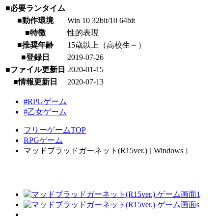
■必要ランタイム
■動作環境
Win 10 32bit/10 64bit
■特徴
性的表現
■推奨年齢
15歳以上（高校生～）
■登録日
2019-07-26
■ファイル更新日
2020-01-15
■情報更新日
2020-07-13
#RPGゲーム
#乙女ゲーム
フリーゲームTOP
RPGゲーム
マッドブラッドガーネット(R15ver.) [ Windows ]