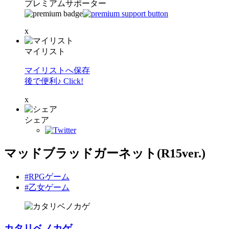
プレミアムサポーター
x
マイリスト
マイリストへ保存
後で便利♪ Click!
x
シェア
マッドブラッドガーネット(R15ver.)
#RPGゲーム
#乙女ゲーム
カタリベノカゲ