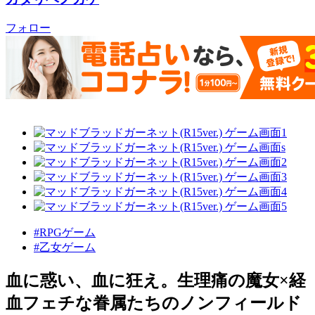
フォロー
#RPGゲーム
#乙女ゲーム
血に惑い、血に狂え。生理痛の魔女×経
血フェチな眷属たちのノンフィールド