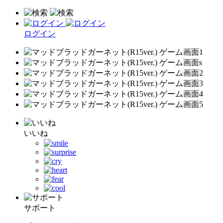
ログイン
いいね
サポート