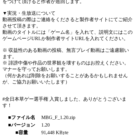
をつけて頂けると作者が巡回します。
▼実況・生放送について
動画投稿の際はご連絡をくださると製作者サイトにてご紹介
させて頂きます。
動画のタイトルには「ゲーム名」を入れて、説明文にはこの
ゲームページURLか制作者サイトURLを入れてください。
※ 収益性のある動画の投稿、無言プレイ動画はご遠慮願い
ます。
※ 誹謗中傷や作品の世界観を壊すものはお控えください。
マナーを守ってお願いします。
（何かあれば削除をお願いすることがあるかもしれません
が、ご協力お願いいたします）
#全日本草ゲー選手権 入賞しました、ありがとうございま
す！
■ファイル名
MBG_F_1.20.zip
■バージョン
1.20
■容量
91,448 KByte