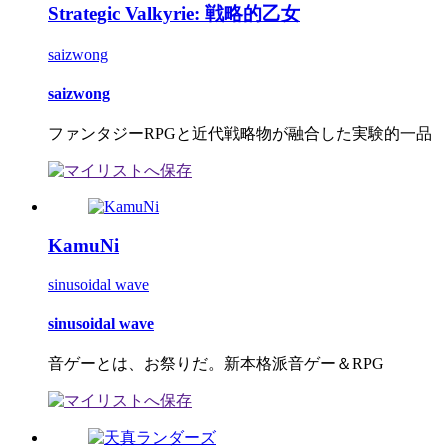
Strategic Valkyrie: 戦略的乙女
saizwong
saizwong
ファンタジーRPGと近代戦略物が融合した実験的一品
KamuNi
sinusoidal wave
sinusoidal wave
音ゲーとは、お祭りだ。新本格派音ゲー＆RPG