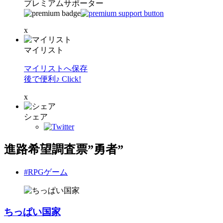
プレミアムサポーター
x
マイリスト
マイリストへ保存
後で便利♪ Click!
x
シェア
進路希望調査票”勇者”
#RPGゲーム
ちっぱい国家