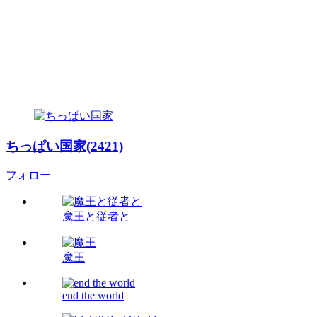
ちっぱい国家(2421)
フォロー
魔王と従者と
魔王
end the world