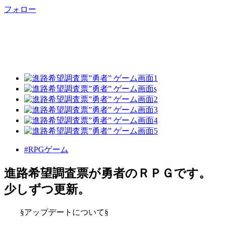
フォロー
#RPGゲーム
進路希望調査票が勇者のＲＰＧです。
少しずつ更新。
§アップデートについて§