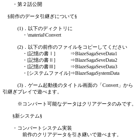
・第２話公開
§前作のデータ引継ぎについて§
(1)．以下のディクトリに
・\material\Convert
(2)．以下の前作のファイルをコピーしてください
・[記憶の書Ⅰ] ⇒BlazeSagaSeveData1
・[記憶の書Ⅱ] ⇒BlazeSagaSeveData2
・[記憶の書Ⅲ] ⇒BlazeSagaSeveData3
・[システムファイル]⇒BlazeSagaSystemData
(3)．ゲーム起動後のタイトル画面の「Convert」から
引継ぎプレイで遊べます。
※コンバート可能なデータはクリアデータのみです。
§新システム§
・コンバートシステム実装
前作のクリアデータを引き継いで遊べます。