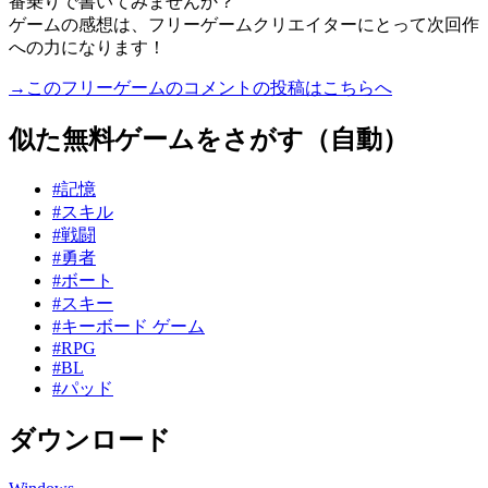
番乗りで書いてみませんか？
ゲームの感想は、フリーゲームクリエイターにとって次回作
への力になります！
→このフリーゲームのコメントの投稿はこちらへ
似た無料ゲームをさがす（自動）
#記憶
#スキル
#戦闘
#勇者
#ボート
#スキー
#キーボード ゲーム
#RPG
#BL
#パッド
ダウンロード