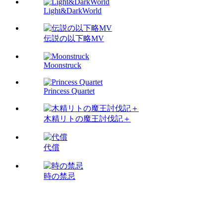
Light&DarkWorld
伝説の以下略MV
Moonstruck
Princess Quartet
木精リトの魔王討伐記＋
代償
時の禁忌