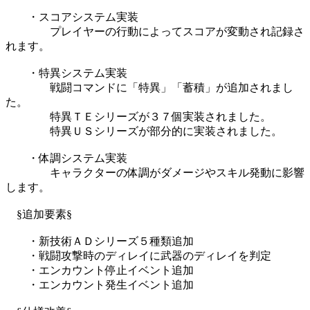
・スコアシステム実装
プレイヤーの行動によってスコアが変動され記録さ
れます。
・特異システム実装
戦闘コマンドに「特異」「蓄積」が追加されまし
た。
特異ＴＥシリーズが３７個実装されました。
特異ＵＳシリーズが部分的に実装されました。
・体調システム実装
キャラクターの体調がダメージやスキル発動に影響
します。
§追加要素§
・新技術ＡＤシリーズ５種類追加
・戦闘攻撃時のディレイに武器のディレイを判定
・エンカウント停止イベント追加
・エンカウント発生イベント追加