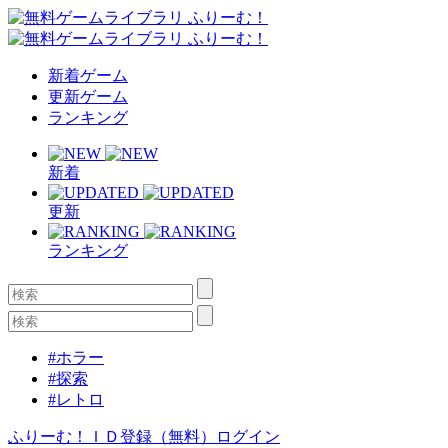
新着ゲーム
更新ゲーム
ランキング
新着
更新
ランキング
#ホラー
#探索
#レトロ
ふりーむ！ＩＤ登録（無料）
ログイン