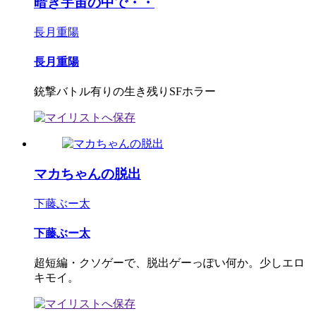
暗き宇宙の中で・・
長月重陽
長月重陽
銃撃バトル有りの生き残りSFホラー
マカちゃんの脱出
下藤ぶー太
下藤ぶー太
超短編・クソゲーで、脱出ゲーっぽい何か。少しエロ
キモイ。