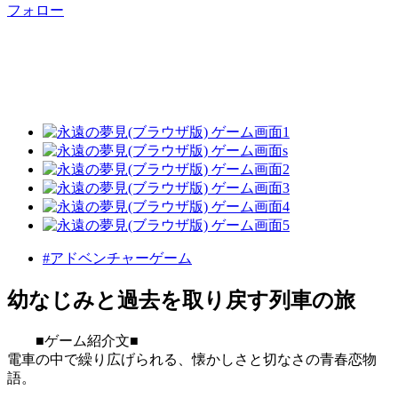
フォロー
#アドベンチャーゲーム
幼なじみと過去を取り戻す列車の旅
■ゲーム紹介文■
電車の中で繰り広げられる、懐かしさと切なさの青春恋物
語。