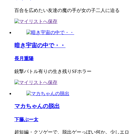
百合を広めたい友達の魔の手が女の子二人に迫る
暗き宇宙の中で・・
長月重陽
銃撃バトル有りの生き残りSFホラー
マカちゃんの脱出
下藤ぶー太
超短編・クソゲーで、脱出ゲーっぽい何か。少しエロ