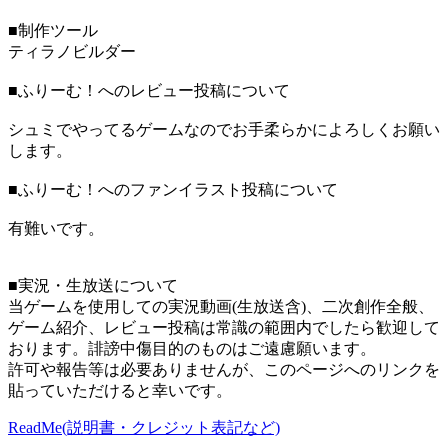
■制作ツール
ティラノビルダー
■ふりーむ！へのレビュー投稿について
シュミでやってるゲームなのでお手柔らかによろしくお願い
します。
■ふりーむ！へのファンイラスト投稿について
有難いです。
■実況・生放送について
当ゲームを使用しての実況動画(生放送含)、二次創作全般、
ゲーム紹介、レビュー投稿は常識の範囲内でしたら歓迎して
おります。誹謗中傷目的のものはご遠慮願います。
許可や報告等は必要ありませんが、このページへのリンクを
貼っていただけると幸いです。
ReadMe(説明書・クレジット表記など)