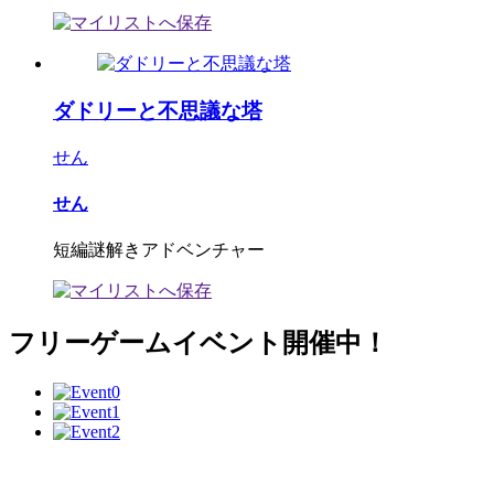
ダドリーと不思議な塔
せん
せん
短編謎解きアドベンチャー
フリーゲームイベント開催中！