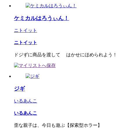
ケミカルはろうぃん！
ニトイット
ニトイット
ドジずに商品を渡して はかせにほめられよう！
ジギ
いるあんこ
いるあんこ
歪な親子は、今日も遊ぶ【探索型ホラー】