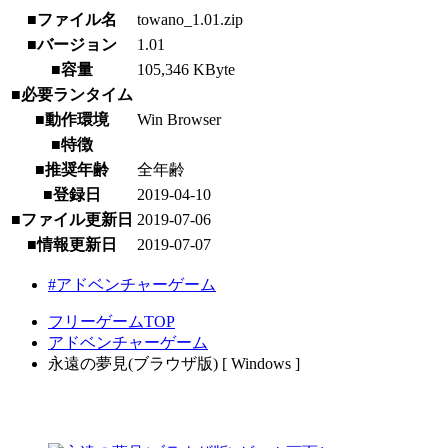
■ファイル名
towano_1.01.zip
■バージョン
1.01
■容量
105,346 KByte
■必要ランタイム
■動作環境
Win Browser
■特徴
■推奨年齢
全年齢
■登録日
2019-04-10
■ファイル更新日
2019-07-06
■情報更新日
2019-07-07
#アドベンチャーゲーム
フリーゲームTOP
アドベンチャーゲーム
永遠の夢見(ブラウザ版) [ Windows ]