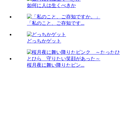
如何に人は生くべきか
「私のこと、ご存知です...
どっちかゲット
桜月夜に舞い降りたピン...