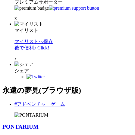
プレミアムサポーター
x
マイリスト
マイリストへ保存
後で便利♪ Click!
x
シェア
永遠の夢見(ブラウザ版)
#アドベンチャーゲーム
PONTARIUM