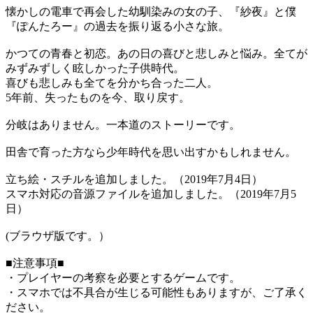
懐かしの電車で再会した幼馴染みの女の子、『紗夜』と僕
『ぽんたろー』の過去を振り返る小さな旅。
かつての青春と初恋。あの日の喜びと悲しみと悩み。全てが
みずみずしく眩しかった子供時代。
喜びも悲しみも全てを分かち合った二人。
5年前、失ったものを今、取り戻す。
分岐はありません。一本道のストーリーです。
田舎で育った方なら少年時代を思い出すかもしれません。
立ち絵・スチルを追加しました。（2019年7月4日）
スマホ対応の音源ファイルを追加しました。（2019年7月5
日）
(ブラウザ版です。）
■注意事項■
・プレイヤーの考察を必要とするゲームです。
・スマホでは不具合が生じる可能性もありますが、ご了承く
ださい。