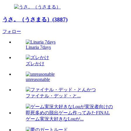
うさ。（うさまる）(3887)
フォロー
Linaria 7days
ズレかけ
unreasonable
ファイナル・デッド・と...
ゲーム実況大好きなLouが...