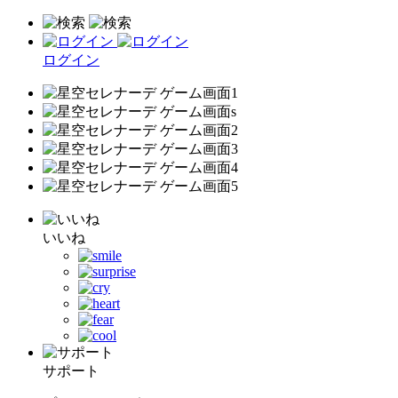
ログイン
いいね
サポート