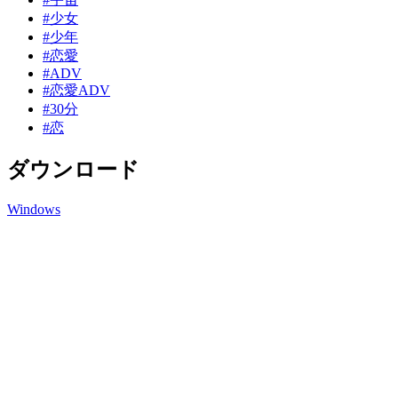
#少女
#少年
#恋愛
#ADV
#恋愛ADV
#30分
#恋
ダウンロード
Windows