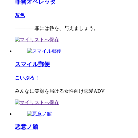
罪咎オペレッタ
灰色
――――罪には咎を、与えましょう。
スマイル郵便
こいぷろ！
みんなに笑顔を届ける女性向け恋愛ADV
悪意ノ館