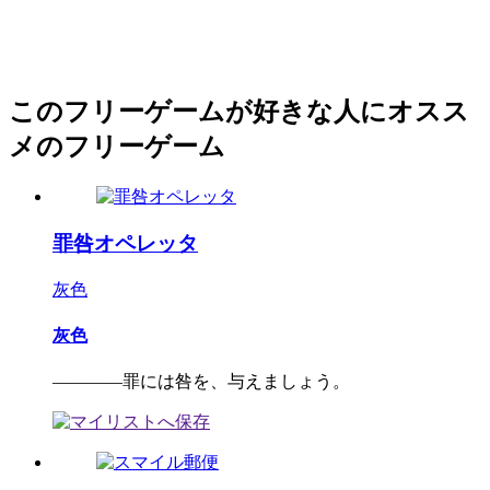
このフリーゲームが好きな人にオスス
メのフリーゲーム
罪咎オペレッタ
灰色
灰色
――――罪には咎を、与えましょう。