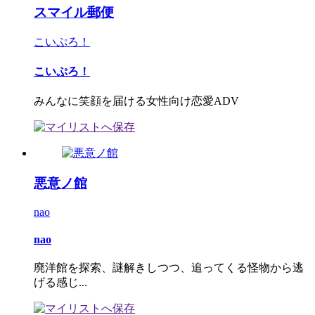
スマイル郵便
こいぷろ！
こいぷろ！
みんなに笑顔を届ける女性向け恋愛ADV
悪意ノ館
nao
nao
廃洋館を探索、謎解きしつつ、追ってくる怪物から逃
げる感じ...