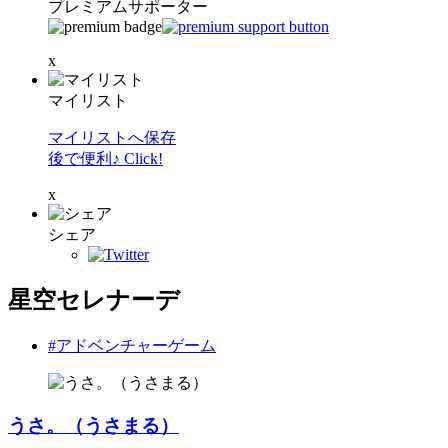
プレミアムサポーター
x
マイリスト
マイリストへ保存
後で便利♪ Click!
x
シェア
星空セレナーデ
#アドベンチャーゲーム
うさ。（うさまる）