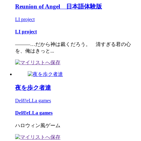
Reunion of Angel 日本語体験版
LI project
LI project
―――…だから神は裁くだろう。 清すぎる君の心
を、俺はきっと...
夜を歩ク者達
DeИ!eLLa games
DeИ!eLLa games
ハロウィン風ゲーム