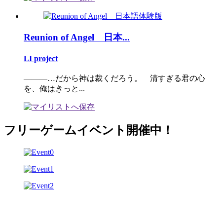
Reunion of Angel 日本...
LI project
―――…だから神は裁くだろう。 清すぎる君の心
を、俺はきっと...
フリーゲームイベント開催中！