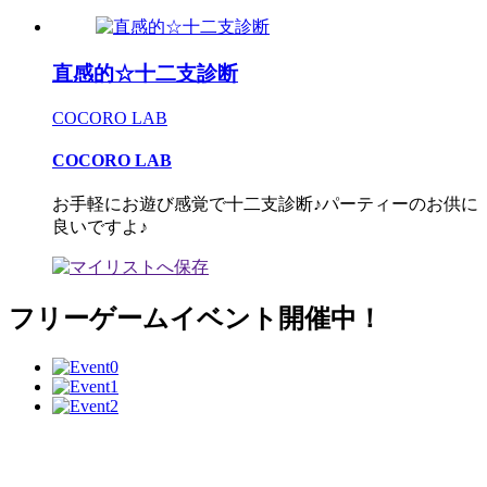
直感的☆十二支診断
COCORO LAB
COCORO LAB
お手軽にお遊び感覚で十二支診断♪パーティーのお供に
良いですよ♪
フリーゲームイベント開催中！