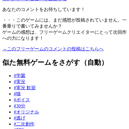
あなたのコメントをお待ちしています！
・・・このゲームには、まだ感想が投稿されていません。一
番乗りで書いてみませんか？
ゲームの感想は、フリーゲームクリエイターにとって次回作
への力になります！
→このフリーゲームのコメントの投稿はこちらへ
似た無料ゲームをさがす（自動）
#学園
#実況
#実況 歓迎
#猫
#ボイス
#30分
#オリジナル
#逃げ
#二次創作