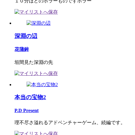
１０分ほどのホラーものですホラー
深淵の辺
花蒲鉾
垣間見た深淵の先
本当の宝物2
P.D Present
理不尽さ溢れるアドベンチャーゲーム、続編です。