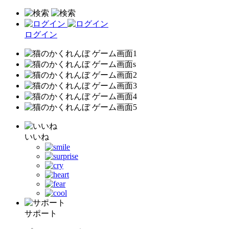
ログイン
いいね
サポート