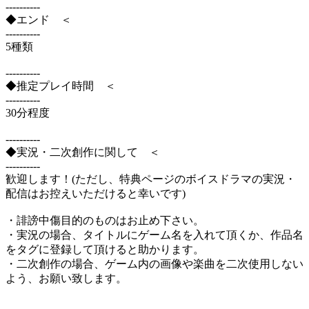
----------
◆エンド ＜
----------
5種類
----------
◆推定プレイ時間 ＜
----------
30分程度
----------
◆実況・二次創作に関して ＜
----------
歓迎します！(ただし、特典ページのボイスドラマの実況・
配信はお控えいただけると幸いです)
・誹謗中傷目的のものはお止め下さい。
・実況の場合、タイトルにゲーム名を入れて頂くか、作品名
をタグに登録して頂けると助かります。
・二次創作の場合、ゲーム内の画像や楽曲を二次使用しない
よう、お願い致します。