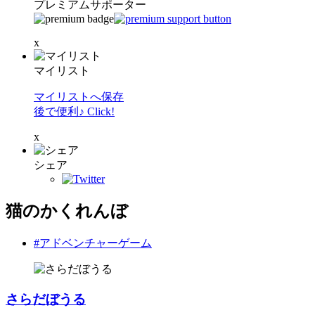
プレミアムサポーター
x
マイリスト
マイリストへ保存
後で便利♪ Click!
x
シェア
猫のかくれんぼ
#アドベンチャーゲーム
さらだぼうる