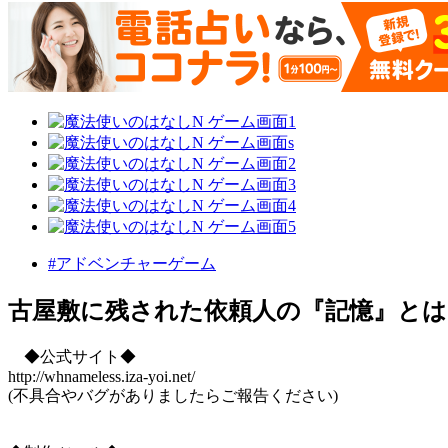
#アドベンチャーゲーム
古屋敷に残された依頼人の『記憶』とは
◆公式サイト◆
http://whnameless.iza-yoi.net/
(不具合やバグがありましたらご報告ください)