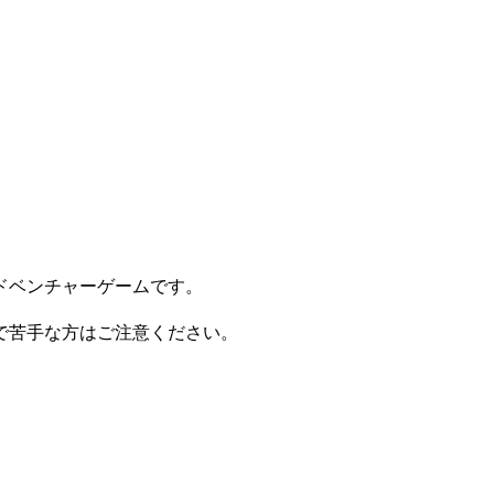
ドベンチャーゲームです。
。
で苦手な方はご注意ください。