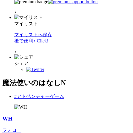
x
マイリスト
マイリストへ保存
後で便利♪ Click!
x
シェア
魔法使いのはなしN
#アドベンチャーゲーム
WH
フォロー