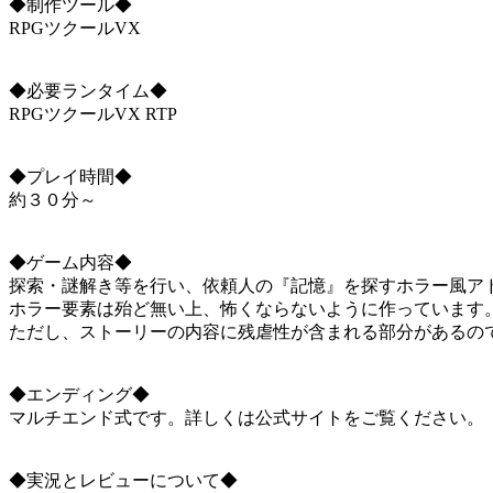
◆制作ツール◆
RPGツクールVX
◆必要ランタイム◆
RPGツクールVX RTP
◆プレイ時間◆
約３０分～
◆ゲーム内容◆
探索・謎解き等を行い、依頼人の『記憶』を探すホラー風ア
ホラー要素は殆ど無い上、怖くならないように作っています
ただし、ストーリーの内容に残虐性が含まれる部分があるの
◆エンディング◆
マルチエンド式です。詳しくは公式サイトをご覧ください。
◆実況とレビューについて◆