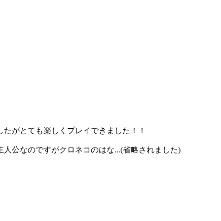
したがとても楽しくプレイできました！！
公なのですがクロネコのはな...(省略されました)