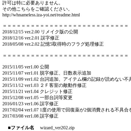
許可は特に必要ありません。
その他こちらをご確認ください。
http://whnameless.iza-yoi.net/readme.html
＝＝＝＝＝＝＝＝＝＝＝＝＝＝＝＝＝＝＝＝＝＝＝＝＝＝＝
2018/12/15 ver.2.00 リメイク版の公開
2018/12/16 ver.2.01 誤字修正
2018/05/08 ver.2.02 記憶5取得時のフラグ処理修正
＝＝＝＝＝＝＝＝＝＝＝＝＝＝＝＝＝＝＝＝＝＝＝＝＝＝＝
2015/11/05 ver1.00 公開
2015/11/07 ver1.01 脱字修正、日数表示追加
2015/11/09 ver1.02 台詞追加、アイテム欄の記録が読めない
2015/11/12 ver1.03 ２Ｆ客室の敵動作修正
2015/11/21 ver1.04 クレジット修正
2015/12/08 ver1.05 一部台詞等変更
2016/01/23 ver1.06 誤字修正
2017/02/04 ver1.07 1度の使用で回復薬が2個消費される不具
2017/03/08 ver1.08 誤字修正
■ファイル名
wizard_ver202.zip