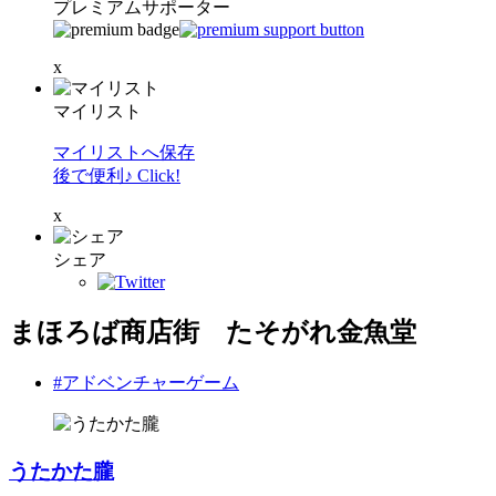
プレミアムサポーター
x
マイリスト
マイリストへ保存
後で便利♪ Click!
x
シェア
まほろば商店街 たそがれ金魚堂
#アドベンチャーゲーム
うたかた朧