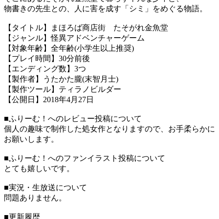
物書きの先生との、人に害を成す「シミ」をめぐる物語。
【タイトル】まほろば商店街 たそがれ金魚堂
【ジャンル】怪異アドベンチャーゲーム
【対象年齢】全年齢(小学生以上推奨)
【プレイ時間】30分前後
【エンディング数】3つ
【製作者】うたかた朧(末智月士)
【製作ツール】ティラノビルダー
【公開日】2018年4月27日
■ふりーむ！へのレビュー投稿について
個人の趣味で制作した処女作となりますので、お手柔らかに
お願いします。
■ふりーむ！へのファンイラスト投稿について
とても嬉しいです。
■実況・生放送について
問題ありません。
■更新履歴