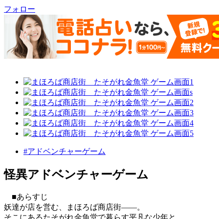
フォロー
#アドベンチャーゲーム
怪異アドベンチャーゲーム
■あらすじ
妖達が店を営む、まほろば商店街――。
そこにあるたそがれ金魚堂で暮らす平凡な少年と、