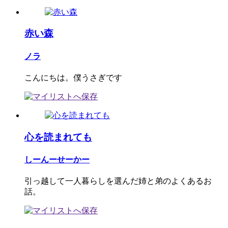
赤い森
ノラ
こんにちは。僕うさぎです
心を読まれても
しーんーせーかー
引っ越して一人暮らしを選んだ姉と弟のよくあるお
話。