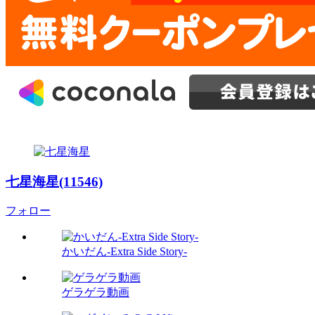
七星海星(11546)
フォロー
かいだん-Extra Side Story-
ゲラゲラ動画