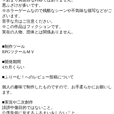
悪ふざけが多いです。
※ホラーゲームなので残酷なシーンや不気味な描写などがご
ざいます。
苦手な方はご注意ください。
※この作品はフィクションです。
実在の人物、団体とは関係ありません。
■制作ツール
RPGツクールＭＶ
■開発期間
4カ月くらい
■ふりーむ！へのレビュー投稿について
個人の趣味で制作したものですので、お手柔らかにお願いし
ます。
■実況や二次創作
誹謗中傷目的ではないこと。
公序良俗に反するふるまいをしないこと。