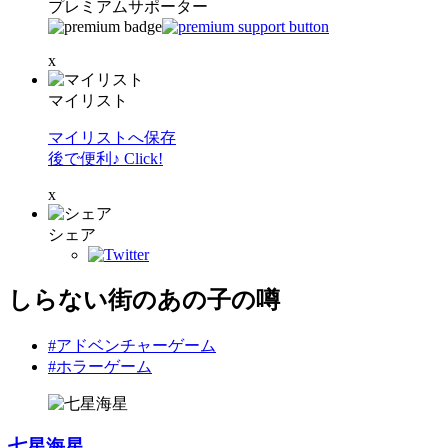
プレミアムサポーター
x
マイリスト
マイリストへ保存
後で便利♪ Click!
x
シェア
しらない街のあの子の噂
#アドベンチャーゲーム
#ホラーゲーム
七星海星