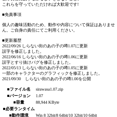
これらを守っていただければ大歓迎です!
■免責事項
個人の趣味活動のため、動作や内容について保証はありませ
ん。ご自身の責任にてご利用ください。
■更新履歴
2022/09/26 しらない街のあの子の噂1.07に更新
誤字を修正しました。
2022/06/16 しらない街のあの子の噂1.06に更新
誤字とすり抜けバグを修正しました。
2022/05/13 しらない街のあの子の噂1.05に更新
一部のキャラクターのグラフィックを修正しました。
2021/09/30 しらない街のあの子の噂1.00を公開
■ファイル名
sirawasa1.07.zip
■バージョン
1.07
■容量
88,944 KByte
■必要ランタイム
■動作環境
Win 8 32bit/8 64bit/10 32bit/10 64bit