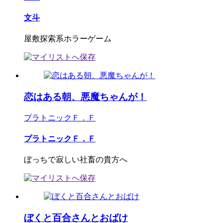
文斗
屋敷探索系ホラーゲーム
恋はある朝、悪魔ちゃんが！
プラトニックＦ．Ｆ
プラトニックＦ．Ｆ
ぼっちで寂しい社畜の貴方へ
ぼくと百合さんとおばけ