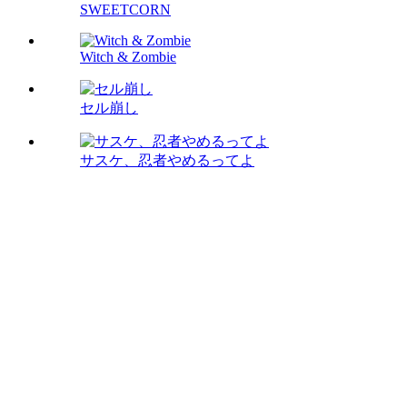
SWEETCORN
Witch & Zombie
セル崩し
サスケ、忍者やめるってよ