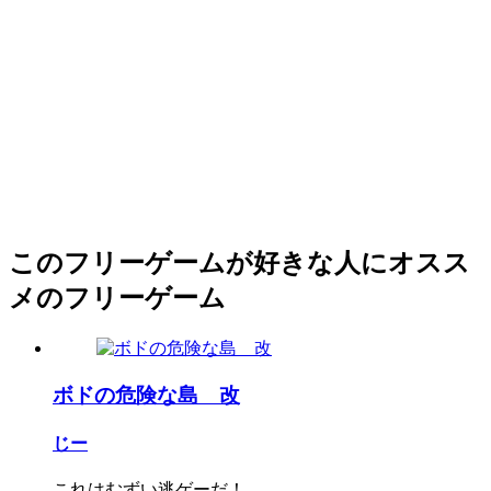
このフリーゲームが好きな人にオスス
メのフリーゲーム
ボドの危険な島 改
じー
これはむずい逃ゲーだ！