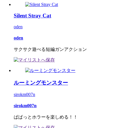
Silent Stray Cat
oden
oden
サクサク遊べる短編ガンアクション
ルーミングモンスター
sirokm007n
sirokm007n
ぱぱっとホラーを楽しめる！！