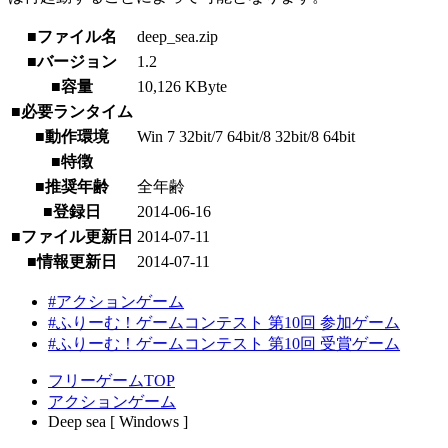
■ファイル名
deep_sea.zip
■バージョン
1.2
■容量
10,126 KByte
■必要ランタイム
■動作環境
Win 7 32bit/7 64bit/8 32bit/8 64bit
■特徴
■推奨年齢
全年齢
■登録日
2014-06-16
■ファイル更新日
2014-07-11
■情報更新日
2014-07-11
#アクションゲーム
#ふりーむ！ゲームコンテスト 第10回 参加ゲーム
#ふりーむ！ゲームコンテスト 第10回 受賞ゲーム
フリーゲームTOP
アクションゲーム
Deep sea [ Windows ]