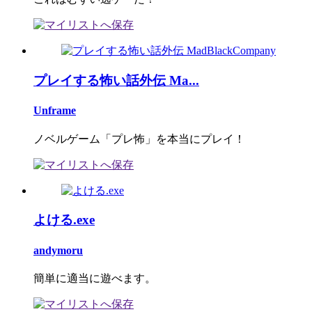
プレイする怖い話外伝 Ma...
Unframe
ノベルゲーム「プレ怖」を本当にプレイ！
よける.exe
andymoru
簡単に適当に遊べます。