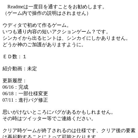
Readmeは一度目を通すことをお勧めします。
（ゲーム内で操作の説明はされません）
ウディタで初めて作るゲーム。
いつも通り内容の短いアクションゲーム？です。
シンカイから出るヒントは、シンカイにしかありません。
どうか神のご加護がありますように。
ＥＤ数：１
紹介動画：未定
更新履歴：
06/16：完成
06/18：一部仕様変更
07/11：進行バグ修正
思いがけないところにバグがあるかもしれません。
その時はツイッター等でご連絡ください。
クリア時ゲームが終了されるのは仕様です、クリア後の要素
は再起動することによって可能となります。