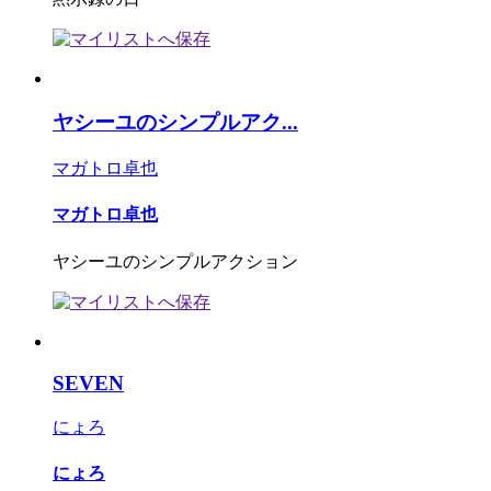
ヤシーユのシンプルアク...
マガトロ卓也
マガトロ卓也
ヤシーユのシンプルアクション
SEVEN
にょろ
にょろ