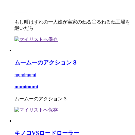
_____
もし町はずれの一人娘が実家のねる〇るねるね工場を
継いだら
ムームーのアクション３
mumimumi
mumimumi
ムームーのアクション３
キノコVSロードローラー