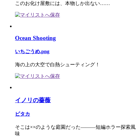
このお化け屋敷には、本物しか出ない……
Ocean Shooting
いちごうめ.png
海の上の大空で白熱シューティング！
イノリの薔薇
ピタカ
そこは××のような庭園だった―――短編ホラー探索風
味