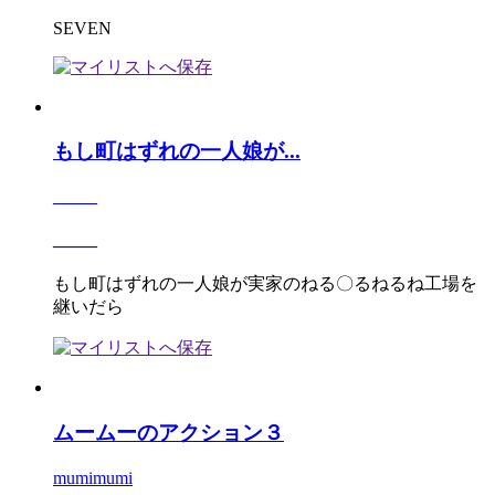
SEVEN
もし町はずれの一人娘が...
_____
_____
もし町はずれの一人娘が実家のねる〇るねるね工場を
継いだら
ムームーのアクション３
mumimumi