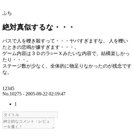
ふち
絶対真似するな・・・
バスで人を轢き殺すって・・・ヤバすぎますな。 人を轢い
たときの悲鳴が嫌すぎます・・・。
ゲーム内容は３Ｄのラ○ーＸみたいな内容で、結構楽しかっ
たり・・・。
ステージ数が少なく、全体的に物足りなかったのが残念です
な。
12345
No.10275 - 2005-09-22 02:19:47
1