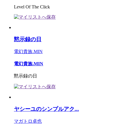
Level Of The Click
黙示録の日
電幻貴族.MIN
電幻貴族.MIN
黙示録の日
ヤシーユのシンプルアク...
マガトロ卓也