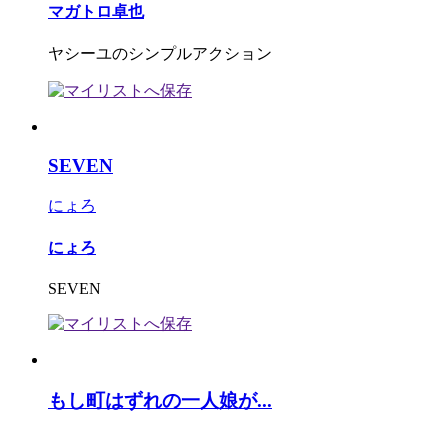
マガトロ卓也
ヤシーユのシンプルアクション
SEVEN
にょろ
にょろ
SEVEN
もし町はずれの一人娘が...
_____