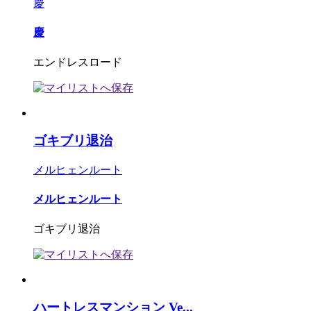
慶
慶
エンドレスロード
ゴキブリ退治
メルヒェンルート
メルヒェンルート
ゴキブリ退治
ハートレスマンション Ve...