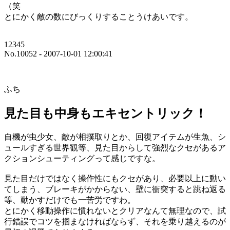
（笑
とにかく敵の数にびっくりすることうけあいです。
12345
No.10052 - 2007-10-01 12:00:41
ふち
見た目も中身もエキセントリック！
自機が虫少女、敵が相撲取りとか、回復アイテムが生魚、シ
ュールすぎる世界観等、見た目からして強烈なクセがあるア
クションシューティングって感じですな。
見た目だけではなく操作性にもクセがあり、必要以上に動い
てしまう、ブレーキがかからない、壁に衝突すると跳ね返る
等、動かすだけでも一苦労ですわ。
とにかく移動操作に慣れないとクリアなんて無理なので、試
行錯誤でコツを掴まなければならず、それを乗り越えるのが