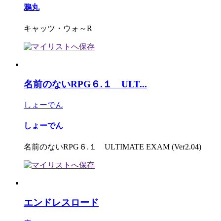
鴉丸
キャッツ・ウォ～R
名前のないRPG６.１ ULT...
しょーでん
しょーでん
名前のないRPG６.１ ULTIMATE EXAM (Ver2.04)
エンドレスロード