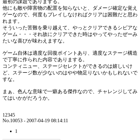
最初の課題でありまする。
他にも敵や障害物の配置を知らないと、ダメージ確定な覚え
ゲーなので、何度もプレイしなければクリアは困難だと思わ
れます。
そういった苦難を乗り越えて、やっとクリアできるシビアな
ゲーム・・・それ故にクリアできた時はやってやったぜーみ
たいな喜びが味わえますな。
ゲーム自体は適度な回復ポイントあり、適度なステージ構造
で丁寧に作られた内容でありまする。
コンティニュー、ステージセレクトができるのは嬉しいけ
ど、ステージ数が少ないのはやや物足りないかもしれないで
すな。
まぁ、色んな意味で一癖ある傑作なので、チャレンジしてみ
てはいかがだろうか。
12345
No.10053 - 2007-04-19 08:14:11
1