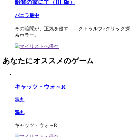
暗闇の家にて（DL版）
バニラ最中
その暗闇が、正気を侵す――クトゥルフ×クリック探
索ホラー。
あなたにオススメのゲーム
キャッツ・ウォ～R
鴉丸
鴉丸
キャッツ・ウォ～R