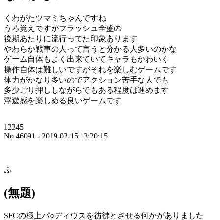
くわがたツマミちゃんですね
うろ覚えですがフラッシュ全盛の
後期あたりに流行ってた印象あります
やわらか戦車の人って言うと分かる人多いのかな
ゲーム自体もよく出来ていてキャラもかわいく
操作自体は難しいですがそれを楽しむゲームです
体力がかなり多いのでアクション苦手な人でも
多少ごり押ししながらでもある程度は進めます
浮遊感を楽しめる良いゲームです
12345
No.46091 - 2019-02-15 13:20:15
ぷ
(無題)
SFCの極上パ○ディウスを彷彿とさせる何かがありました