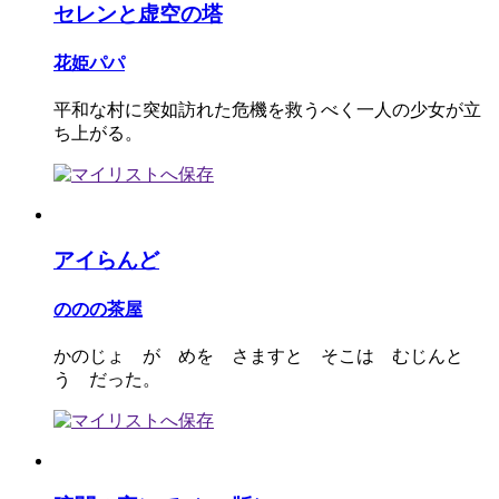
セレンと虚空の塔
花姫パパ
平和な村に突如訪れた危機を救うべく一人の少女が立
ち上がる。
アイらんど
ののの茶屋
かのじょ が めを さますと そこは むじんと
う だった。