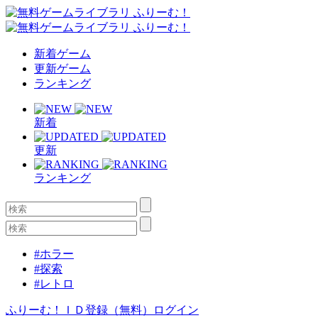
新着ゲーム
更新ゲーム
ランキング
新着
更新
ランキング
#ホラー
#探索
#レトロ
ふりーむ！ＩＤ登録（無料）
ログイン