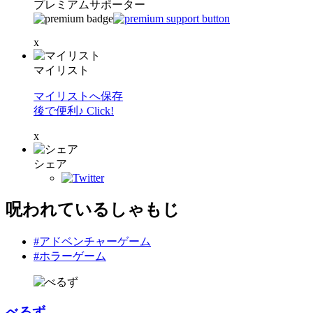
プレミアムサポーター
x
マイリスト
マイリストへ保存
後で便利♪ Click!
x
シェア
呪われているしゃもじ
#アドベンチャーゲーム
#ホラーゲーム
べるず