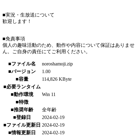
■実況・生放送について
歓迎します！
■免責事項
個人の趣味活動のため、動作や内容について保証はありませ
ん。ご自身の責任にてご利用ください。
■ファイル名
noroshamoji.zip
■バージョン
1.00
■容量
114,826 KByte
■必要ランタイム
■動作環境
Win 11
■特徴
■推奨年齢
全年齢
■登録日
2024-02-19
■ファイル更新日
2024-02-19
■情報更新日
2024-02-19