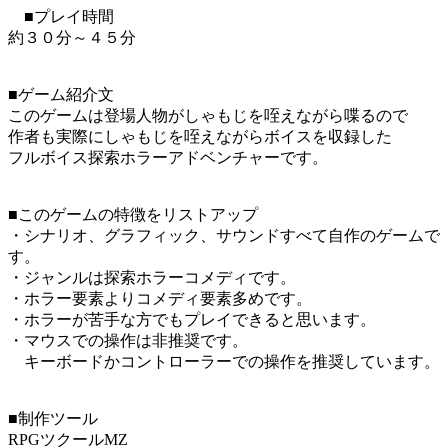
■プレイ時間
約３０分～４５分
■ゲーム紹介文
このゲームは登場人物がしゃもじを咥えながら喋るので
作者も実際にしゃもじを咥えながらボイスを収録した
フルボイス探索ホラーアドベンチャーです。
■このゲームの特徴をリストアップ
・シナリオ、グラフィック、サウンドすべて自作のゲームで
す。
・ジャンルは探索ホラーコメディです。
・ホラー要素よりコメディ要素多めです。
・ホラーが苦手な方でもプレイできると思います。
・マウスでの操作は非推奨です。
キーボードかコントローラーでの操作を推奨しています。
■制作ツール
RPGツクールMZ