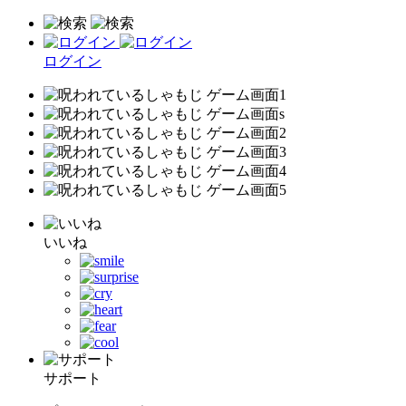
ログイン
いいね
サポート