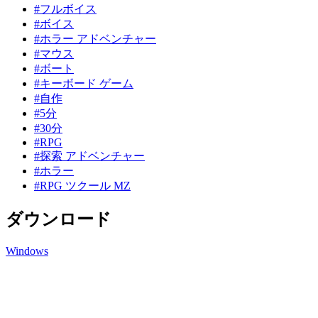
#フルボイス
#ボイス
#ホラー アドベンチャー
#マウス
#ボート
#キーボード ゲーム
#自作
#5分
#30分
#RPG
#探索 アドベンチャー
#ホラー
#RPG ツクール MZ
ダウンロード
Windows