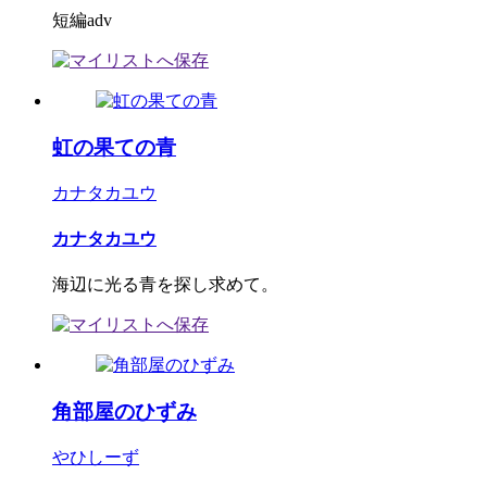
短編adv
虹の果ての青
カナタカユウ
カナタカユウ
海辺に光る青を探し求めて。
角部屋のひずみ
やひしーず