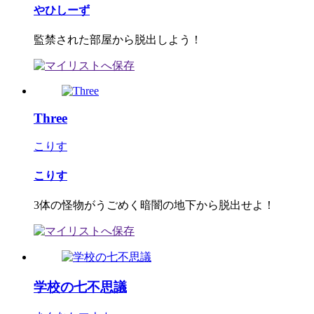
やひしーず
監禁された部屋から脱出しよう！
Three
こりす
こりす
3体の怪物がうごめく暗闇の地下から脱出せよ！
学校の七不思議