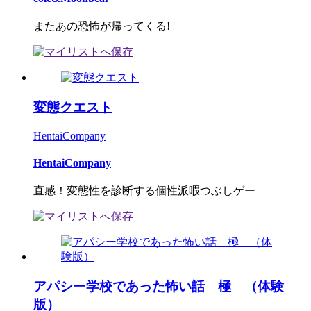
またあの恐怖が帰ってくる!
変態クエスト
HentaiCompany
HentaiCompany
直感！変態性を診断する個性派暇つぶしゲー
アパシー学校であった怖い話 極 （体験
版）