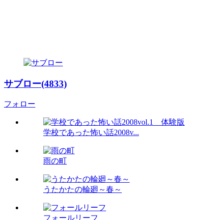
サブロー(4833)
フォロー
学校であった怖い話2008v...
雨の町
うたかたの輪廻～春～
フォールリーフ