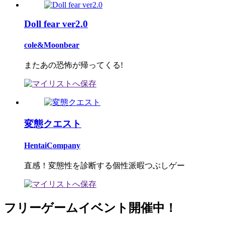
Doll fear ver2.0
cole&Moonbear
またあの恐怖が帰ってくる!
変態クエスト
HentaiCompany
直感！変態性を診断する個性派暇つぶしゲー
フリーゲームイベント開催中！