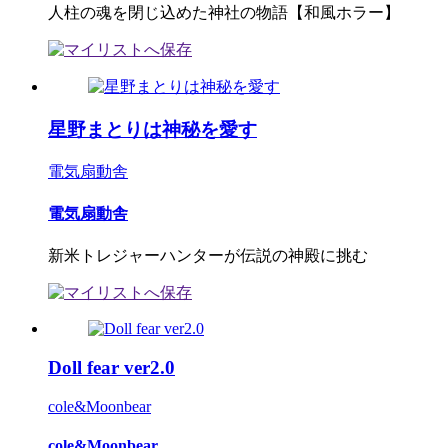
人柱の魂を閉じ込めた神社の物語【和風ホラー】
星野まとりは神秘を愛す
電気扇動舎
電気扇動舎
新米トレジャーハンターが伝説の神殿に挑む
Doll fear ver2.0
cole&Moonbear
cole&Moonbear