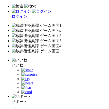
ログイン
いいね
サポート