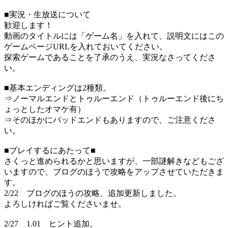
■実況・生放送について
歓迎します！
動画のタイトルには「ゲーム名」を入れて、説明文にはこの
ゲームページURLを入れておいてください。
探索ゲームであることを了承のうえ、実況なさってくださ
い。
■基本エンディングは2種類。
⇒ノーマルエンドとトゥルーエンド（トゥルーエンド後にち
ょっとしたオマケ有）
⇒そのほかにバッドエンドもありますので、ご注意くださ
い。
■プレイするにあたって■
さくっと進められるかと思いますが、一部謎解きなどもござ
いますので、ブログのほうで攻略をアップさせていただきま
す。
2/22 ブログのほうの攻略、追加更新しました。
よろしければご覧くださいませ。
2/27 1.01 ヒント追加。