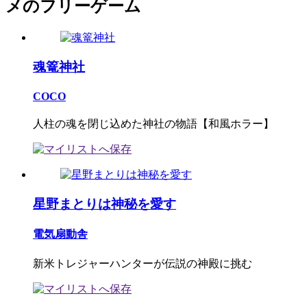
メのフリーゲーム
魂篭神社
COCO
人柱の魂を閉じ込めた神社の物語【和風ホラー】
星野まとりは神秘を愛す
電気扇動舎
新米トレジャーハンターが伝説の神殿に挑む