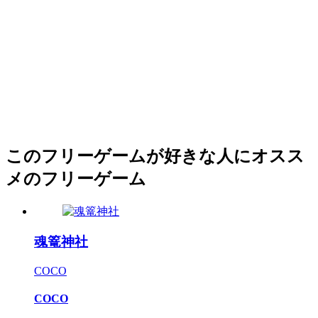
このフリーゲームが好きな人にオスス
メのフリーゲーム
魂篭神社
COCO
COCO