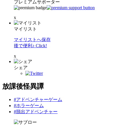
プレミアムサポーター
x
マイリスト
マイリストへ保存
後で便利♪ Click!
x
シェア
放課後怪異譚
#アドベンチャーゲーム
#ホラーゲーム
#脱出アドベンチャー