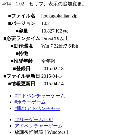
4/14 1.02 セリフ、表示の追加変更。
■ファイル名
houkagokaiitan.zip
■バージョン
1.02
■容量
10,827 KByte
■必要ランタイム
DirextX9以上
■動作環境
Win 7 32bit/7 64bit
■特徴
■推奨年齢
全年齢
■登録日
2015-02-18
■ファイル更新日
2015-04-14
■情報更新日
2015-04-14
#アドベンチャーゲーム
#ホラーゲーム
#脱出アドベンチャー
フリーゲームTOP
アドベンチャーゲーム
放課後怪異譚 [ Windows ]