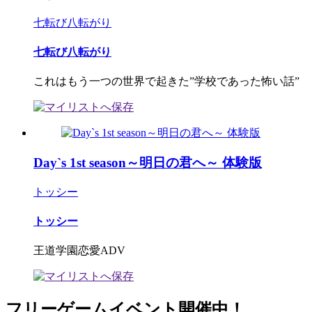
七転び八転がり
七転び八転がり
これはもう一つの世界で起きた”学校であった怖い話”
Day`s 1st season～明日の君へ～ 体験版
トッシー
トッシー
王道学園恋愛ADV
フリーゲームイベント開催中！