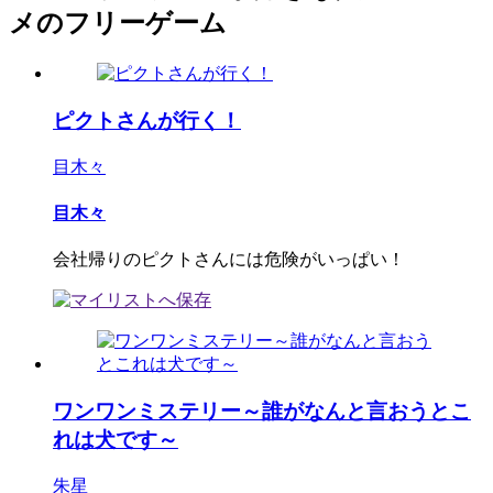
メのフリーゲーム
ピクトさんが行く！
目木々
目木々
会社帰りのピクトさんには危険がいっぱい！
ワンワンミステリー～誰がなんと言おうとこ
れは犬です～
朱星