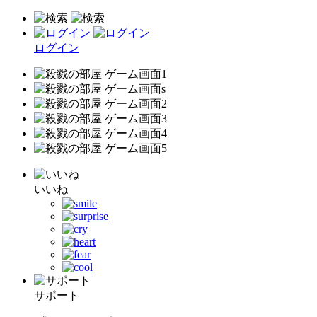
ログイン
いいね
サポート