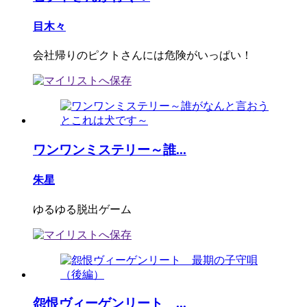
目木々
会社帰りのピクトさんには危険がいっぱい！
ワンワンミステリー～誰...
朱星
ゆるゆる脱出ゲーム
怨恨ヴィーゲンリート ...