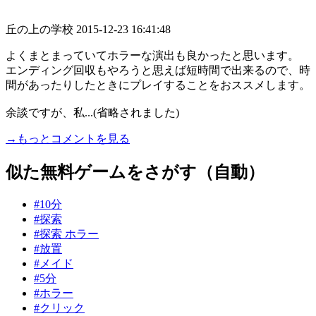
丘の上の学校
2015-12-23 16:41:48
よくまとまっていてホラーな演出も良かったと思います。
エンディング回収もやろうと思えば短時間で出来るので、時
間があったりしたときにプレイすることをおススメします。
余談ですが、私...(省略されました)
→もっとコメントを見る
似た無料ゲームをさがす（自動）
#10分
#探索
#探索 ホラー
#放置
#メイド
#5分
#ホラー
#クリック