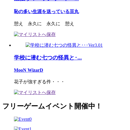
恥の多い生涯を送っている豆丸
憩え 永久に 永久に 憩え
学校に潜む七つの怪異と･...
MooN WizarD
花子が強すぎる件・・・
フリーゲームイベント開催中！