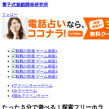
電子式遊戯開発研究所
フォロー
#アドベンチャーゲーム
#ホラーゲーム
#脱出アドベンチャー
たった５分で遊べる！探索フリーホラ