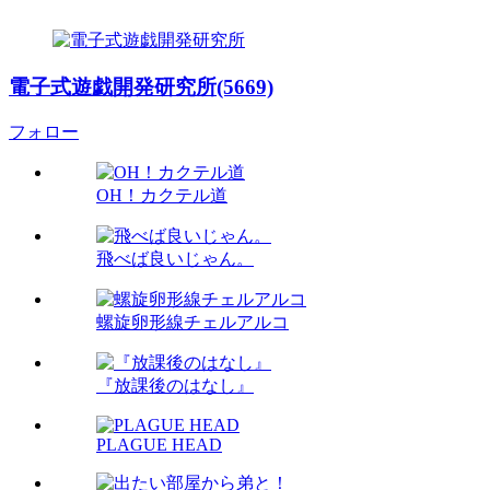
電子式遊戯開発研究所(5669)
フォロー
OH！カクテル道
飛べば良いじゃん。
螺旋卵形線チェルアルコ
『放課後のはなし』
PLAGUE HEAD