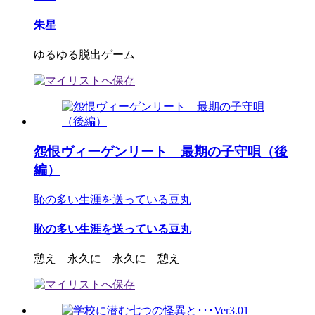
朱星
ゆるゆる脱出ゲーム
怨恨ヴィーゲンリート 最期の子守唄（後
編）
恥の多い生涯を送っている豆丸
恥の多い生涯を送っている豆丸
憩え 永久に 永久に 憩え