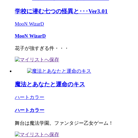
学校に潜む七つの怪異と･･･Ver3.01
MooN WizarD
MooN WizarD
花子が強すぎる件・・・
魔法とあなたと運命のキス
ハートカラー
ハートカラー
舞台は魔法学園。ファンタジー乙女ゲーム！