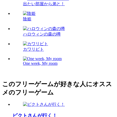
出たい部屋から弟と！
陰姫
ハロウィンの森の噂
カワリビト
One week, My room
このフリーゲームが好きな人にオスス
メのフリーゲーム
ピクトさんが行く！