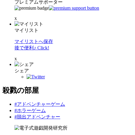
プレミアムサポーター
x
マイリスト
マイリストへ保存
後で便利♪ Click!
x
シェア
殺戮の部屋
#アドベンチャーゲーム
#ホラーゲーム
#脱出アドベンチャー