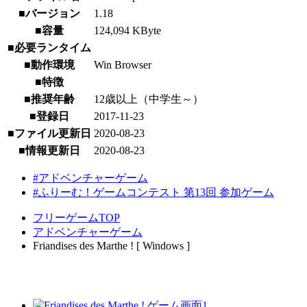
■バージョン
1.18
■容量
124,094 KByte
■必要ランタイム
■動作環境
Win Browser
■特徴
■推奨年齢
12歳以上（中学生～）
■登録日
2017-11-23
■ファイル更新日
2020-08-23
■情報更新日
2020-08-23
#アドベンチャーゲーム
#ふりーむ！ゲームコンテスト 第13回 参加ゲーム
フリーゲームTOP
アドベンチャーゲーム
Friandises des Marthe ! [ Windows ]