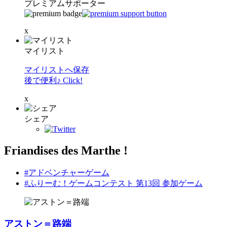
プレミアムサポーター
x
マイリスト
マイリストへ保存
後で便利♪ Click!
x
シェア
Friandises des Marthe !
#アドベンチャーゲーム
#ふりーむ！ゲームコンテスト 第13回 参加ゲーム
アストン＝路端