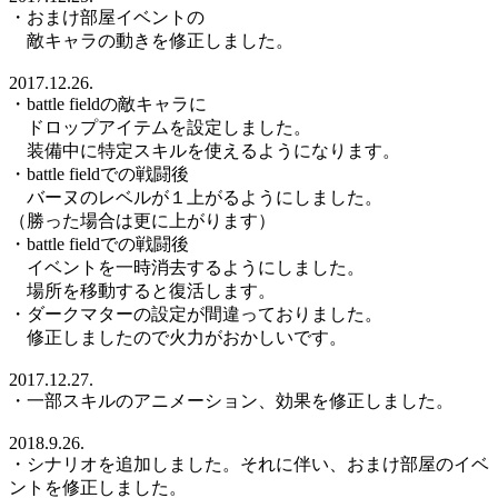
・おまけ部屋イベントの
敵キャラの動きを修正しました。
2017.12.26.
・battle fieldの敵キャラに
ドロップアイテムを設定しました。
装備中に特定スキルを使えるようになります。
・battle fieldでの戦闘後
バーヌのレベルが１上がるようにしました。
（勝った場合は更に上がります）
・battle fieldでの戦闘後
イベントを一時消去するようにしました。
場所を移動すると復活します。
・ダークマターの設定が間違っておりました。
修正しましたので火力がおかしいです。
2017.12.27.
・一部スキルのアニメーション、効果を修正しました。
2018.9.26.
・シナリオを追加しました。それに伴い、おまけ部屋のイベ
ントを修正しました。