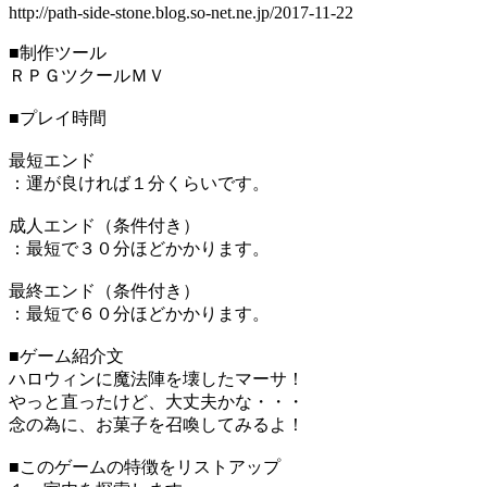
http://path-side-stone.blog.so-net.ne.jp/2017-11-22
■制作ツール
ＲＰＧツクールＭＶ
■プレイ時間
最短エンド
：運が良ければ１分くらいです。
成人エンド（条件付き）
：最短で３０分ほどかかります。
最終エンド（条件付き）
：最短で６０分ほどかかります。
■ゲーム紹介文
ハロウィンに魔法陣を壊したマーサ！
やっと直ったけど、大丈夫かな・・・
念の為に、お菓子を召喚してみるよ！
■このゲームの特徴をリストアップ