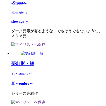
-Sneew-
stowage_y
stowage_y
ダーク要素が有るような、でもそうでもないような、
ＡＤＶ要...
夢幻影・解
影～ombre～
影～ombre～
シリーズ完結作