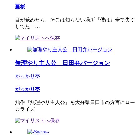
蔓桜
目が覚めたら、そこは知らない場所『僕は』全て失く
してた―…
無理やり主人公 日田弁バージョン
がっかり亭
がっかり亭
拙作『無理やり主人公』を大分県日田市の方言にロー
カライズ