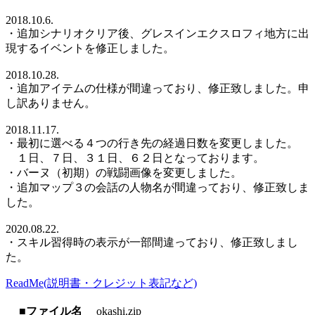
2018.10.6.
・追加シナリオクリア後、グレスインエクスロフィ地方に出
現するイベントを修正しました。
2018.10.28.
・追加アイテムの仕様が間違っており、修正致しました。申
し訳ありません。
2018.11.17.
・最初に選べる４つの行き先の経過日数を変更しました。
１日、７日、３１日、６２日となっております。
・バーヌ（初期）の戦闘画像を変更しました。
・追加マップ３の会話の人物名が間違っており、修正致しま
した。
2020.08.22.
・スキル習得時の表示が一部間違っており、修正致しまし
た。
ReadMe(説明書・クレジット表記など)
■ファイル名
okashi.zip