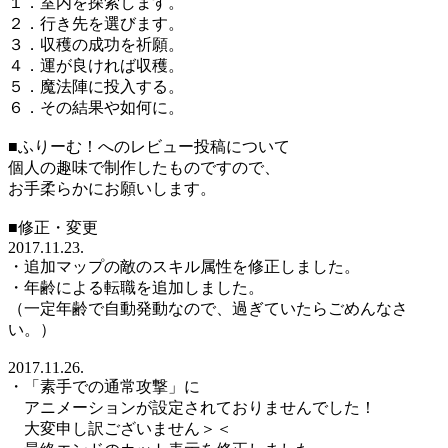
１．室内を探索します。
２．行き先を選びます。
３．収穫の成功を祈願。
４．運が良ければ収穫。
５．魔法陣に投入する。
６．その結果や如何に。
■ふりーむ！へのレビュー投稿について
個人の趣味で制作したものですので、
お手柔らかにお願いします。
■修正・変更
2017.11.23.
・追加マップの敵のスキル属性を修正しました。
・年齢による転職を追加しました。
（一定年齢で自動発動なので、過ぎていたらごめんなさ
い。）
2017.11.26.
・「素手での通常攻撃」に
アニメーションが設定されておりませんでした！
大変申し訳ございません＞＜