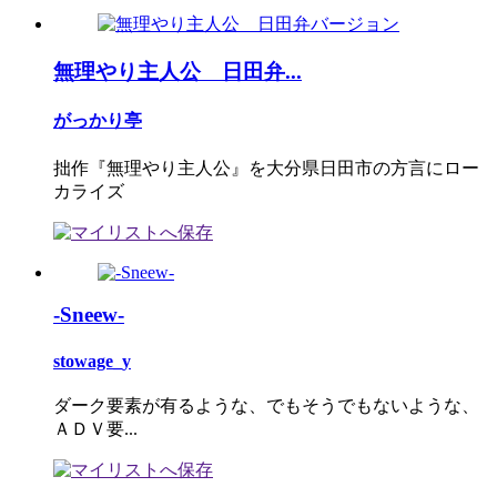
無理やり主人公 日田弁...
がっかり亭
拙作『無理やり主人公』を大分県日田市の方言にロー
カライズ
-Sneew-
stowage_y
ダーク要素が有るような、でもそうでもないような、
ＡＤＶ要...