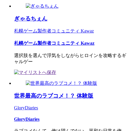
ぎゃるちぇん
札幌ゲーム製作者コミュニティ Kawaz
札幌ゲーム製作者コミュニティ Kawaz
選択肢を選んで浮気をしながらヒロインを攻略するギ
ャルゲー
世界最高のラブコメ！？ 体験版
GloryDiaries
GloryDiaries
ラブコメなんて、俺は望んでない。平和な日常を俺