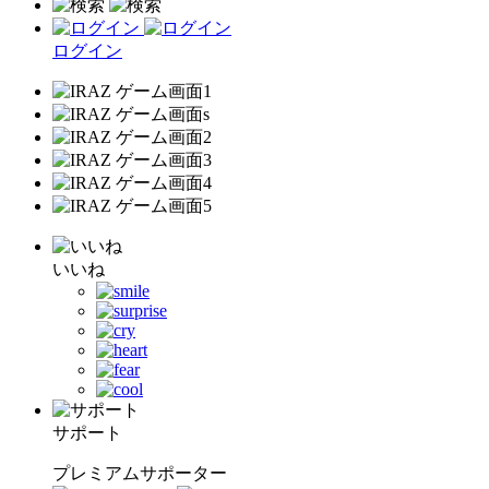
ログイン
いいね
サポート
プレミアムサポーター