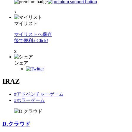
x
マイリスト
マイリストへ保存
後で便利♪ Click!
x
シェア
IRAZ
#アドベンチャーゲーム
#ホラーゲーム
D.クラウド