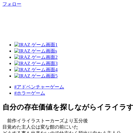
フォロー
#アドベンチャーゲーム
#ホラーゲーム
自分の存在価値を探しながらイライラ
前作イライラストーカーズより五分後
目覚めた主人公は変な館の前にいた