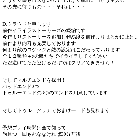
どうする事も出来ないので仕方なく脱出に向かう主人公
その先に待つもの・・・それは・・・
D.クラウドと申します
前作イライラストーカーズの続編です
今作よりストーリーを追加し難易度を前作よりはるかに上げ
前作より内容も充実しております
何より敵のロジックと敵の設定はこだわっております
全１２種類＋αの敵たちでイライラしてください
ただ避けてただ逃げるだけではクリアできません！
そしてマルチエンドを採用！
バッドエンド2つ
トゥルーエンドの3つのエンドを用意しています
そしてトゥルークリアでおまけモードも見れます
予想プレイ時間は全て知って
尚且つ一回も死ななければ30分前後