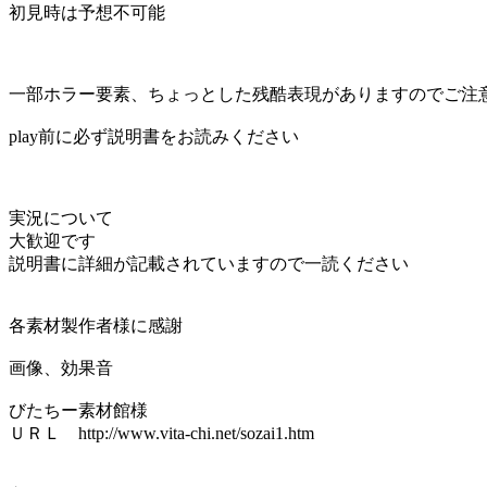
初見時は予想不可能
一部ホラー要素、ちょっとした残酷表現がありますのでご注
play前に必ず説明書をお読みください
実況について
大歓迎です
説明書に詳細が記載されていますので一読ください
各素材製作者様に感謝
画像、効果音
びたちー素材館様
ＵＲＬ http://www.vita-chi.net/sozai1.htm