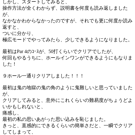
しかし、スタートしてみると、
操作方法が全くわからず、説明書を何度も読み返しました
が、
なかなかわからなかったのですが、それでも更に何度か読み
返すと、
ついに分かり、
極広モードでやってみたら、少しできるようになりました。
最初はPar 4のｺｰｽが、50打くらいでクリアでしたが、
何回もやるうちに、ホールインワンができるようにもなりま
した！
９ホール一通りクリアしました！！！
最初は鬼の地獄の鬼の角のように鬼難しいと思っていました
が、
クリアしてみると、意外にこれくらいの難易度がちょうどよ
いかもしれないと、
痛感し、
最初の私の思いあがった思い込みを恥じました。
きっと、直感的にできるくらいの簡単さだと、一瞬でクリア
してしまって、