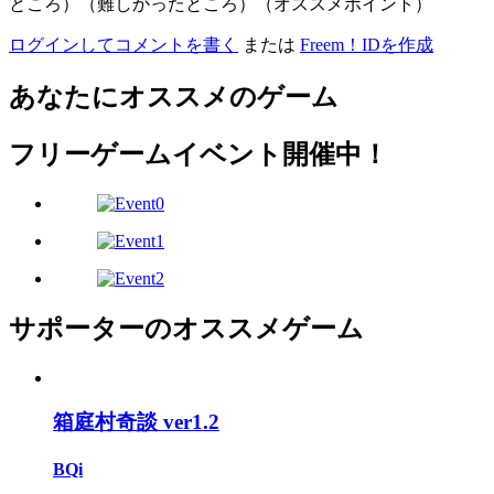
ところ）（難しかったところ）（オススメポイント）
ログインしてコメントを書く
または
Freem！IDを作成
あなたにオススメのゲーム
フリーゲームイベント開催中！
サポーターのオススメゲーム
箱庭村奇談 ver1.2
BQi