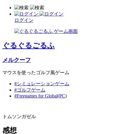
ログイン
ぐるぐるごるふ
メルクーフ
マウスを使ったゴルフ風ゲーム
#シミュレーションゲーム
#ゴルフゲーム
#Freegames for Global(PC)
トムソンガゼル
感想