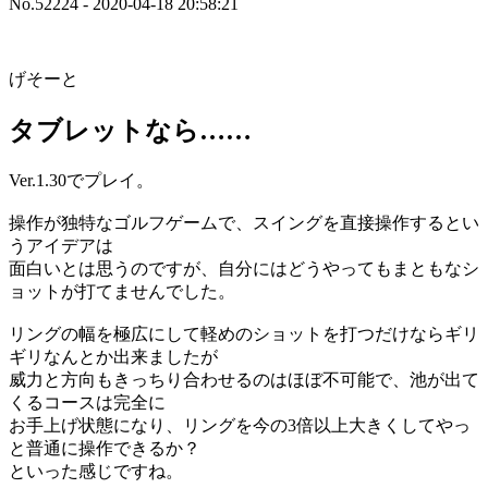
No.52224 - 2020-04-18 20:58:21
げそーと
タブレットなら……
Ver.1.30でプレイ。
操作が独特なゴルフゲームで、スイングを直接操作するとい
うアイデアは
面白いとは思うのですが、自分にはどうやってもまともなシ
ョットが打てませんでした。
リングの幅を極広にして軽めのショットを打つだけならギリ
ギリなんとか出来ましたが
威力と方向もきっちり合わせるのはほぼ不可能で、池が出て
くるコースは完全に
お手上げ状態になり、リングを今の3倍以上大きくしてやっ
と普通に操作できるか？
といった感じですね。