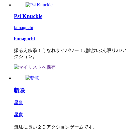
Psi Knuckle
bunaguchi
bunaguchi
振るえ鉄拳！うなれサイパワー！超能力ぶん殴り2Dア
クション。
斬咲
星鼠
星鼠
無駄に長い２Ｄアクションゲームです。