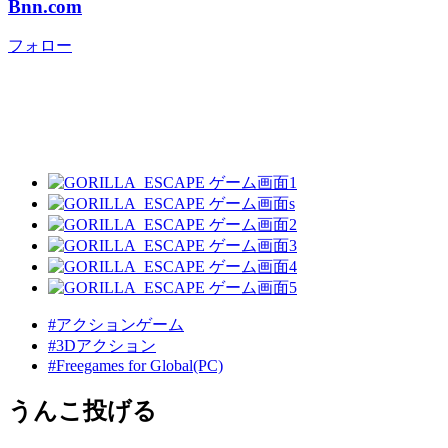
Bnn.com
フォロー
#アクションゲーム
#3Dアクション
#Freegames for Global(PC)
うんこ投げる