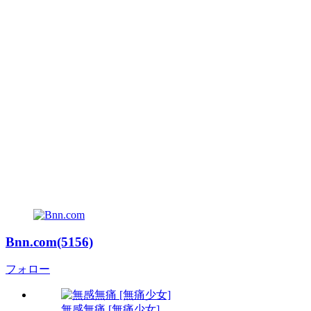
Bnn.com(5156)
フォロー
無感無痛 [無痛少女]