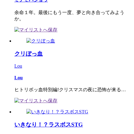
余命１年。最後にもう一度、夢と向き合ってみよう
か。
クリぼっ血
Lou
Lou
ヒトリボッ血特別編!クリスマスの夜に恐怖が来る…
いきなり！？ラスボスSTG