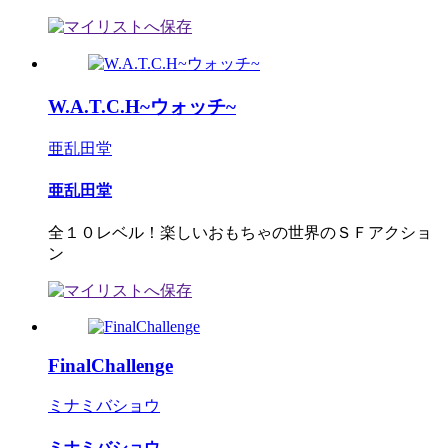
W.A.T.C.H~ウォッチ~
亜乱田堂
亜乱田堂
全１０レベル！楽しいおもちゃの世界のＳＦアクショ
ン
FinalChallenge
ミナミバショウ
ミナミバショウ