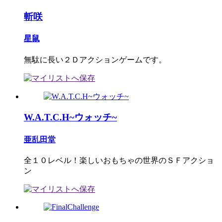
斬咲
星鼠
無駄に長い２Ｄアクションゲームです。
W.A.T.C.H~ウォッチ~
亜乱田堂
全１０レベル！楽しいおもちゃの世界のＳＦアクショ
ン