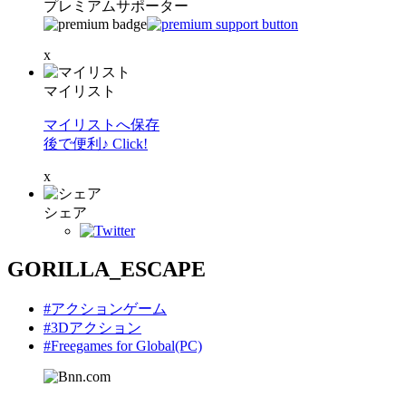
プレミアムサポーター
x
マイリスト
マイリストへ保存
後で便利♪ Click!
x
シェア
GORILLA_ESCAPE
#アクションゲーム
#3Dアクション
#Freegames for Global(PC)