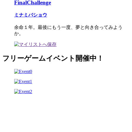
FinalChallenge
ミナミバショウ
余命１年。最後にもう一度、夢と向き合ってみよう
か。
フリーゲームイベント開催中！