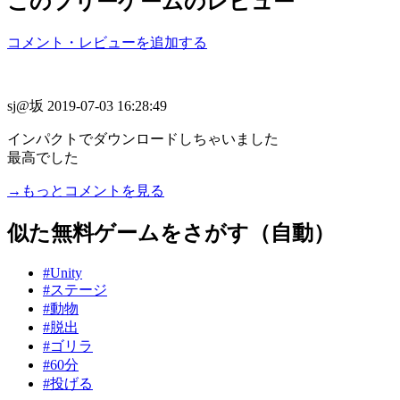
このフリーゲームのレビュー
コメント・レビューを追加する
sj@坂
2019-07-03 16:28:49
インパクトでダウンロードしちゃいました
最高でした
→もっとコメントを見る
似た無料ゲームをさがす（自動）
#Unity
#ステージ
#動物
#脱出
#ゴリラ
#60分
#投げる