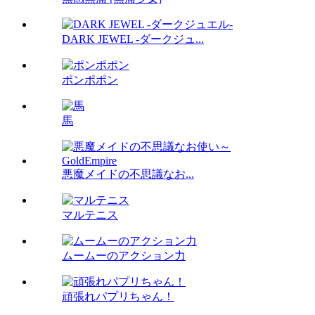
DARK JEWEL -ダークジュ...
ポンポポン
馬
悪魔メイドの不思議なお...
マルテニス
ムームーのアクション力
頑張れパプリちゃん！