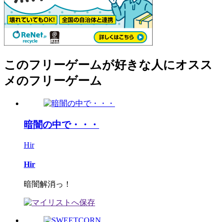
このフリーゲームが好きな人にオスス
メのフリーゲーム
暗闇の中で・・・
Hir
Hir
暗闇解消っ！