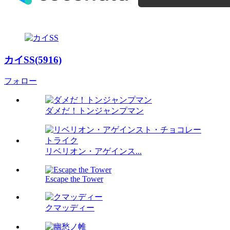
カイSS(5916)
フォロー
ダメだ！トンジャンプマン
リベリオン・アゲインス...
Escape the Tower
クマッディー