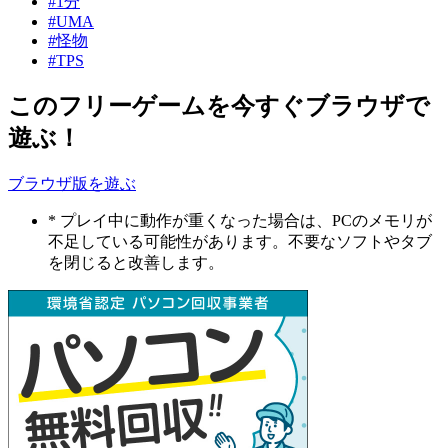
#1分
#UMA
#怪物
#TPS
このフリーゲームを今すぐブラウザで
遊ぶ！
ブラウザ版を遊ぶ
* プレイ中に動作が重くなった場合は、PCのメモリが
不足している可能性があります。不要なソフトやタブ
を閉じると改善します。