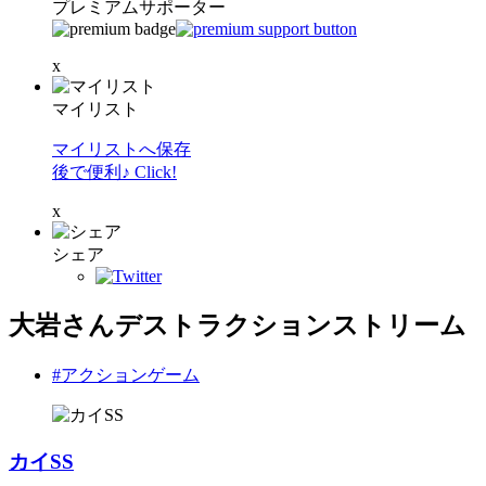
プレミアムサポーター
x
マイリスト
マイリストへ保存
後で便利♪ Click!
x
シェア
大岩さんデストラクションストリーム
#アクションゲーム
カイSS