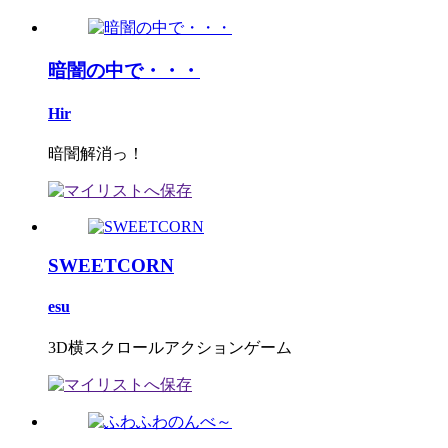
暗闇の中で・・・
Hir
暗闇解消っ！
SWEETCORN
esu
3D横スクロールアクションゲーム