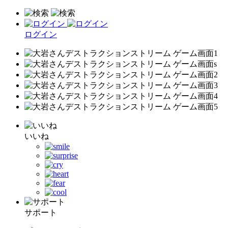
ログイン
いいね
サポート