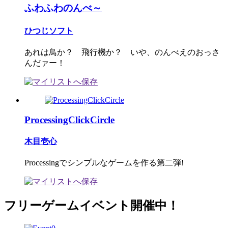
ふわふわのんべ～
ひつじソフト
あれは鳥か？ 飛行機か？ いや、のんべえのおっさ
んだァー！
ProcessingClickCircle
木目壱心
Processingでシンプルなゲームを作る第二弾!
フリーゲームイベント開催中！