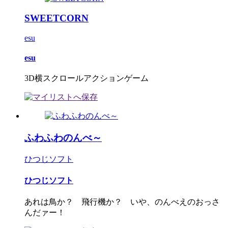
SWEETCORN
esu
esu
3D横スクロールアクションゲーム
ふわふわのんべ～
ひつじソフト
ひつじソフト
あれは鳥か？ 飛行機か？ いや、のんべえのおっさ
んだァー！