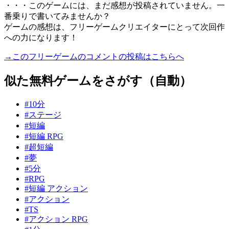
・・・このゲームには、まだ感想が投稿されていません。一
番乗りで書いてみませんか？
ゲームの感想は、フリーゲームクリエイターにとって次回作
への力になります！
→このフリーゲームのコメントの投稿はこちらへ
似た無料ゲームをさがす（自動）
#10分
#ステージ
#短編
#短編 RPG
#超短編
#夢
#5分
#RPG
#短編 アクション
#アクション
#TS
#アクション RPG