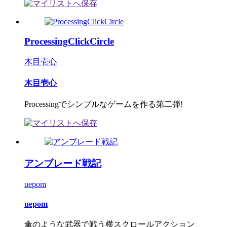
ProcessingClickCircle
木目壱心
木目壱心
Processingでシンプルなゲームを作る第二弾!
アンブレード戦記
uepom
uepom
傘のような武器で戦う横スクロールアクション