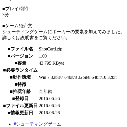
■プレイ時間
3分
■ゲーム紹介文
シューティングゲームにポーカーの要素を加えてみました。
詳しくは説明書をご覧ください。
■ファイル名
ShotCard.zip
■バージョン
1.00
■容量
43,795 KByte
■必要ランタイム
■動作環境
Win 7 32bit/7 64bit/8 32bit/8 64bit/10 32bit
■特徴
■推奨年齢
全年齢
■登録日
2016-06-26
■ファイル更新日
2016-06-26
■情報更新日
2016-06-26
#シューティングゲーム