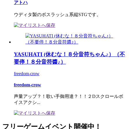
アトハ
ウディタ製のボスラッシュ系縦STGです。
YASUHATI (休むな！８分音符ちゃん♪）（不
要停！８分音符醬♪）
freedom-crow
freedom-crow
声量アップ？！歌い手御用達？！！２Dスクロールボ
イスアクシ...
フリーゲームイベント開催中！