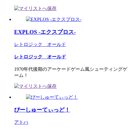
EXPLOS -エクスプロス-
レトロジック オールド
レトロジック オールド
1970年代後期のアーケードゲーム風シューティングゲ
ーム！
びーしゅーてぃっど！
アトハ