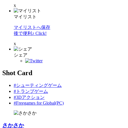
x
マイリスト
マイリストへ保存
後で便利♪ Click!
x
シェア
Shot Card
#シューティングゲーム
#トランプゲーム
#3Dアクション
#Freegames for Global(PC)
さかさか