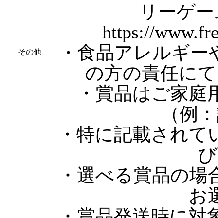
リーゲー
https://www.fr
・食品アレルギー
その他
の方の責任にて
・賞品はご家庭
（例：
・特に記載されて
び
・選べる賞品の場
お
・賞品発送時に対