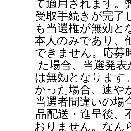
て適用されます。
受取手続きが完了
も当選権が無効と
本人のみであり、
できません。応募
た場合、当選発表
は無効となります
かった場合、速や
当選者間違いの場
品配送・進呈後、
おりません。なん