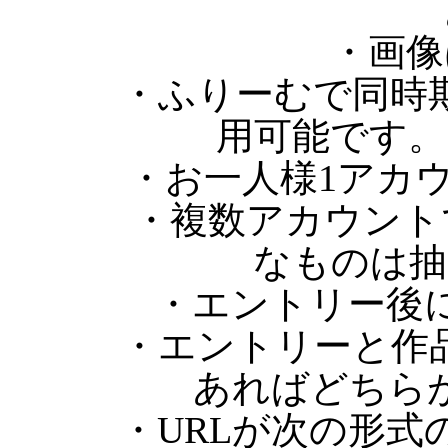
・画像
・ふりーむで同時
用可能です。
・お一人様1アカ
・複数アカウント
なものは抽
・エントリー後
・エントリーと作
あればどちら
・URLが次の形