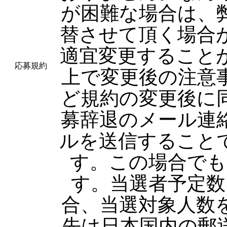
が困難な場合は、
替させて頂く場合
適宜変更すること
応募規約
上で変更後の注意
ど規約の変更後に
募辞退のメール連
ルを送信すること
す。この場合でも
す。当選者予定数
合、当選対象人数
先は日本国内の郵