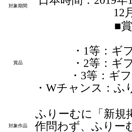
対象期間
12
■
・1等：ギ
・2等：ギ
賞品
・3等：ギフ
・Wチャンス：ふ
ふりーむに「新規
作問わず、ふりー
対象作品