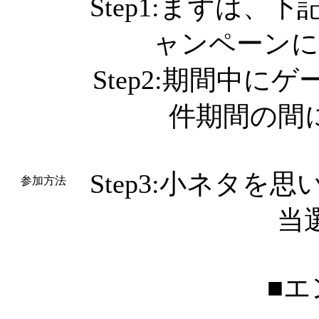
Step1:まずは
ャンペーンに
Step2:期間中
件期間の間
Step3:小ネタ
参加方法
当
■