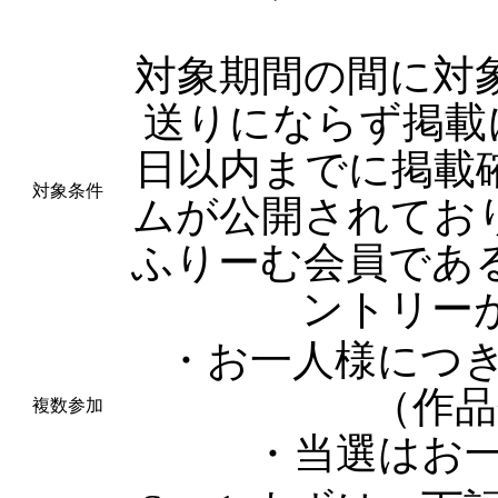
対象期間の間に対
送りにならず掲載
日以内までに掲載
対象条件
ムが公開されてお
ふりーむ会員であ
ントリー
・お一人様につ
（作品
複数参加
・当選はお