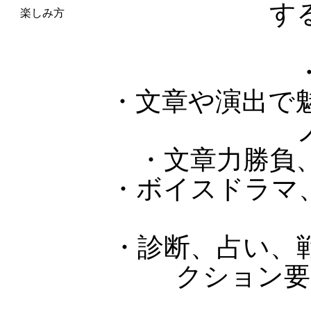
す
楽しみ方
・文章や演出で魅
・文章力勝負、
・ボイスドラマ、
・診断、占い、戦
クション要