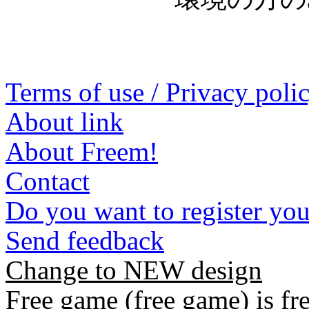
Terms of use / Privacy poli
About link
About Freem!
Contact
Do you want to register yo
Send feedback
Change to NEW design
Free game (free game) is fre