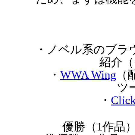
・ノベル系のブラ
紹介（
・
WWA Wing
（
ツ
・
Clic
優勝（1作品