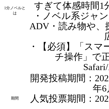
すぎて体感時間1
1分ノベルと
・ノベル系ジャン
は
ADV・読み物や、
・【必須】「スマ
チ操作」で正
Safar
開発投稿期間：2020
年6
人気投票期間：202
期間