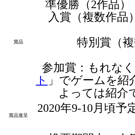
準優勝（2作品
入賞（複数作品
特別賞（複
賞品
参加賞：もれなく
ト
」でゲームを紹
よっては紹介
2020年9-10月
賞品進呈