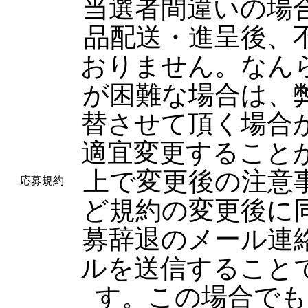
当選者間違いの場
品配送・進呈後、
おりません。なん
が困難な場合は、
替させて頂く場合
適宜変更すること
上で変更後の注意
応募規約
ど規約の変更後に
募辞退のメール連
ルを送信すること
す。この場合でも