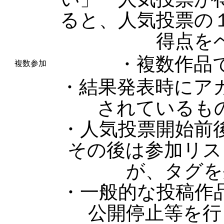
ると、人気投票の
得点を
・複数作品
複数参加
・結果発表時にア
されているも
・人気投票開始前
その後は参加リス
が、タグを
・一般的な投稿作
公開停止等を行