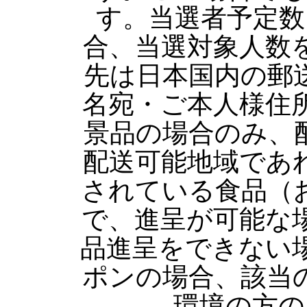
す。当選者予定数
合、当選対象人数
先は日本国内の郵
名宛・ご本人様住
景品の場合のみ、
配送可能地域であ
されている食品（
で、進呈が可能な
品進呈をできない
ポンの場合、該当
環境の方の