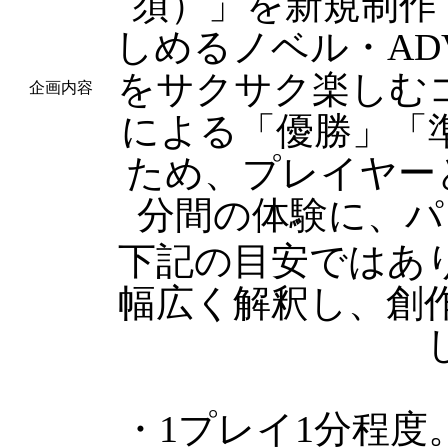
須）」を新規制作
しめるノベル・A
をサクサク楽しむ
企画内容
による「優勝」「
ため、プレイヤー
分間の体験に、パ
下記の目安ではあ
幅広く解釈し、創
・1プレイ1分程