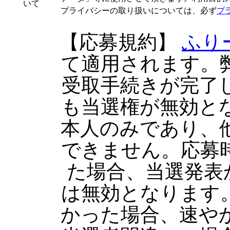
いて
プライバシーの取り扱いについては、必ず
プ
【応募規約】
ふり
て適用されます。
受取手続きが完了
も当選権が無効と
本人のみであり、
できません。応募
た場合、当選発表
は無効となります
かった場合、速や