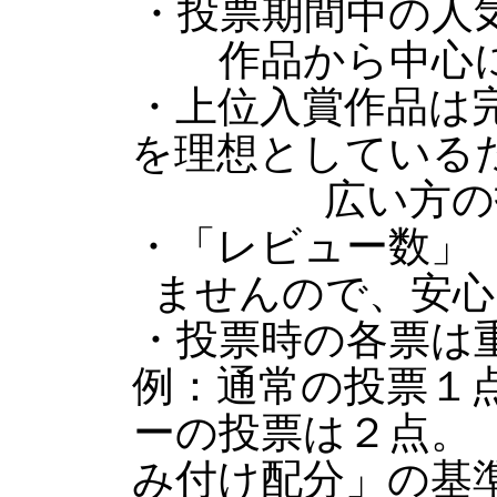
・投票期間中の人
作品から中心
・上位入賞作品は
を理想としている
広い方の
・「レビュー数」
ませんので、安心
・投票時の各票は
例：通常の投票１
ーの投票は２点。
み付け配分」の基