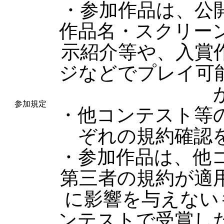
・参加作品は、公
作品名・スクリー
示紹介等や、入賞
ジなどでプレイ可
参加規定
・他コンテスト等
ぞれの規約確認
・参加作品は、他
第三者の規約が適
に影響を与えない
ンテストで受賞し