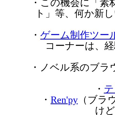
・この機会に「素
ト」等、何か新し
・
ゲーム制作ツー
コーナーは、経
・ノベル系のブラ
・
テ
・
Ren'py
（ブラ
けど