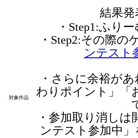
結果発
・Step1:ふ
・Step2:その際
ンテスト
・さらに余裕があ
わりポイント」「
対象作品
・参加取り消しは
ンテスト参加中」