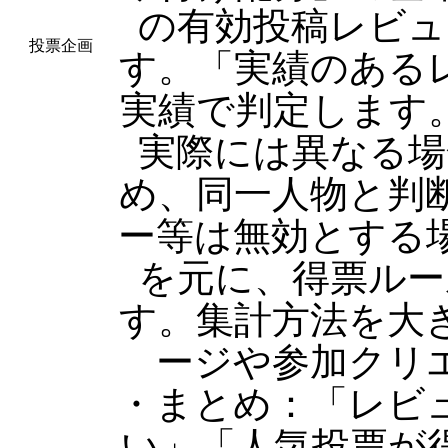
の有効投稿レビュ
投票企画
す。「実績のある
実績で判定します
実際には異なる場
め、同一人物と判
ー等は無効とする
を元に、得票ルー
す。集計方法を大
ージや参加クリ
・まとめ：「レビ
い」「人気投票が