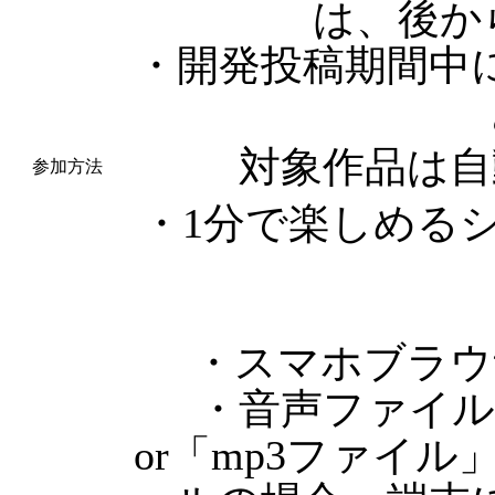
は、後か
・開発投稿期間中
対象作品は自
参加方法
・1分で楽しめる
・スマホブラウ
・音声ファイル：「
or「mp3ファイル