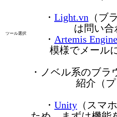
・
Light.vn
（ブ
は問い合
ツール選択
・
Artemis Engin
模様でメール
・ノベル系のブラ
紹介（プ
・
Unity
（スマ
ため、まずは機能